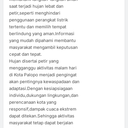
saat terjadi hujan lebat dan
petir,seperti menghindari
penggunaan perangkat listrik
tertentu dan memilih tempat
berlindung yang aman.Informasi
yang mudah dipahami membantu
masyarakat mengambil keputusan
cepat dan tepat.
Hujan disertai petir yang
mengganggu aktivitas malam hari
di Kota Palopo menjadi pengingat
akan pentingnya kewaspadaan dan
adaptasi.Dengan kesiapsiagaan
individu,dukungan lingkungan,dan
perencanaan kota yang
responsif,dampak cuaca ekstrem
dapat ditekan.Sehingga aktivitas
masyarakat tetap dapat berjalan