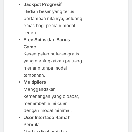
Jackpot Progresif
Hadiah besar yang terus
bertambah nilainya, peluang
emas bagi pemain modal
receh.
Free Spins dan Bonus
Game
Kesempatan putaran gratis
yang meningkatkan peluang
menang tanpa modal
tambahan.
Multipliers
Menggandakan
kemenangan yang didapat,
menambah nilai cuan
dengan modal minimal.
User Interface Ramah
Pemula
Mudah dipahami dan