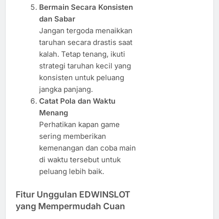
Bermain Secara Konsisten
dan Sabar
Jangan tergoda menaikkan
taruhan secara drastis saat
kalah. Tetap tenang, ikuti
strategi taruhan kecil yang
konsisten untuk peluang
jangka panjang.
Catat Pola dan Waktu
Menang
Perhatikan kapan game
sering memberikan
kemenangan dan coba main
di waktu tersebut untuk
peluang lebih baik.
Fitur Unggulan EDWINSLOT
yang Mempermudah Cuan