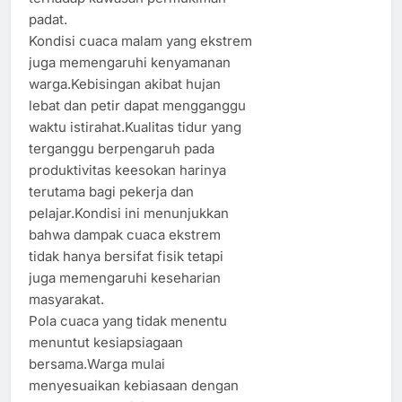
padat.
Kondisi cuaca malam yang ekstrem
juga memengaruhi kenyamanan
warga.Kebisingan akibat hujan
lebat dan petir dapat mengganggu
waktu istirahat.Kualitas tidur yang
terganggu berpengaruh pada
produktivitas keesokan harinya
terutama bagi pekerja dan
pelajar.Kondisi ini menunjukkan
bahwa dampak cuaca ekstrem
tidak hanya bersifat fisik tetapi
juga memengaruhi keseharian
masyarakat.
Pola cuaca yang tidak menentu
menuntut kesiapsiagaan
bersama.Warga mulai
menyesuaikan kebiasaan dengan