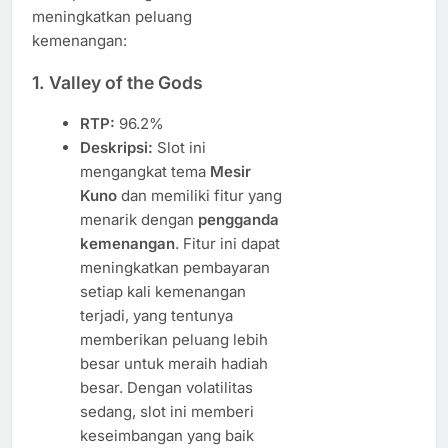
meningkatkan peluang
kemenangan:
1.
Valley of the Gods
RTP:
96.2%
Deskripsi:
Slot ini
mengangkat tema
Mesir
Kuno
dan memiliki fitur yang
menarik dengan
pengganda
kemenangan
. Fitur ini dapat
meningkatkan pembayaran
setiap kali kemenangan
terjadi, yang tentunya
memberikan peluang lebih
besar untuk meraih hadiah
besar. Dengan volatilitas
sedang, slot ini memberi
keseimbangan yang baik