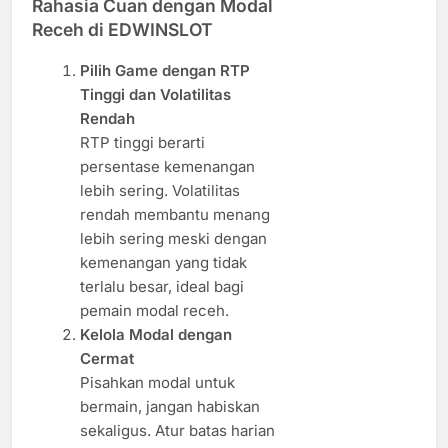
Rahasia Cuan dengan Modal
Receh di EDWINSLOT
Pilih Game dengan RTP
Tinggi dan Volatilitas
Rendah
RTP tinggi berarti
persentase kemenangan
lebih sering. Volatilitas
rendah membantu menang
lebih sering meski dengan
kemenangan yang tidak
terlalu besar, ideal bagi
pemain modal receh.
Kelola Modal dengan
Cermat
Pisahkan modal untuk
bermain, jangan habiskan
sekaligus. Atur batas harian