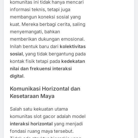
komunitas ini tidak hanya mencari
informasi teknis, tetapi juga
membangun koneksi sosial yang
kuat. Mereka berbagi cerita, saling
menyemangati, bahkan
memberikan dukungan emosional.
Inilah bentuk baru dari
kolektivitas
sosial
, yang tidak bergantung pada
kontak fisik tetapi pada
kedekatan
nilai dan frekuensi interaksi
digital
.
Komunikasi Horizontal dan
Kesetaraan Maya
Salah satu kekuatan utama
komunitas slot gacor adalah model
interaksi horizontal
yang menjadi
fondasi ruang maya tersebut.