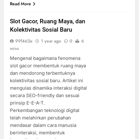
Read More
Slot Gacor, Ruang Maya, dan
Kolektivitas Sosial Baru
99f462e
1 year ago
0
6
mins
Mengenal bagaimana fenomena
slot gacor membentuk ruang maya
dan mendorong terbentuknya
kolektivitas sosial baru. Artikel ini
mengulas dinamika interaksi digital
secara SEO-friendly dan sesuai
prinsip E-E-A-T.
Perkembangan teknologi digital
telah melahirkan perubahan
mendasar dalam cara manusia
berinteraksi, membentuk