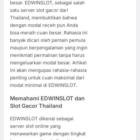
besar. EDWINSLOT, sebagai salah
satu server slot gacor dari
Thailand, membuktikan bahwa
dengan modal receh pun Anda
bisa meraih cuan besar. Rahasia ini
banyak dicari oleh pemain pemula
maupun berpengalaman yang ingin
menikmati permainan tanpa harus
mengeluarkan modal besar. Artikel
ini akan mengupas rahasia-rahasia
penting untuk cuan maksimal dari
modal minimal di EDWINSLOT.
Memahami EDWINSLOT dan
Slot Gacor Thailand
EDWINSLOT dikenal sebagai
server slot online yang
menawarkan game dengan tingkat