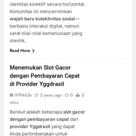
identitas kolektif secara horizontal.
Komunitas ini mencerminkan
wajah baru kolektivitas sosial
—
berbasis interaksi digital, namun
sarat nilai-nilai kemanusiaan yang
otentik.
Read More
Menemukan Slot Gacor
dengan Pembayaran Cepat
di Provider Yggdrasil
99f462e
2 years ago
0
5
mins
Berikut adalah beberapa
slot gacor
dengan pembayaran cepat
dari
provider Yggdrasil
yang dapat
Anda pertimbangkan untuk