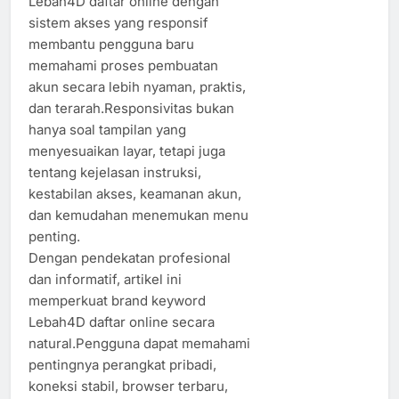
Lebah4D daftar online dengan
sistem akses yang responsif
membantu pengguna baru
memahami proses pembuatan
akun secara lebih nyaman, praktis,
dan terarah.Responsivitas bukan
hanya soal tampilan yang
menyesuaikan layar, tetapi juga
tentang kejelasan instruksi,
kestabilan akses, keamanan akun,
dan kemudahan menemukan menu
penting.
Dengan pendekatan profesional
dan informatif, artikel ini
memperkuat brand keyword
Lebah4D daftar online secara
natural.Pengguna dapat memahami
pentingnya perangkat pribadi,
koneksi stabil, browser terbaru,