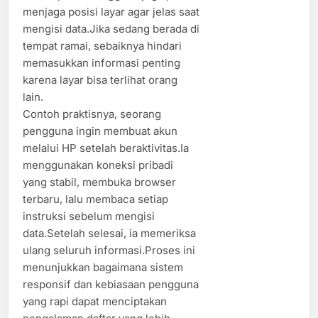
menjaga posisi layar agar jelas saat
mengisi data.Jika sedang berada di
tempat ramai, sebaiknya hindari
memasukkan informasi penting
karena layar bisa terlihat orang
lain.
Contoh praktisnya, seorang
pengguna ingin membuat akun
melalui HP setelah beraktivitas.Ia
menggunakan koneksi pribadi
yang stabil, membuka browser
terbaru, lalu membaca setiap
instruksi sebelum mengisi
data.Setelah selesai, ia memeriksa
ulang seluruh informasi.Proses ini
menunjukkan bagaimana sistem
responsif dan kebiasaan pengguna
yang rapi dapat menciptakan