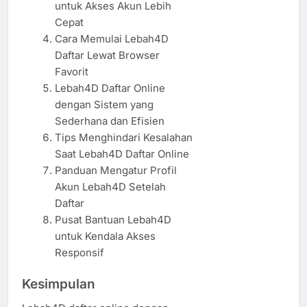
untuk Akses Akun Lebih
Cepat
Cara Memulai Lebah4D
Daftar Lewat Browser
Favorit
Lebah4D Daftar Online
dengan Sistem yang
Sederhana dan Efisien
Tips Menghindari Kesalahan
Saat Lebah4D Daftar Online
Panduan Mengatur Profil
Akun Lebah4D Setelah
Daftar
Pusat Bantuan Lebah4D
untuk Kendala Akses
Responsif
Kesimpulan