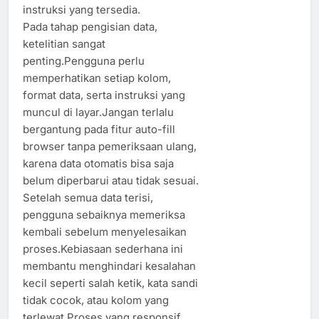
instruksi yang tersedia.
Pada tahap pengisian data,
ketelitian sangat
penting.Pengguna perlu
memperhatikan setiap kolom,
format data, serta instruksi yang
muncul di layar.Jangan terlalu
bergantung pada fitur auto-fill
browser tanpa pemeriksaan ulang,
karena data otomatis bisa saja
belum diperbarui atau tidak sesuai.
Setelah semua data terisi,
pengguna sebaiknya memeriksa
kembali sebelum menyelesaikan
proses.Kebiasaan sederhana ini
membantu menghindari kesalahan
kecil seperti salah ketik, kata sandi
tidak cocok, atau kolom yang
terlewat.Proses yang responsif