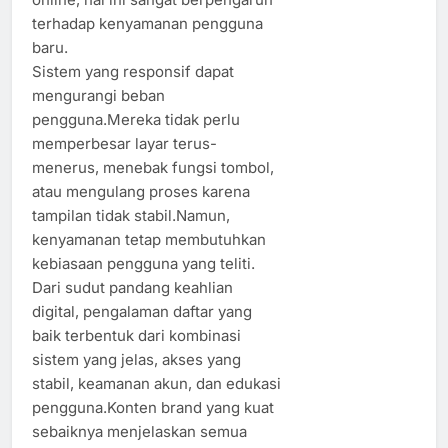
terhadap kenyamanan pengguna
baru.
Sistem yang responsif dapat
mengurangi beban
pengguna.Mereka tidak perlu
memperbesar layar terus-
menerus, menebak fungsi tombol,
atau mengulang proses karena
tampilan tidak stabil.Namun,
kenyamanan tetap membutuhkan
kebiasaan pengguna yang teliti.
Dari sudut pandang keahlian
digital, pengalaman daftar yang
baik terbentuk dari kombinasi
sistem yang jelas, akses yang
stabil, keamanan akun, dan edukasi
pengguna.Konten brand yang kuat
sebaiknya menjelaskan semua