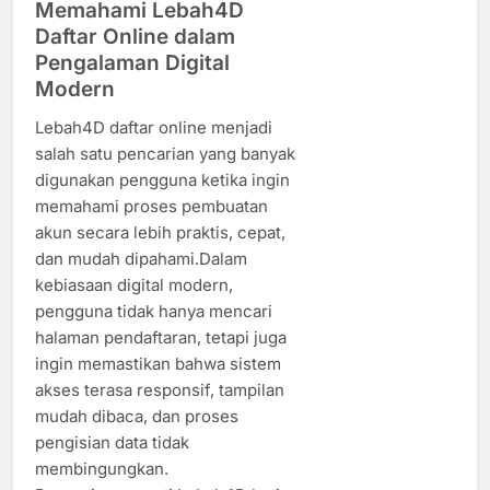
Memahami Lebah4D
Daftar Online dalam
Pengalaman Digital
Modern
Lebah4D daftar online menjadi
salah satu pencarian yang banyak
digunakan pengguna ketika ingin
memahami proses pembuatan
akun secara lebih praktis, cepat,
dan mudah dipahami.Dalam
kebiasaan digital modern,
pengguna tidak hanya mencari
halaman pendaftaran, tetapi juga
ingin memastikan bahwa sistem
akses terasa responsif, tampilan
mudah dibaca, dan proses
pengisian data tidak
membingungkan.