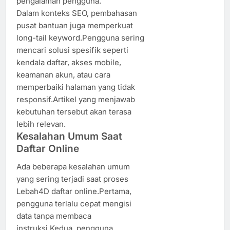
pengalaman pengguna.
Dalam konteks SEO, pembahasan
pusat bantuan juga memperkuat
long-tail keyword.Pengguna sering
mencari solusi spesifik seperti
kendala daftar, akses mobile,
keamanan akun, atau cara
memperbaiki halaman yang tidak
responsif.Artikel yang menjawab
kebutuhan tersebut akan terasa
lebih relevan.
Kesalahan Umum Saat
Daftar Online
Ada beberapa kesalahan umum
yang sering terjadi saat proses
Lebah4D daftar online.Pertama,
pengguna terlalu cepat mengisi
data tanpa membaca
instruksi.Kedua, pengguna