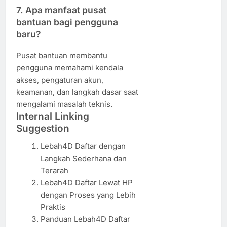
7. Apa manfaat pusat
bantuan bagi pengguna
baru?
Pusat bantuan membantu
pengguna memahami kendala
akses, pengaturan akun,
keamanan, dan langkah dasar saat
mengalami masalah teknis.
Internal Linking
Suggestion
Lebah4D Daftar dengan
Langkah Sederhana dan
Terarah
Lebah4D Daftar Lewat HP
dengan Proses yang Lebih
Praktis
Panduan Lebah4D Daftar