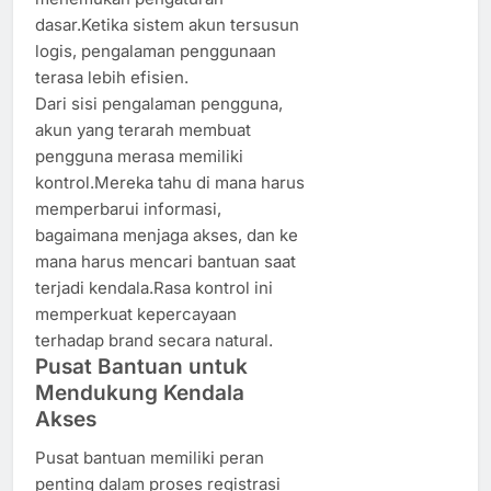
dasar.Ketika sistem akun tersusun
logis, pengalaman penggunaan
terasa lebih efisien.
Dari sisi pengalaman pengguna,
akun yang terarah membuat
pengguna merasa memiliki
kontrol.Mereka tahu di mana harus
memperbarui informasi,
bagaimana menjaga akses, dan ke
mana harus mencari bantuan saat
terjadi kendala.Rasa kontrol ini
memperkuat kepercayaan
terhadap brand secara natural.
Pusat Bantuan untuk
Mendukung Kendala
Akses
Pusat bantuan memiliki peran
penting dalam proses registrasi