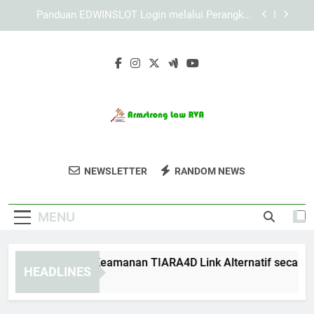
Skip
Login Edwinslot dan Pentingnya Memeriksa
to
Keamanan Halaman Sebelum Mengakses Akun
content
Lebah4D Login: Panduan Akses Akun yang Mudah
dan Aman untuk Pengguna Baru
Cara Memeriksa Keamanan TIARA4D Link
Alternatif secara Tepat
Panduan EDWINSLOT Login melalui Perangkat
Mobile dan Desktop
Login Edwinslot dan Pentingnya Memeriksa
Keamanan Halaman Sebelum Mengakses Akun
Armstrong Law
Dapatkan Layanan Konsultasi Hukum
Lebah4D Login: Panduan Akses Akun yang Mudah
NEWSLETTER
RANDOM NEWS
RVA
dan Aman untuk Pengguna Baru
Profesional Dari Armstrong Law RVA.
MENU
ra Memeriksa Keamanan TIARA4D Link Alternatif secara Tepa
HEADLINES
eeks Ago