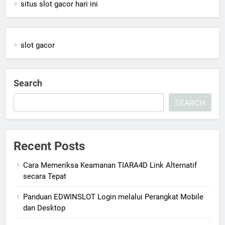
situs slot gacor hari ini
slot gacor
Search
SEARCH
Recent Posts
Cara Memeriksa Keamanan TIARA4D Link Alternatif
secara Tepat
Panduan EDWINSLOT Login melalui Perangkat Mobile
dan Desktop