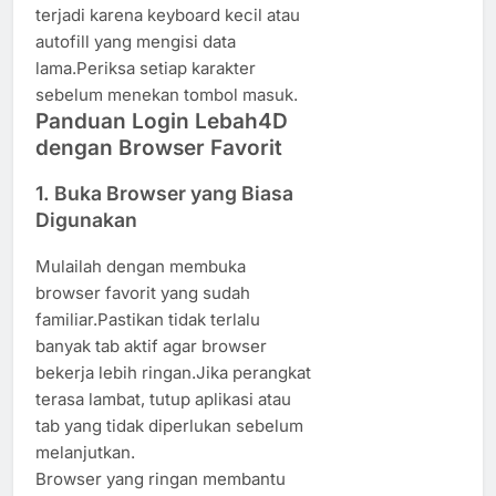
terjadi karena keyboard kecil atau
autofill yang mengisi data
lama.Periksa setiap karakter
sebelum menekan tombol masuk.
Panduan Login Lebah4D
dengan Browser Favorit
1. Buka Browser yang Biasa
Digunakan
Mulailah dengan membuka
browser favorit yang sudah
familiar.Pastikan tidak terlalu
banyak tab aktif agar browser
bekerja lebih ringan.Jika perangkat
terasa lambat, tutup aplikasi atau
tab yang tidak diperlukan sebelum
melanjutkan.
Browser yang ringan membantu