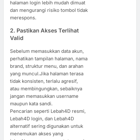
halaman login lebih mudah dimuat
dan mengurangi risiko tombol tidak
merespons.
2. Pastikan Akses Terlihat
Valid
Sebelum memasukkan data akun,
perhatikan tampilan halaman, nama
brand, struktur menu, dan arahan
yang muncul.Jika halaman terasa
tidak konsisten, terlalu agresif,
atau membingungkan, sebaiknya
jangan memasukkan username
maupun kata sandi.
Pencarian seperti Lebah4D resmi,
Lebah4D login, dan Lebah4D
alternatif sering digunakan untuk
menemukan akses yang