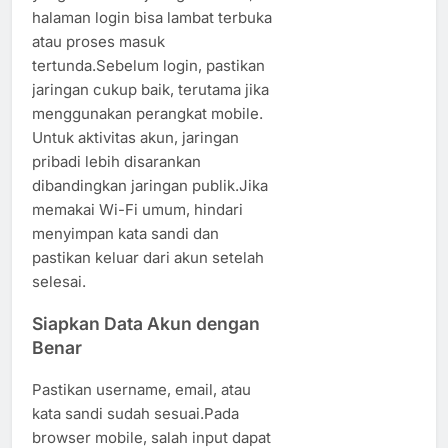
halaman login bisa lambat terbuka
atau proses masuk
tertunda.Sebelum login, pastikan
jaringan cukup baik, terutama jika
menggunakan perangkat mobile.
Untuk aktivitas akun, jaringan
pribadi lebih disarankan
dibandingkan jaringan publik.Jika
memakai Wi-Fi umum, hindari
menyimpan kata sandi dan
pastikan keluar dari akun setelah
selesai.
Siapkan Data Akun dengan
Benar
Pastikan username, email, atau
kata sandi sudah sesuai.Pada
browser mobile, salah input dapat