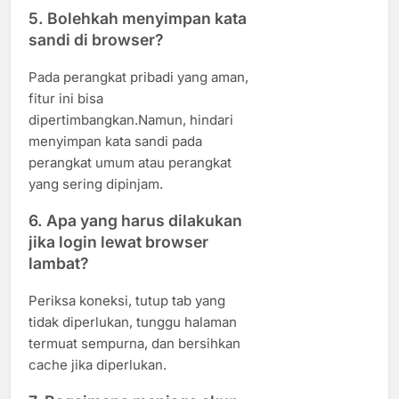
5. Bolehkah menyimpan kata
sandi di browser?
Pada perangkat pribadi yang aman,
fitur ini bisa
dipertimbangkan.Namun, hindari
menyimpan kata sandi pada
perangkat umum atau perangkat
yang sering dipinjam.
6. Apa yang harus dilakukan
jika login lewat browser
lambat?
Periksa koneksi, tutup tab yang
tidak diperlukan, tunggu halaman
termuat sempurna, dan bersihkan
cache jika diperlukan.