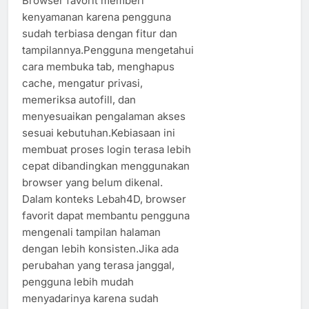
Browser favorit memberi
kenyamanan karena pengguna
sudah terbiasa dengan fitur dan
tampilannya.Pengguna mengetahui
cara membuka tab, menghapus
cache, mengatur privasi,
memeriksa autofill, dan
menyesuaikan pengalaman akses
sesuai kebutuhan.Kebiasaan ini
membuat proses login terasa lebih
cepat dibandingkan menggunakan
browser yang belum dikenal.
Dalam konteks Lebah4D, browser
favorit dapat membantu pengguna
mengenali tampilan halaman
dengan lebih konsisten.Jika ada
perubahan yang terasa janggal,
pengguna lebih mudah
menyadarinya karena sudah