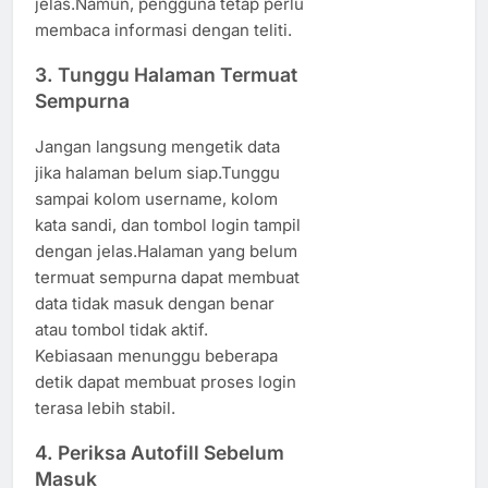
jelas.Namun, pengguna tetap perlu
membaca informasi dengan teliti.
3. Tunggu Halaman Termuat
Sempurna
Jangan langsung mengetik data
jika halaman belum siap.Tunggu
sampai kolom username, kolom
kata sandi, dan tombol login tampil
dengan jelas.Halaman yang belum
termuat sempurna dapat membuat
data tidak masuk dengan benar
atau tombol tidak aktif.
Kebiasaan menunggu beberapa
detik dapat membuat proses login
terasa lebih stabil.
4. Periksa Autofill Sebelum
Masuk