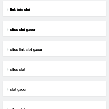
link toto slot
situs slot gacor
situs link slot gacor
situs slot
slot gacor