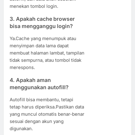
menekan tombol login.
3. Apakah cache browser
bisa mengganggu login?
Ya.Cache yang menumpuk atau
menyimpan data lama dapat
membuat halaman lambat, tampilan
tidak sempurna, atau tombol tidak
merespons.
4. Apakah aman
menggunakan autofill?
Autofill bisa membantu, tetapi
tetap harus diperiksa.Pastikan data
yang muncul otomatis benar-benar
sesuai dengan akun yang
digunakan.