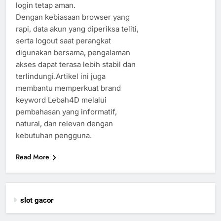
login tetap aman.
Dengan kebiasaan browser yang
rapi, data akun yang diperiksa teliti,
serta logout saat perangkat
digunakan bersama, pengalaman
akses dapat terasa lebih stabil dan
terlindungi.Artikel ini juga
membantu memperkuat brand
keyword Lebah4D melalui
pembahasan yang informatif,
natural, dan relevan dengan
kebutuhan pengguna.
Read More
slot gacor