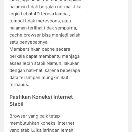
halaman tidak berjalan normal.Jika
login Lebah4D terasa lambat,
tombol tidak merespons, atau
halaman terlihat tidak sempurna,
cache browser bisa menjadi salah
satu penyebabnya.
Membersihkan cache secara
berkala dapat membantu menjaga
akses lebih stabil.Namun, lakukan
dengan hati-hati karena beberapa
data tersimpan mungkin ikut
terhapus.
Pastikan Koneksi Internet
Stabil
Browser yang baik tetap
membutuhkan koneksi internet
yang stabil.Jika jaringan lemah,