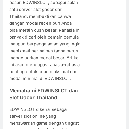
besar. EDWINSLOT, sebagai salah
satu server slot gacor dari
Thailand, membuktikan bahwa
dengan modal receh pun Anda
bisa meraih cuan besar. Rahasia ini
banyak dicari oleh pemain pemula
maupun berpengalaman yang ingin
menikmati permainan tanpa harus
mengeluarkan modal besar. Artikel
ini akan mengupas rahasia-rahasia
penting untuk cuan maksimal dari
modal minimal di EDWINSLOT.
Memahami EDWINSLOT dan
Slot Gacor Thailand
EDWINSLOT dikenal sebagai
server slot online yang
menawarkan game dengan tingkat