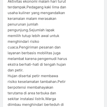
Aktivitas ekonomi malam hari turut
terdampak.Pedagang kaki lima dan
usaha kuliner yang mengandalkan
keramaian malam merasakan
penurunan jumlah
pengunjung.Sejumlah lapak
memilih tutup lebih awal untuk
menghindari risiko
cuaca.Pengiriman pesanan dan
layanan berbasis mobilitas juga
melambat karena pengemudi harus
ekstra berhati-hati di tengah hujan
dan petir.
Hujan disertai petir membawa
risiko keselamatan tambahan.Petir
berpotensi membahayakan
terutama di area terbuka dan
sekitar instalasi listrik.Warga
diimbau menghindari berteduh di