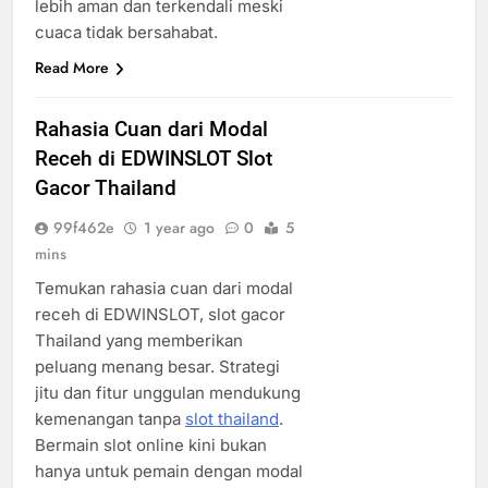
lebih aman dan terkendali meski
cuaca tidak bersahabat.
Read More
Rahasia Cuan dari Modal
Receh di EDWINSLOT Slot
Gacor Thailand
99f462e
1 year ago
0
5
mins
Temukan rahasia cuan dari modal
receh di EDWINSLOT, slot gacor
Thailand yang memberikan
peluang menang besar. Strategi
jitu dan fitur unggulan mendukung
kemenangan tanpa
slot thailand
.
Bermain slot online kini bukan
hanya untuk pemain dengan modal