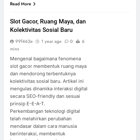
Read More
Slot Gacor, Ruang Maya, dan
Kolektivitas Sosial Baru
99f462e
1 year ago
0
6
mins
Mengenal bagaimana fenomena
slot gacor membentuk ruang maya
dan mendorong terbentuknya
kolektivitas sosial baru. Artikel ini
mengulas dinamika interaksi digital
secara SEO-friendly dan sesuai
prinsip E-E-A-T.
Perkembangan teknologi digital
telah melahirkan perubahan
mendasar dalam cara manusia
berinteraksi, membentuk