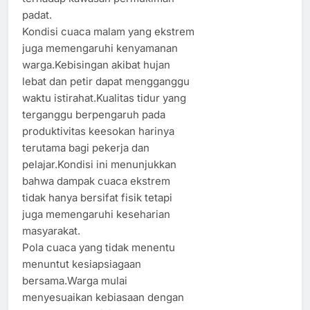
padat.
Kondisi cuaca malam yang ekstrem
juga memengaruhi kenyamanan
warga.Kebisingan akibat hujan
lebat dan petir dapat mengganggu
waktu istirahat.Kualitas tidur yang
terganggu berpengaruh pada
produktivitas keesokan harinya
terutama bagi pekerja dan
pelajar.Kondisi ini menunjukkan
bahwa dampak cuaca ekstrem
tidak hanya bersifat fisik tetapi
juga memengaruhi keseharian
masyarakat.
Pola cuaca yang tidak menentu
menuntut kesiapsiagaan
bersama.Warga mulai
menyesuaikan kebiasaan dengan