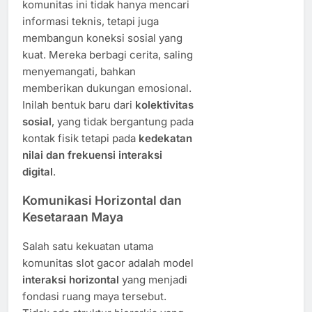
komunitas ini tidak hanya mencari
informasi teknis, tetapi juga
membangun koneksi sosial yang
kuat. Mereka berbagi cerita, saling
menyemangati, bahkan
memberikan dukungan emosional.
Inilah bentuk baru dari
kolektivitas
sosial
, yang tidak bergantung pada
kontak fisik tetapi pada
kedekatan
nilai dan frekuensi interaksi
digital
.
Komunikasi Horizontal dan
Kesetaraan Maya
Salah satu kekuatan utama
komunitas slot gacor adalah model
interaksi horizontal
yang menjadi
fondasi ruang maya tersebut.