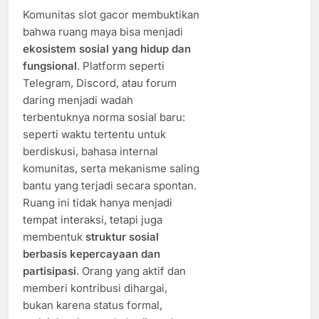
Komunitas slot gacor membuktikan
bahwa ruang maya bisa menjadi
ekosistem sosial yang hidup dan
fungsional
. Platform seperti
Telegram, Discord, atau forum
daring menjadi wadah
terbentuknya norma sosial baru:
seperti waktu tertentu untuk
berdiskusi, bahasa internal
komunitas, serta mekanisme saling
bantu yang terjadi secara spontan.
Ruang ini tidak hanya menjadi
tempat interaksi, tetapi juga
membentuk
struktur sosial
berbasis kepercayaan dan
partisipasi
. Orang yang aktif dan
memberi kontribusi dihargai,
bukan karena status formal,