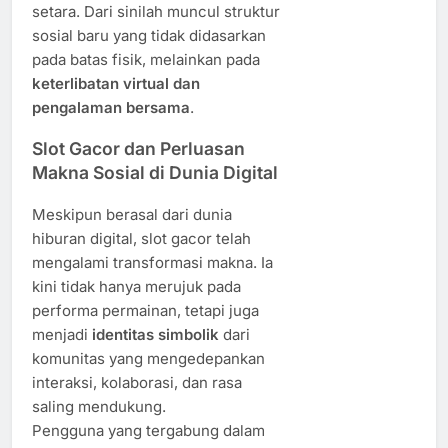
setara. Dari sinilah muncul struktur
sosial baru yang tidak didasarkan
pada batas fisik, melainkan pada
keterlibatan virtual dan
pengalaman bersama
.
Slot Gacor dan Perluasan
Makna Sosial di Dunia Digital
Meskipun berasal dari dunia
hiburan digital, slot gacor telah
mengalami transformasi makna. Ia
kini tidak hanya merujuk pada
performa permainan, tetapi juga
menjadi
identitas simbolik
dari
komunitas yang mengedepankan
interaksi, kolaborasi, dan rasa
saling mendukung.
Pengguna yang tergabung dalam