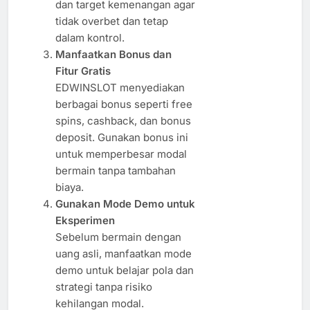
dan target kemenangan agar
tidak overbet dan tetap
dalam kontrol.
Manfaatkan Bonus dan
Fitur Gratis
EDWINSLOT menyediakan
berbagai bonus seperti free
spins, cashback, dan bonus
deposit. Gunakan bonus ini
untuk memperbesar modal
bermain tanpa tambahan
biaya.
Gunakan Mode Demo untuk
Eksperimen
Sebelum bermain dengan
uang asli, manfaatkan mode
demo untuk belajar pola dan
strategi tanpa risiko
kehilangan modal.