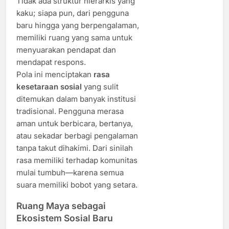
Tidak ada struktur hierarkis yang
kaku; siapa pun, dari pengguna
baru hingga yang berpengalaman,
memiliki ruang yang sama untuk
menyuarakan pendapat dan
mendapat respons.
Pola ini menciptakan
rasa
kesetaraan sosial
yang sulit
ditemukan dalam banyak institusi
tradisional. Pengguna merasa
aman untuk berbicara, bertanya,
atau sekadar berbagi pengalaman
tanpa takut dihakimi. Dari sinilah
rasa memiliki terhadap komunitas
mulai tumbuh—karena semua
suara memiliki bobot yang setara.
Ruang Maya sebagai
Ekosistem Sosial Baru