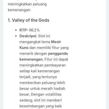
meningkatkan peluang
kemenangan:
1.
Valley of the Gods
RTP:
96.2%
Deskripsi:
Slot ini
mengangkat tema
Mesir
Kuno
dan memiliki fitur yang
menarik dengan
pengganda
kemenangan
. Fitur ini dapat
meningkatkan pembayaran
setiap kali kemenangan
terjadi, yang tentunya
memberikan peluang lebih
besar untuk meraih hadiah
besar. Dengan volatilitas
sedang, slot ini memberi
keseimbangan yang baik