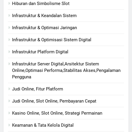
Hiburan dan Simbolisme Slot
Infrastruktur & Keandalan Sistem
Infrastruktur & Optimasi Jaringan
Infrastruktur & Optimisasi Sistem Digital
Infrastruktur Platform Digital
Infrastruktur Server Digital,Arsitektur Sistem
Online,Optimasi Performa,Stabilitas Akses,Pengalaman
Pengguna
Judi Online, Fitur Platform
Judi Online, Slot Online, Pembayaran Cepat
Kasino Online, Slot Online, Strategi Permainan
Keamanan & Tata Kelola Digital