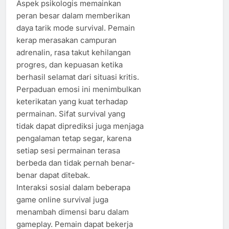
Aspek psikologis memainkan
peran besar dalam memberikan
daya tarik mode survival. Pemain
kerap merasakan campuran
adrenalin, rasa takut kehilangan
progres, dan kepuasan ketika
berhasil selamat dari situasi kritis.
Perpaduan emosi ini menimbulkan
keterikatan yang kuat terhadap
permainan. Sifat survival yang
tidak dapat diprediksi juga menjaga
pengalaman tetap segar, karena
setiap sesi permainan terasa
berbeda dan tidak pernah benar-
benar dapat ditebak.
Interaksi sosial dalam beberapa
game online survival juga
menambah dimensi baru dalam
gameplay. Pemain dapat bekerja