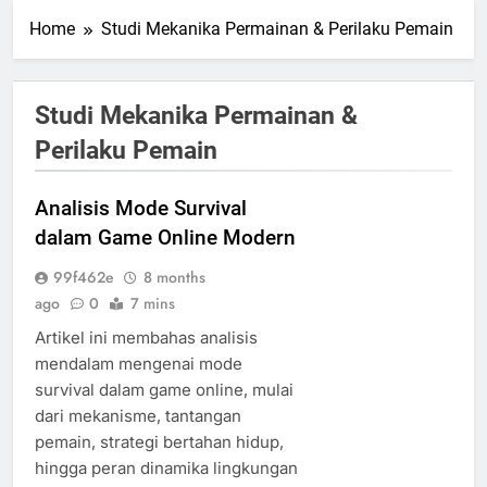
Home
Studi Mekanika Permainan & Perilaku Pemain
Studi Mekanika Permainan &
Perilaku Pemain
Analisis Mode Survival
dalam Game Online Modern
99f462e
8 months
ago
0
7 mins
Artikel ini membahas analisis
mendalam mengenai mode
survival dalam game online, mulai
dari mekanisme, tantangan
pemain, strategi bertahan hidup,
hingga peran dinamika lingkungan