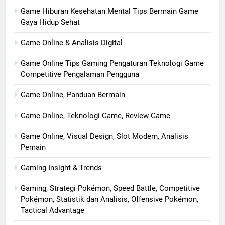
Game Hiburan Kesehatan Mental Tips Bermain Game
Gaya Hidup Sehat
Game Online & Analisis Digital
Game Online Tips Gaming Pengaturan Teknologi Game
Competitive Pengalaman Pengguna
Game Online, Panduan Bermain
Game Online, Teknologi Game, Review Game
Game Online, Visual Design, Slot Modern, Analisis
Pemain
Gaming Insight & Trends
Gaming, Strategi Pokémon, Speed Battle, Competitive
Pokémon, Statistik dan Analisis, Offensive Pokémon,
Tactical Advantage