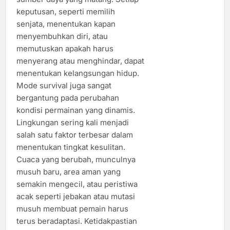
keputusan, seperti memilih
senjata, menentukan kapan
menyembuhkan diri, atau
memutuskan apakah harus
menyerang atau menghindar, dapat
menentukan kelangsungan hidup.
Mode survival juga sangat
bergantung pada perubahan
kondisi permainan yang dinamis.
Lingkungan sering kali menjadi
salah satu faktor terbesar dalam
menentukan tingkat kesulitan.
Cuaca yang berubah, munculnya
musuh baru, area aman yang
semakin mengecil, atau peristiwa
acak seperti jebakan atau mutasi
musuh membuat pemain harus
terus beradaptasi. Ketidakpastian