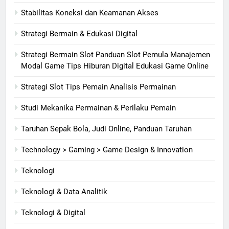
Stabilitas Koneksi dan Keamanan Akses
Strategi Bermain & Edukasi Digital
Strategi Bermain Slot Panduan Slot Pemula Manajemen
Modal Game Tips Hiburan Digital Edukasi Game Online
Strategi Slot Tips Pemain Analisis Permainan
Studi Mekanika Permainan & Perilaku Pemain
Taruhan Sepak Bola, Judi Online, Panduan Taruhan
Technology > Gaming > Game Design & Innovation
Teknologi
Teknologi & Data Analitik
Teknologi & Digital