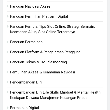
Panduan Navigasi Akses
Panduan Pemilihan Platform Digital
Panduan Pemula, Tips Slot Online, Strategi Bermain,
Keamanan Akun, Slot Online Terpercaya
Panduan Permainan
Panduan Platform & Pengalaman Pengguna
Panduan Teknis & Troubleshooting
Pemulihan Akses & Keamanan Navigasi
Pengembangan Diri
Pengembangan Diri Life Skills Mindset & Mental Health
Kesiapan Dewasa Manajemen Keuangan Pribadi
Permainan Digital