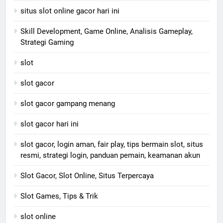
situs slot online gacor hari ini
Skill Development, Game Online, Analisis Gameplay,
Strategi Gaming
slot
slot gacor
slot gacor gampang menang
slot gacor hari ini
slot gacor, login aman, fair play, tips bermain slot, situs
resmi, strategi login, panduan pemain, keamanan akun
Slot Gacor, Slot Online, Situs Terpercaya
Slot Games, Tips & Trik
slot online