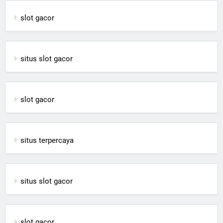
slot gacor
situs slot gacor
slot gacor
situs terpercaya
situs slot gacor
slot gacor