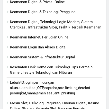
Keamanan Digital & Privasi Online
Keamanan Digital & Teknologi Pengguna
Keamanan Digital, Teknologi Login Modern, Sistem
Otentikasi, Infrastruktur Siber, Praktik Terbaik Keamanan
Keamanan Internet, Perjudian Online
Keamanan Login dan Akses Digital
Keamanan Sistem & Infrastruktur Digital
Kesehatan Fisik Game dan Teknologi Tips Bermain
Game Lifestyle Teknologi dan Hiburan
Lebah4D,login,perlindungan
akun,autentikasi,OTP,captcha,rate limiting,deteksi
perangkat,manajemen sesi,anti phishing
Mesin Slot, Psikologi Perjudian, Hiburan Digital, Kasino
Online, Strategi Bermain Slot, Panduan Pemain