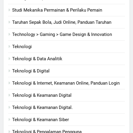
Studi Mekanika Permainan & Perilaku Pemain
Taruhan Sepak Bola, Judi Online, Panduan Taruhan
Technology > Gaming > Game Design & Innovation
Teknologi
Teknologi & Data Analitik
Teknologi & Digital
Teknologi & Internet, Keamanan Online, Panduan Login
Teknologi & Keamanan Digital
Teknologi & Keamanan Digital.
Teknologi & Keamanan Siber
Teknologi & Pengalaman Pengguna