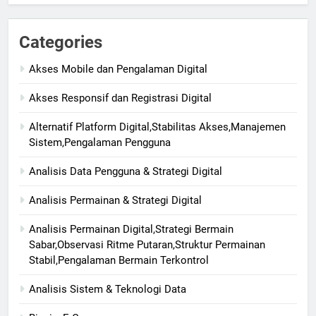
Categories
Akses Mobile dan Pengalaman Digital
Akses Responsif dan Registrasi Digital
Alternatif Platform Digital,Stabilitas Akses,Manajemen
Sistem,Pengalaman Pengguna
Analisis Data Pengguna & Strategi Digital
Analisis Permainan & Strategi Digital
Analisis Permainan Digital,Strategi Bermain
Sabar,Observasi Ritme Putaran,Struktur Permainan
Stabil,Pengalaman Bermain Terkontrol
Analisis Sistem & Teknologi Data