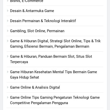
Bisnis, E-Commerce
Desain & Antarmuka Game
Desain Permainan & Teknologi Interaktif
Gambling, Slot Online, Permainan
Game & Hiburan Digital, Strategi Slot Online, Tips & Trik
Gaming, Efisiensi Bermain, Pengalaman Bermain
Game & Hiburan, Panduan Bermain Slot, Situs Slot
Terpercaya
Game Hiburan Kesehatan Mental Tips Bermain Game
Gaya Hidup Sehat
Game Online & Analisis Digital
Game Online Tips Gaming Pengaturan Teknologi Game
Competitive Pengalaman Pengguna