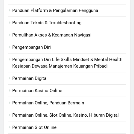
Panduan Platform & Pengalaman Pengguna
Panduan Teknis & Troubleshooting
Pemulihan Akses & Keamanan Navigasi
Pengembangan Diri
Pengembangan Diri Life Skills Mindset & Mental Health
Kesiapan Dewasa Manajemen Keuangan Pribadi
Permainan Digital
Permainan Kasino Online
Permainan Online, Panduan Bermain
Permainan Online, Slot Online, Kasino, Hiburan Digital
Permainan Slot Online