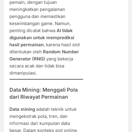
pemain, dengan tujuan
meningkatkan pengalaman
pengguna dan memastikan
keseimbangan game. Namun,
penting dicatat bahwa
AI tidak
digunakan untuk memprediksi
hasil permainan
, karena hasil slot
ditentukan oleh
Random Number
Generator (RNG)
yang bekerja
secara acak dan tidak bisa
dimanipulasi.
Data Mining: Menggali Pola
dari Riwayat Permainan
Data mining
adalah teknik untuk
mengekstrak pola, tren, dan
informasi dari kumpulan data
besar. Dalam konteks slot online,