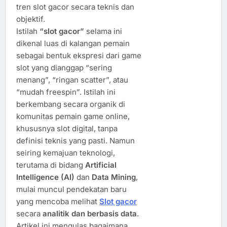
tren slot gacor secara teknis dan
objektif.
Istilah
“slot gacor”
selama ini
dikenal luas di kalangan pemain
sebagai bentuk ekspresi dari game
slot yang dianggap “sering
menang”, “ringan scatter”, atau
“mudah freespin”. Istilah ini
berkembang secara organik di
komunitas pemain game online,
khususnya slot digital, tanpa
definisi teknis yang pasti. Namun
seiring kemajuan teknologi,
terutama di bidang
Artificial
Intelligence (AI)
dan
Data Mining
,
mulai muncul pendekatan baru
yang mencoba melihat
Slot gacor
secara
analitik dan berbasis data
.
Artikel ini mengulas bagaimana