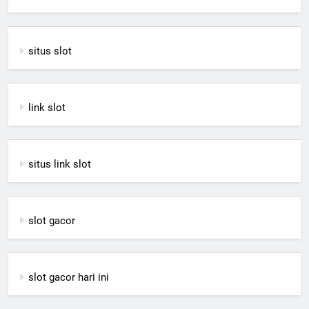
situs slot
link slot
situs link slot
slot gacor
slot gacor hari ini