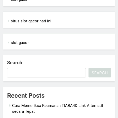
situs slot gacor hari ini
slot gacor
Search
SEARCH
Recent Posts
Cara Memeriksa Keamanan TIARA4D Link Alternatif
secara Tepat