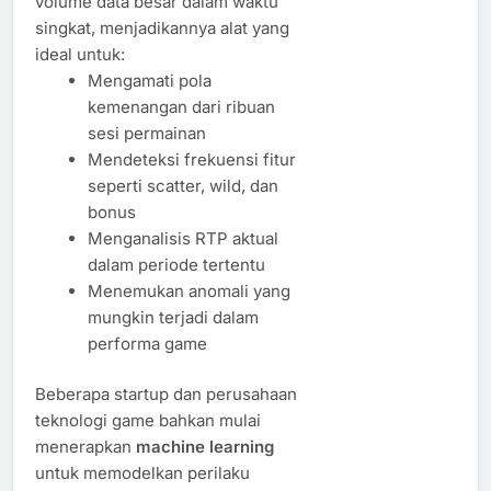
volume data besar dalam waktu
singkat, menjadikannya alat yang
ideal untuk:
Mengamati pola
kemenangan dari ribuan
sesi permainan
Mendeteksi frekuensi fitur
seperti scatter, wild, dan
bonus
Menganalisis RTP aktual
dalam periode tertentu
Menemukan anomali yang
mungkin terjadi dalam
performa game
Beberapa startup dan perusahaan
teknologi game bahkan mulai
menerapkan
machine learning
untuk memodelkan perilaku