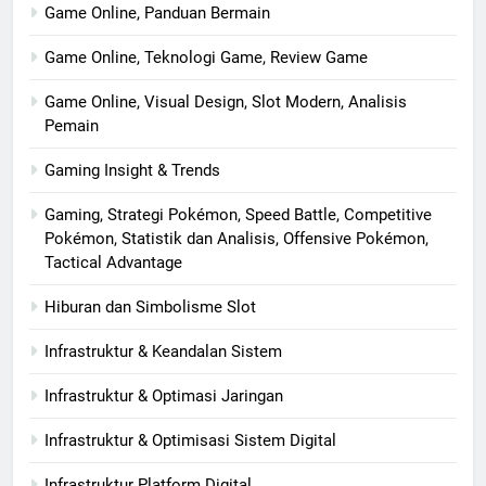
Game Online, Panduan Bermain
Game Online, Teknologi Game, Review Game
Game Online, Visual Design, Slot Modern, Analisis
Pemain
Gaming Insight & Trends
Gaming, Strategi Pokémon, Speed Battle, Competitive
Pokémon, Statistik dan Analisis, Offensive Pokémon,
Tactical Advantage
Hiburan dan Simbolisme Slot
Infrastruktur & Keandalan Sistem
Infrastruktur & Optimasi Jaringan
Infrastruktur & Optimisasi Sistem Digital
Infrastruktur Platform Digital