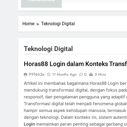
Home
Teknologi Digital
Teknologi Digital
Horas88 Login dalam Konteks Transf
99f462e
11 Months Ago
0
5 Mins
Artikel ini membahas bagaimana Horas88 Login be
mendukung transformasi digital, dengan fokus pad
responsif, dan pengalaman pengguna yang adaptif 
Transformasi digital telah menjadi fenomena glob
hampir semua aspek kehidupan manusia, termasuk c
dengan teknologi. Dalam konteks ini, sistem autent
Login
memainkan peran penting sebagai gerbang u