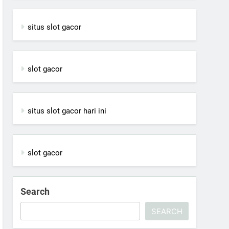
situs slot gacor
slot gacor
situs slot gacor hari ini
slot gacor
Search
SEARCH