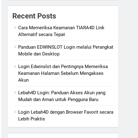
Recent Posts
Cara Memeriksa Keamanan TIARA4D Link
Alternatif secara Tepat
Panduan EDWINSLOT Login melalui Perangkat
Mobile dan Desktop
Login Edwinslot dan Pentingnya Memeriksa
Keamanan Halaman Sebelum Mengakses
Akun
Lebah4D Login: Panduan Akses Akun yang
Mudah dan Aman untuk Pengguna Baru
Login Lebah4D dengan Browser Favorit secara
Lebih Praktis