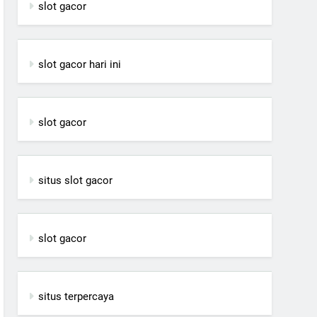
slot gacor
slot gacor hari ini
slot gacor
situs slot gacor
slot gacor
situs terpercaya