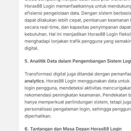
Horas88 Login memanfaatkannya untuk mendukung s
efisiensi pengelolaan data. Dengan sistem berbasis
dapat dilakukan lebih cepat, pembaruan keamanan 
secara real-time, dan kapasitas penyimpanan dapat
kebutuhan. Hal ini menjadikan Horas88 Login fleks
menghadapi lonjakan trafik pengguna yang semakin
digital.
5. Analitik Data dalam Pengembangan Sistem Log
Transformasi digital juga ditandai dengan pemanfa
analytics
. Horas88 Login menggunakan data untuk 
login pengguna, mendeteksi aktivitas mencurigak
rekomendasi peningkatan keamanan. Pendekatan ber
hanya memperkuat perlindungan sistem, tetapi ju
personalisasi pengalaman login, sehingga penggun
diperhatikan.
6. Tantangan dan Masa Depan Horas88 Login