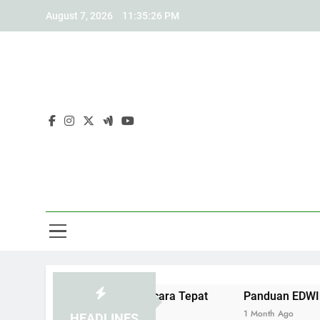
Skip
August 7, 2026
11:35:27 PM
to
content
Arm
Dapatkan 
nk Alternatif secara Tepat
Panduan EDWINSLOT Login 
1 Month Ago
HEADLINES