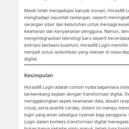
Meski telah mengadopsi banyak inovasi, Horas88 L
menghadapi sejumlah tantangan, seperti meningka
serangan siber dan kebutuhan untuk menjaga kese
keamanan dan kenyamanan pengguna. Namun, den
mengintegrasikan teknologi baru seperti kecerdasa
enkripsi berbasis kuantum, Horas88 Login memiliki
menjadi solusi autentikasi yang relevan di masa de
digital.
Kesimpulan
Horas88 Login adalah contoh nyata bagaimana siste
berkembang sejalan dengan transformasi digital. 
menggabungkan aspek keamanan data, desain respo
cloud, serta analitik cerdas, sistem ini mampu me
login yang aman sekaligus nyaman bagi pengguna.
Login dalam konteks transformasi digital menegask
bukan hanya sekadar pintu masuk, tetapi juga fond