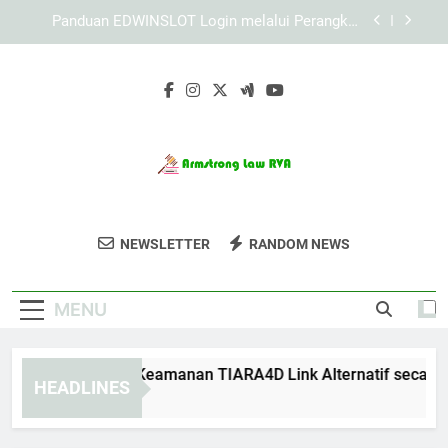
Skip
Login Edwinslot dan Pentingnya Memeriksa
to
Keamanan Halaman Sebelum Mengakses Akun
content
Lebah4D Login: Panduan Akses Akun yang Mudah
dan Aman untuk Pengguna Baru
Cara Memeriksa Keamanan TIARA4D Link
Alternatif secara Tepat
Panduan EDWINSLOT Login melalui Perangkat
Mobile dan Desktop
Login Edwinslot dan Pentingnya Memeriksa
Keamanan Halaman Sebelum Mengakses Akun
Armstrong Law
Dapatkan Layanan Konsultasi Hukum
Lebah4D Login: Panduan Akses Akun yang Mudah
NEWSLETTER
RANDOM NEWS
RVA
dan Aman untuk Pengguna Baru
Profesional Dari Armstrong Law RVA.
MENU
ra Memeriksa Keamanan TIARA4D Link Alternatif secara Tep
HEADLINES
Weeks Ago