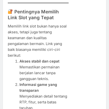
Pentingnya Memilih
Link Slot yang Tepat
Memilih link slot bukan hanya soal
akses, tetapi juga tentang
keamanan dan kualitas
pengalaman bermain. Link yang
baik biasanya memiliki ciri-ciri
berikut:
Akses stabil dan cepat
Memastikan permainan
berjalan lancar tanpa
gangguan teknis.
Informasi game yang
transparan
Menyediakan detail tentang
RTP, fitur, serta batas
taruhan.