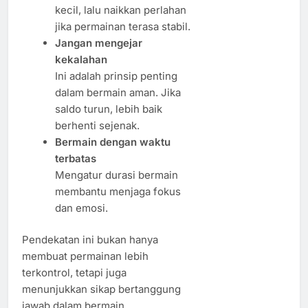
kecil, lalu naikkan perlahan
jika permainan terasa stabil.
Jangan mengejar
kekalahan
Ini adalah prinsip penting
dalam bermain aman. Jika
saldo turun, lebih baik
berhenti sejenak.
Bermain dengan waktu
terbatas
Mengatur durasi bermain
membantu menjaga fokus
dan emosi.
Pendekatan ini bukan hanya
membuat permainan lebih
terkontrol, tetapi juga
menunjukkan sikap bertanggung
jawab dalam bermain.