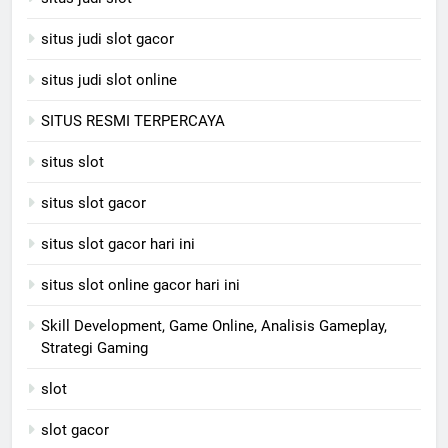
situs judi slot gacor
situs judi slot online
SITUS RESMI TERPERCAYA
situs slot
situs slot gacor
situs slot gacor hari ini
situs slot online gacor hari ini
Skill Development, Game Online, Analisis Gameplay,
Strategi Gaming
slot
slot gacor