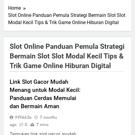
Home
Slot Online Panduan Pemula Strategi Bermain Slot Slot
Modal Kecil Tips & Trik Game Online Hiburan Digital
Slot Online Panduan Pemula Strategi
Bermain Slot Slot Modal Kecil Tips &
Trik Game Online Hiburan Digital
Link Slot Gacor Mudah
Menang untuk Modal Kecil:
Panduan Cerdas Memulai
dan Bermain Aman
99f462e
7 months
ago
0
7 mins
Temukan link slot gacor mudah