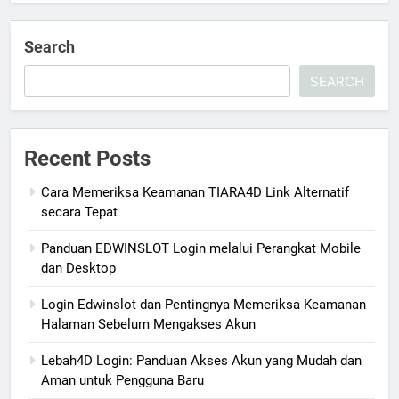
Search
SEARCH
Recent Posts
Cara Memeriksa Keamanan TIARA4D Link Alternatif
secara Tepat
Panduan EDWINSLOT Login melalui Perangkat Mobile
dan Desktop
Login Edwinslot dan Pentingnya Memeriksa Keamanan
Halaman Sebelum Mengakses Akun
Lebah4D Login: Panduan Akses Akun yang Mudah dan
Aman untuk Pengguna Baru