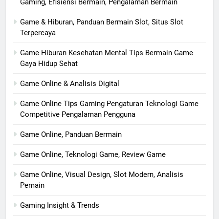
Gaming, Efisiensi Bermain, Pengalaman Bermain
Game & Hiburan, Panduan Bermain Slot, Situs Slot
Terpercaya
Game Hiburan Kesehatan Mental Tips Bermain Game
Gaya Hidup Sehat
Game Online & Analisis Digital
Game Online Tips Gaming Pengaturan Teknologi Game
Competitive Pengalaman Pengguna
Game Online, Panduan Bermain
Game Online, Teknologi Game, Review Game
Game Online, Visual Design, Slot Modern, Analisis
Pemain
Gaming Insight & Trends