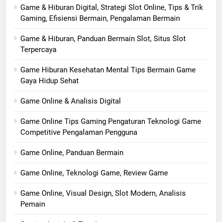
Game & Hiburan Digital, Strategi Slot Online, Tips & Trik
Gaming, Efisiensi Bermain, Pengalaman Bermain
Game & Hiburan, Panduan Bermain Slot, Situs Slot
Terpercaya
Game Hiburan Kesehatan Mental Tips Bermain Game
Gaya Hidup Sehat
Game Online & Analisis Digital
Game Online Tips Gaming Pengaturan Teknologi Game
Competitive Pengalaman Pengguna
Game Online, Panduan Bermain
Game Online, Teknologi Game, Review Game
Game Online, Visual Design, Slot Modern, Analisis
Pemain