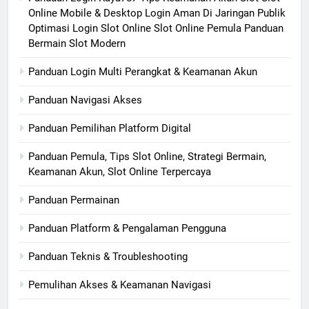
Online Mobile & Desktop Login Aman Di Jaringan Publik
Optimasi Login Slot Online Slot Online Pemula Panduan
Bermain Slot Modern
Panduan Login Multi Perangkat & Keamanan Akun
Panduan Navigasi Akses
Panduan Pemilihan Platform Digital
Panduan Pemula, Tips Slot Online, Strategi Bermain,
Keamanan Akun, Slot Online Terpercaya
Panduan Permainan
Panduan Platform & Pengalaman Pengguna
Panduan Teknis & Troubleshooting
Pemulihan Akses & Keamanan Navigasi