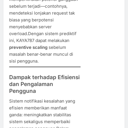
sebelum terjadi—contohnya,
mendeteksi lonjakan request tak
biasa yang berpotensi
menyebabkan server
overload.Dengan sistem prediktif
ini, KAYA787 dapat melakukan
preventive scaling
sebelum
masalah benar-benar muncul di
sisi pengguna.
Dampak terhadap Efisiensi
dan Pengalaman
Pengguna
Sistem notifikasi kesalahan yang
efisien memberikan manfaat
ganda: meningkatkan stabilitas
sistem sekaligus memperbaiki