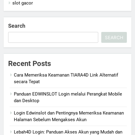
slot gacor
Search
SEARCH
Recent Posts
Cara Memeriksa Keamanan TIARA4D Link Alternatif
secara Tepat
Panduan EDWINSLOT Login melalui Perangkat Mobile
dan Desktop
Login Edwinslot dan Pentingnya Memeriksa Keamanan
Halaman Sebelum Mengakses Akun
Lebah4D Login: Panduan Akses Akun yang Mudah dan