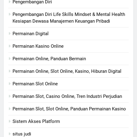
Pengembangan Diri
Pengembangan Diri Life Skills Mindset & Mental Health
Kesiapan Dewasa Manajemen Keuangan Pribadi
Permainan Digital
Permainan Kasino Online
Permainan Online, Panduan Bermain
Permainan Online, Slot Online, Kasino, Hiburan Digital
Permainan Slot Online
Permainan Slot, Casino Online, Tren Industri Perjudian
Permainan Slot, Slot Online, Panduan Permainan Kasino
Sistem Akses Platform
situs judi