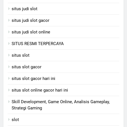
situs judi slot
situs judi slot gacor
situs judi slot online
SITUS RESMI TERPERCAYA
situs slot
situs slot gacor
situs slot gacor hari ini
situs slot online gacor hari ini
Skill Development, Game Online, Analisis Gameplay,
Strategi Gaming
slot