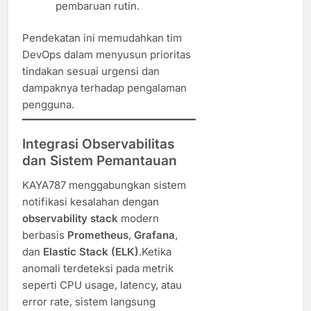
pembaruan rutin.
Pendekatan ini memudahkan tim
DevOps dalam menyusun prioritas
tindakan sesuai urgensi dan
dampaknya terhadap pengalaman
pengguna.
Integrasi Observabilitas
dan Sistem Pemantauan
KAYA787 menggabungkan sistem
notifikasi kesalahan dengan
observability stack
modern
berbasis
Prometheus
,
Grafana
,
dan
Elastic Stack (ELK)
.Ketika
anomali terdeteksi pada metrik
seperti CPU usage, latency, atau
error rate, sistem langsung