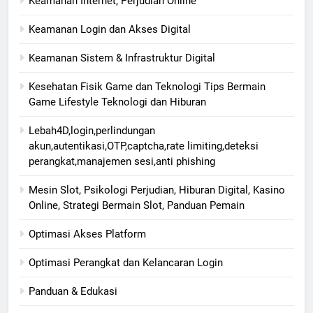
Keamanan Internet, Perjudian Online
Keamanan Login dan Akses Digital
Keamanan Sistem & Infrastruktur Digital
Kesehatan Fisik Game dan Teknologi Tips Bermain
Game Lifestyle Teknologi dan Hiburan
Lebah4D,login,perlindungan
akun,autentikasi,OTP,captcha,rate limiting,deteksi
perangkat,manajemen sesi,anti phishing
Mesin Slot, Psikologi Perjudian, Hiburan Digital, Kasino
Online, Strategi Bermain Slot, Panduan Pemain
Optimasi Akses Platform
Optimasi Perangkat dan Kelancaran Login
Panduan & Edukasi