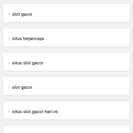
slot gacor
situs terpercaya
situs slot gacor
slot gacor
situs slot gacor hari ini