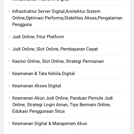
Infrastruktur Server Digital,Arsitektur Sistem
Online,Optimasi Performa,Stabilitas Akses,Pengalaman
Pengguna
Judi Online, Fitur Platform
Judi Online, Slot Online, Pembayaran Cepat
Kasino Online, Slot Online, Strategi Permainan
Keamanan & Tata Kelola Digital
Keamanan Akses Digital
Keamanan Akun Judi Online, Panduan Pemula Judi
Online, Strategi Login Aman, Tips Bermain Online,
Edukasi Penggunaan Situs
Keamanan Digital & Manajemen Akun