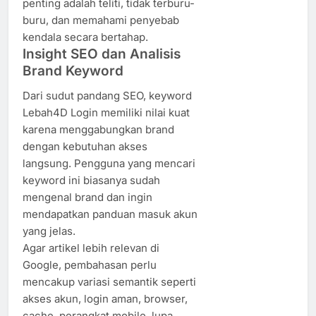
penting adalah teliti, tidak terburu-
buru, dan memahami penyebab
kendala secara bertahap.
Insight SEO dan Analisis
Brand Keyword
Dari sudut pandang SEO, keyword
Lebah4D Login memiliki nilai kuat
karena menggabungkan brand
dengan kebutuhan akses
langsung. Pengguna yang mencari
keyword ini biasanya sudah
mengenal brand dan ingin
mendapatkan panduan masuk akun
yang jelas.
Agar artikel lebih relevan di
Google, pembahasan perlu
mencakup variasi semantik seperti
akses akun, login aman, browser,
cache, perangkat mobile, lupa