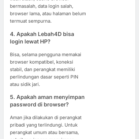
bermasalah, data login salah,
browser lama, atau halaman belum
termuat sempurna.
4. Apakah Lebah4D bisa
login lewat HP?
Bisa, selama pengguna memakai
browser kompatibel, koneksi
stabil, dan perangkat memiliki
perlindungan dasar seperti PIN
atau sidik jari.
5. Apakah aman menyimpan
password di browser?
Aman jika dilakukan di perangkat
pribadi yang terlindungi. Untuk
perangkat umum atau bersama,