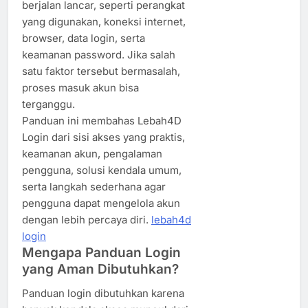
berjalan lancar, seperti perangkat
yang digunakan, koneksi internet,
browser, data login, serta
keamanan password. Jika salah
satu faktor tersebut bermasalah,
proses masuk akun bisa
terganggu.
Panduan ini membahas Lebah4D
Login dari sisi akses yang praktis,
keamanan akun, pengalaman
pengguna, solusi kendala umum,
serta langkah sederhana agar
pengguna dapat mengelola akun
dengan lebih percaya diri.
lebah4d
login
Mengapa Panduan Login
yang Aman Dibutuhkan?
Panduan login dibutuhkan karena