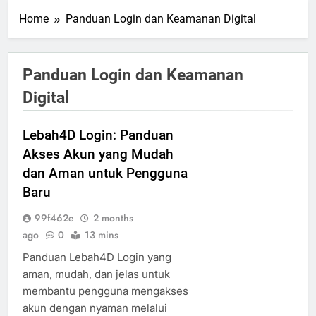
Home
Panduan Login dan Keamanan Digital
Panduan Login dan Keamanan
Digital
Lebah4D Login: Panduan
Akses Akun yang Mudah
dan Aman untuk Pengguna
Baru
99f462e
2 months
ago
0
13 mins
Panduan Lebah4D Login yang
aman, mudah, dan jelas untuk
membantu pengguna mengakses
akun dengan nyaman melalui