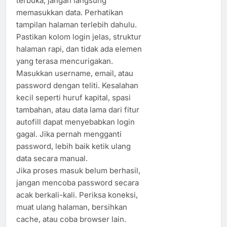
terbuka, jangan langsung
memasukkan data. Perhatikan
tampilan halaman terlebih dahulu.
Pastikan kolom login jelas, struktur
halaman rapi, dan tidak ada elemen
yang terasa mencurigakan.
Masukkan username, email, atau
password dengan teliti. Kesalahan
kecil seperti huruf kapital, spasi
tambahan, atau data lama dari fitur
autofill dapat menyebabkan login
gagal. Jika pernah mengganti
password, lebih baik ketik ulang
data secara manual.
Jika proses masuk belum berhasil,
jangan mencoba password secara
acak berkali-kali. Periksa koneksi,
muat ulang halaman, bersihkan
cache, atau coba browser lain.