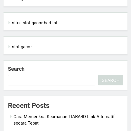
situs slot gacor hari ini
slot gacor
Search
SEARCH
Recent Posts
Cara Memeriksa Keamanan TIARA4D Link Alternatif
secara Tepat