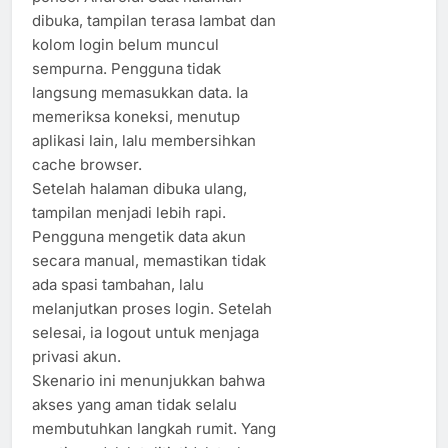
dibuka, tampilan terasa lambat dan
kolom login belum muncul
sempurna. Pengguna tidak
langsung memasukkan data. Ia
memeriksa koneksi, menutup
aplikasi lain, lalu membersihkan
cache browser.
Setelah halaman dibuka ulang,
tampilan menjadi lebih rapi.
Pengguna mengetik data akun
secara manual, memastikan tidak
ada spasi tambahan, lalu
melanjutkan proses login. Setelah
selesai, ia logout untuk menjaga
privasi akun.
Skenario ini menunjukkan bahwa
akses yang aman tidak selalu
membutuhkan langkah rumit. Yang