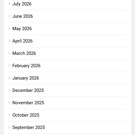
July 2026
June 2026
May 2026
April 2026
March 2026
February 2026
January 2026
December 2025
November 2025
October 2025
September 2025