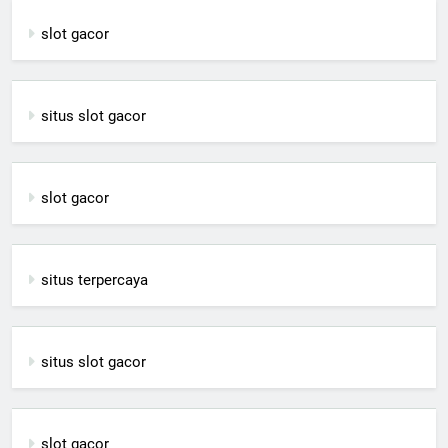
slot gacor
situs slot gacor
slot gacor
situs terpercaya
situs slot gacor
slot gacor