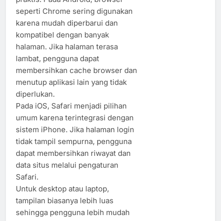
seperti Chrome sering digunakan
karena mudah diperbarui dan
kompatibel dengan banyak
halaman. Jika halaman terasa
lambat, pengguna dapat
membersihkan cache browser dan
menutup aplikasi lain yang tidak
diperlukan.
Pada iOS, Safari menjadi pilihan
umum karena terintegrasi dengan
sistem iPhone. Jika halaman login
tidak tampil sempurna, pengguna
dapat membersihkan riwayat dan
data situs melalui pengaturan
Safari.
Untuk desktop atau laptop,
tampilan biasanya lebih luas
sehingga pengguna lebih mudah