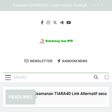
Skip
Login Edwinslot dan Pentingnya Memeriksa
to
Keamanan Halaman Sebelum Mengakses Akun
content
Lebah4D Login: Panduan Akses Akun yang Mudah
dan Aman untuk Pengguna Baru
Cara Memeriksa Keamanan TIARA4D Link
Alternatif secara Tepat
Panduan EDWINSLOT Login melalui Perangkat
Mobile dan Desktop
Login Edwinslot dan Pentingnya Memeriksa
Keamanan Halaman Sebelum Mengakses Akun
Armstrong Law
Dapatkan Layanan Konsultasi Hukum
Lebah4D Login: Panduan Akses Akun yang Mudah
NEWSLETTER
RANDOM NEWS
RVA
dan Aman untuk Pengguna Baru
Profesional Dari Armstrong Law RVA.
MENU
ra Memeriksa Keamanan TIARA4D Link Alternatif secara Tep
HEADLINES
Weeks Ago