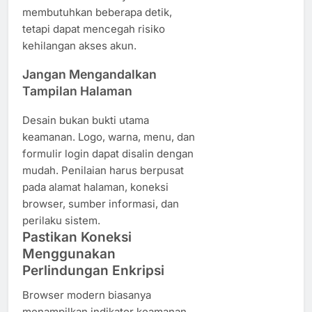
membutuhkan beberapa detik,
tetapi dapat mencegah risiko
kehilangan akses akun.
Jangan Mengandalkan
Tampilan Halaman
Desain bukan bukti utama
keamanan. Logo, warna, menu, dan
formulir login dapat disalin dengan
mudah. Penilaian harus berpusat
pada alamat halaman, koneksi
browser, sumber informasi, dan
perilaku sistem.
Pastikan Koneksi
Menggunakan
Perlindungan Enkripsi
Browser modern biasanya
menampilkan indikator keamanan