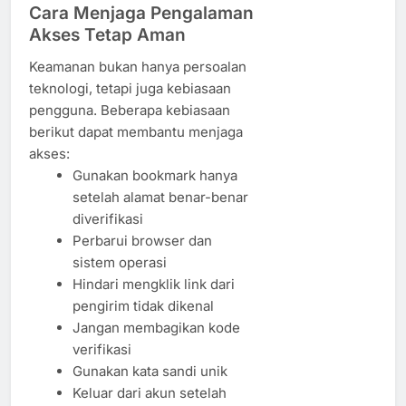
Cara Menjaga Pengalaman
Akses Tetap Aman
Keamanan bukan hanya persoalan
teknologi, tetapi juga kebiasaan
pengguna. Beberapa kebiasaan
berikut dapat membantu menjaga
akses:
Gunakan bookmark hanya
setelah alamat benar-benar
diverifikasi
Perbarui browser dan
sistem operasi
Hindari mengklik link dari
pengirim tidak dikenal
Jangan membagikan kode
verifikasi
Gunakan kata sandi unik
Keluar dari akun setelah