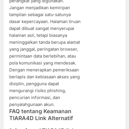
perangkat yang digunakan.
Jangan menjadikan kemiripan
tampilan sebagai satu-satunya
dasar kepercayaan. Halaman tiruan
dapat dibuat sangat menyerupai
halaman asli, tetapi biasanya
meninggalkan tanda berupa alamat
yang janggal, peringatan browser,
permintaan data berlebihan, atau
pola komunikasi yang mendesak.
Dengan menerapkan pemeriksaan
berlapis dan kebiasaan akses yang
disiplin, pengguna dapat
mengurangi risiko phishing,
pencurian informasi, dan
penyalahgunaan akun.
FAQ tentang Keamanan
TIARA4D Link Alternatif