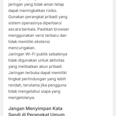
jaringan yang tidak aman tetap
dapat meningkatkan risiko.
Gunakan perangkat pribadi yang
sistem operasinya diperbarui
secara berkala. Pastikan browser
menggunakan versi terbaru dan
tidak memiliki ekstensi
mencurigakan.
Jaringan Wi-Fi publik sebaiknya
tidak digunakan untuk aktivitas
yang melibatkan akun pribadi.
Jaringan terbuka dapat memiliki
tingkat perlindungan yang lebih
rendah, terutama jika pengguna
tidak mengetahui siapa yang
mengelolanya.
Jangan Menyimpan Kata
Sandi di Perangkat Umum