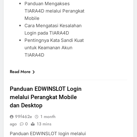
Panduan Mengakses
TIARA4D melalui Perangkat
Mobile
Cara Mengatasi Kesalahan
Login pada TIARA4D
Pentingnya Kata Sandi Kuat
untuk Keamanan Akun
TIARA4D
Read More
Panduan EDWINSLOT Login
melalui Perangkat Mobile
dan Desktop
99f462e
1 month
ago
0
13 mins
Panduan EDWINSLOT login melalui