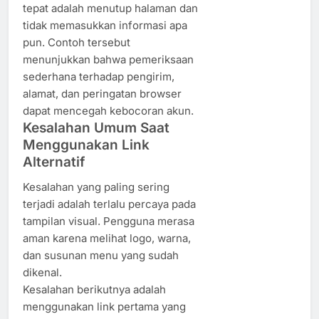
tepat adalah menutup halaman dan
tidak memasukkan informasi apa
pun. Contoh tersebut
menunjukkan bahwa pemeriksaan
sederhana terhadap pengirim,
alamat, dan peringatan browser
dapat mencegah kebocoran akun.
Kesalahan Umum Saat
Menggunakan Link
Alternatif
Kesalahan yang paling sering
terjadi adalah terlalu percaya pada
tampilan visual. Pengguna merasa
aman karena melihat logo, warna,
dan susunan menu yang sudah
dikenal.
Kesalahan berikutnya adalah
menggunakan link pertama yang