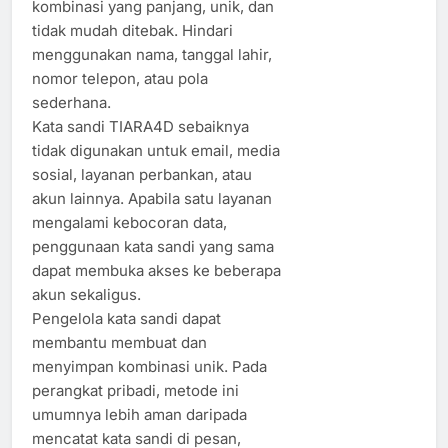
kombinasi yang panjang, unik, dan
tidak mudah ditebak. Hindari
menggunakan nama, tanggal lahir,
nomor telepon, atau pola
sederhana.
Kata sandi TIARA4D sebaiknya
tidak digunakan untuk email, media
sosial, layanan perbankan, atau
akun lainnya. Apabila satu layanan
mengalami kebocoran data,
penggunaan kata sandi yang sama
dapat membuka akses ke beberapa
akun sekaligus.
Pengelola kata sandi dapat
membantu membuat dan
menyimpan kombinasi unik. Pada
perangkat pribadi, metode ini
umumnya lebih aman daripada
mencatat kata sandi di pesan,