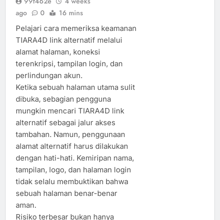
99f462e
4 weeks
ago
0
16 mins
Pelajari cara memeriksa keamanan
TIARA4D link alternatif melalui
alamat halaman, koneksi
terenkripsi, tampilan login, dan
perlindungan akun.
Ketika sebuah halaman utama sulit
dibuka, sebagian pengguna
mungkin mencari TIARA4D link
alternatif sebagai jalur akses
tambahan. Namun, penggunaan
alamat alternatif harus dilakukan
dengan hati-hati. Kemiripan nama,
tampilan, logo, dan halaman login
tidak selalu membuktikan bahwa
sebuah halaman benar-benar
aman.
Risiko terbesar bukan hanya