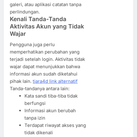
galeri, atau aplikasi catatan tanpa
perlindungan.
Kenali Tanda-Tanda
Aktivitas Akun yang Tidak
Wajar
Pengguna juga perlu
memperhatikan perubahan yang
terjadi setelah login. Aktivitas tidak
wajar dapat menunjukkan bahwa
informasi akun sudah diketahui
pihak lain.
tiara4d link alternatif
Tanda-tandanya antara lain:
Kata sandi tiba-tiba tidak
berfungsi
Informasi akun berubah
tanpa izin
Terdapat riwayat akses yang
tidak dikenali