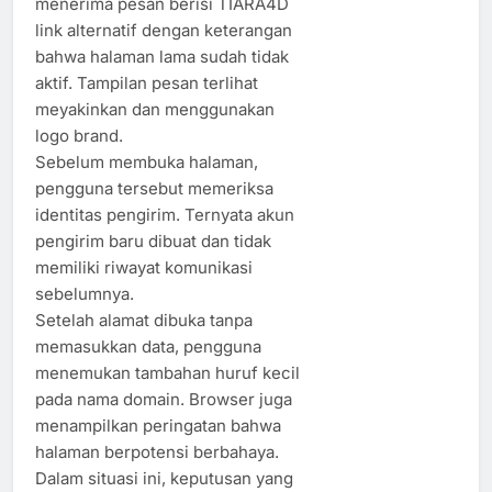
menerima pesan berisi TIARA4D
link alternatif dengan keterangan
bahwa halaman lama sudah tidak
aktif. Tampilan pesan terlihat
meyakinkan dan menggunakan
logo brand.
Sebelum membuka halaman,
pengguna tersebut memeriksa
identitas pengirim. Ternyata akun
pengirim baru dibuat dan tidak
memiliki riwayat komunikasi
sebelumnya.
Setelah alamat dibuka tanpa
memasukkan data, pengguna
menemukan tambahan huruf kecil
pada nama domain. Browser juga
menampilkan peringatan bahwa
halaman berpotensi berbahaya.
Dalam situasi ini, keputusan yang