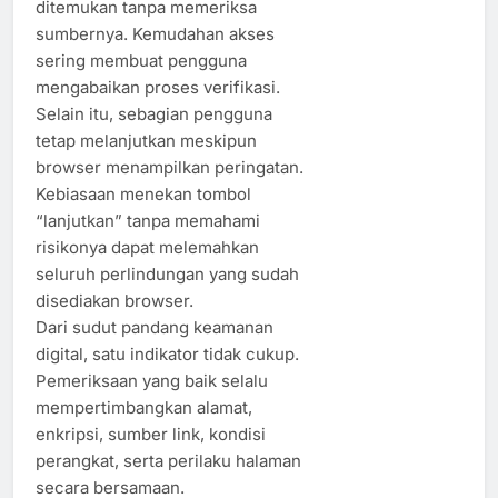
ditemukan tanpa memeriksa
sumbernya. Kemudahan akses
sering membuat pengguna
mengabaikan proses verifikasi.
Selain itu, sebagian pengguna
tetap melanjutkan meskipun
browser menampilkan peringatan.
Kebiasaan menekan tombol
“lanjutkan” tanpa memahami
risikonya dapat melemahkan
seluruh perlindungan yang sudah
disediakan browser.
Dari sudut pandang keamanan
digital, satu indikator tidak cukup.
Pemeriksaan yang baik selalu
mempertimbangkan alamat,
enkripsi, sumber link, kondisi
perangkat, serta perilaku halaman
secara bersamaan.