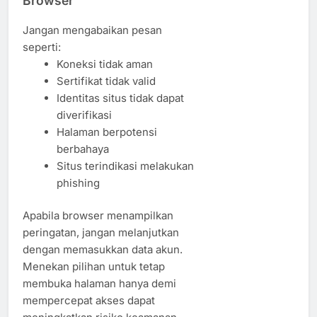
Browser
Jangan mengabaikan pesan
seperti:
Koneksi tidak aman
Sertifikat tidak valid
Identitas situs tidak dapat
diverifikasi
Halaman berpotensi
berbahaya
Situs terindikasi melakukan
phishing
Apabila browser menampilkan
peringatan, jangan melanjutkan
dengan memasukkan data akun.
Menekan pilihan untuk tetap
membuka halaman hanya demi
mempercepat akses dapat