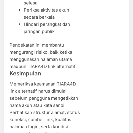
selesai
Periksa aktivitas akun
secara berkala
Hindari perangkat dan
jaringan publik
Pendekatan ini membantu
mengurangi risiko, baik ketika
menggunakan halaman utama
maupun TIARA4D link alternatif.
Kesimpulan
Memeriksa keamanan TIARA4D
link alternatif harus dimulai
sebelum pengguna mengetikkan
nama akun atau kata sandi.
Perhatikan struktur alamat, status
koneksi, sumber link, kualitas
halaman login, serta kondisi