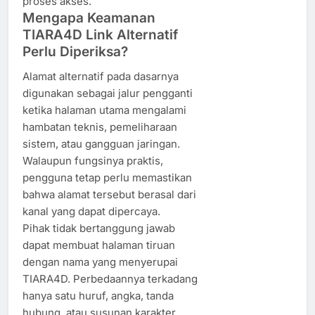
proses akses.
Mengapa Keamanan
TIARA4D Link Alternatif
Perlu Diperiksa?
Alamat alternatif pada dasarnya
digunakan sebagai jalur pengganti
ketika halaman utama mengalami
hambatan teknis, pemeliharaan
sistem, atau gangguan jaringan.
Walaupun fungsinya praktis,
pengguna tetap perlu memastikan
bahwa alamat tersebut berasal dari
kanal yang dapat dipercaya.
Pihak tidak bertanggung jawab
dapat membuat halaman tiruan
dengan nama yang menyerupai
TIARA4D. Perbedaannya terkadang
hanya satu huruf, angka, tanda
hubung, atau susunan karakter.