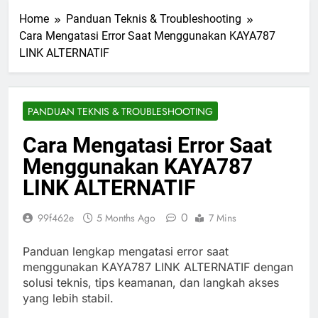
Home
Panduan Teknis & Troubleshooting
Cara Mengatasi Error Saat Menggunakan KAYA787
LINK ALTERNATIF
PANDUAN TEKNIS & TROUBLESHOOTING
Cara Mengatasi Error Saat
Menggunakan KAYA787
LINK ALTERNATIF
0
99f462e
5 Months Ago
7 Mins
Panduan lengkap mengatasi error saat
menggunakan KAYA787 LINK ALTERNATIF dengan
solusi teknis, tips keamanan, dan langkah akses
yang lebih stabil.