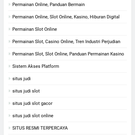
Permainan Online, Panduan Bermain
Permainan Online, Slot Online, Kasino, Hiburan Digital
Permainan Slot Online
Permainan Slot, Casino Online, Tren Industri Perjudian
Permainan Slot, Slot Online, Panduan Permainan Kasino
Sistem Akses Platform
situs judi
situs judi slot
situs judi slot gacor
situs judi slot online
SITUS RESMI TERPERCAYA