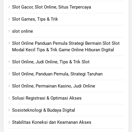
Slot Gacor, Slot Online, Situs Terpercaya
Slot Games, Tips & Trik
slot online
Slot Online Panduan Pemula Strategi Bermain Slot Slot
Modal Kecil Tips & Trik Game Online Hiburan Digital
Slot Online, Judi Online, Tips & Trik Slot
Slot Online, Panduan Pemula, Strategi Taruhan
Slot Online, Permainan Kasino, Judi Online
Solusi Registrasi & Optimasi Akses
Sosioteknologi & Budaya Digital
Stabilitas Koneksi dan Keamanan Akses