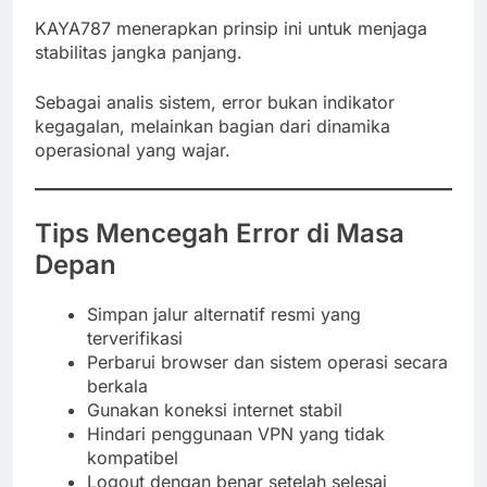
KAYA787 menerapkan prinsip ini untuk menjaga
stabilitas jangka panjang.
Sebagai analis sistem, error bukan indikator
kegagalan, melainkan bagian dari dinamika
operasional yang wajar.
Tips Mencegah Error di Masa
Depan
Simpan jalur alternatif resmi yang
terverifikasi
Perbarui browser dan sistem operasi secara
berkala
Gunakan koneksi internet stabil
Hindari penggunaan VPN yang tidak
kompatibel
Logout dengan benar setelah selesai