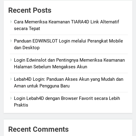
Recent Posts
Cara Memeriksa Keamanan TIARA4D Link Alternatif
secara Tepat
Panduan EDWINSLOT Login melalui Perangkat Mobile
dan Desktop
Login Edwinslot dan Pentingnya Memeriksa Keamanan
Halaman Sebelum Mengakses Akun
Lebah4D Login: Panduan Akses Akun yang Mudah dan
Aman untuk Pengguna Baru
Login Lebah4D dengan Browser Favorit secara Lebih
Praktis
Recent Comments