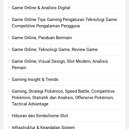
Game Online & Analisis Digital
Game Online Tips Gaming Pengaturan Teknologi Game
Competitive Pengalaman Pengguna
Game Online, Panduan Bermain
Game Online, Teknologi Game, Review Game
Game Online, Visual Design, Slot Modern, Analisis
Pemain
Gaming Insight & Trends
Gaming, Strategi Pokémon, Speed Battle, Competitive
Pokémon, Statistik dan Analisis, Offensive Pokémon,
Tactical Advantage
Hiburan dan Simbolisme Slot
Infrastruktur & Keandalan Sistem