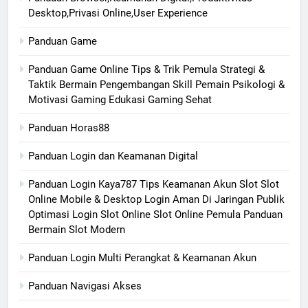
Desktop,Privasi Online,User Experience
Panduan Game
Panduan Game Online Tips & Trik Pemula Strategi &
Taktik Bermain Pengembangan Skill Pemain Psikologi &
Motivasi Gaming Edukasi Gaming Sehat
Panduan Horas88
Panduan Login dan Keamanan Digital
Panduan Login Kaya787 Tips Keamanan Akun Slot Slot
Online Mobile & Desktop Login Aman Di Jaringan Publik
Optimasi Login Slot Online Slot Online Pemula Panduan
Bermain Slot Modern
Panduan Login Multi Perangkat & Keamanan Akun
Panduan Navigasi Akses