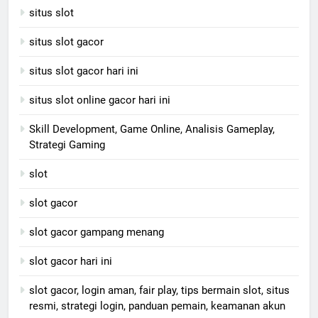
situs slot
situs slot gacor
situs slot gacor hari ini
situs slot online gacor hari ini
Skill Development, Game Online, Analisis Gameplay,
Strategi Gaming
slot
slot gacor
slot gacor gampang menang
slot gacor hari ini
slot gacor, login aman, fair play, tips bermain slot, situs
resmi, strategi login, panduan pemain, keamanan akun