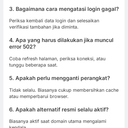
3. Bagaimana cara mengatasi login gagal?
Periksa kembali data login dan selesaikan
verifikasi tambahan jika diminta.
4. Apa yang harus dilakukan jika muncul
error 502?
Coba refresh halaman, periksa koneksi, atau
tunggu beberapa saat.
5. Apakah perlu mengganti perangkat?
Tidak selalu. Biasanya cukup membersihkan cache
atau memperbarui browser.
6. Apakah alternatif resmi selalu aktif?
Biasanya aktif saat domain utama mengalami
kendala.