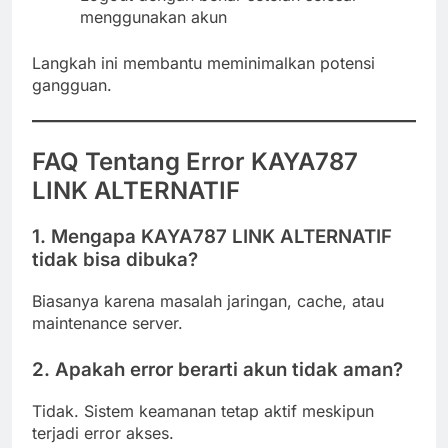
menggunakan akun
Langkah ini membantu meminimalkan potensi
gangguan.
FAQ Tentang Error KAYA787
LINK ALTERNATIF
1. Mengapa KAYA787 LINK ALTERNATIF
tidak bisa dibuka?
Biasanya karena masalah jaringan, cache, atau
maintenance server.
2. Apakah error berarti akun tidak aman?
Tidak. Sistem keamanan tetap aktif meskipun
terjadi error akses.