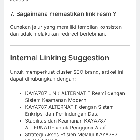
7. Bagaimana memastikan link resmi?
Gunakan jalur yang memiliki tampilan konsisten
dan tidak melakukan redirect berlebihan.
Internal Linking Suggestion
Untuk memperkuat cluster SEO brand, artikel ini
dapat dihubungkan dengan:
KAYA787 LINK ALTERNATIF Resmi dengan
Sistem Keamanan Modern
KAYA787 ALTERNATIF dengan Sistem
Enkripsi dan Perlindungan Data
Stabilitas dan Keamanan KAYA787
ALTERNATIF untuk Pengguna Aktif
Strategi Akses Efisien Melalui KAYA787