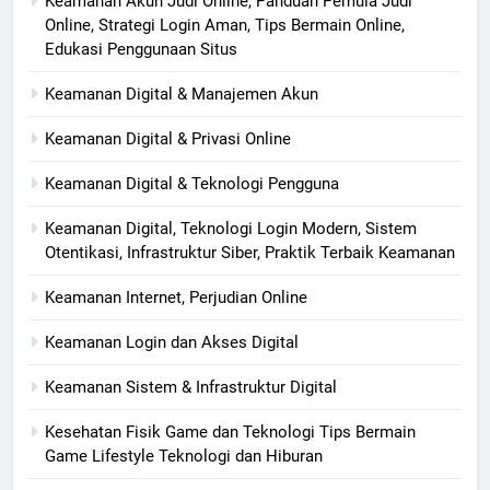
Keamanan Akun Judi Online, Panduan Pemula Judi
Online, Strategi Login Aman, Tips Bermain Online,
Edukasi Penggunaan Situs
Keamanan Digital & Manajemen Akun
Keamanan Digital & Privasi Online
Keamanan Digital & Teknologi Pengguna
Keamanan Digital, Teknologi Login Modern, Sistem
Otentikasi, Infrastruktur Siber, Praktik Terbaik Keamanan
Keamanan Internet, Perjudian Online
Keamanan Login dan Akses Digital
Keamanan Sistem & Infrastruktur Digital
Kesehatan Fisik Game dan Teknologi Tips Bermain
Game Lifestyle Teknologi dan Hiburan