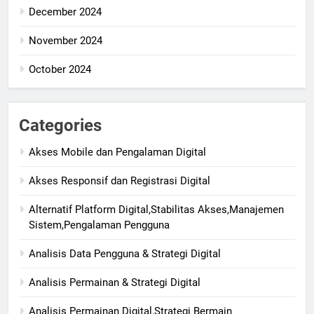
December 2024
November 2024
October 2024
Categories
Akses Mobile dan Pengalaman Digital
Akses Responsif dan Registrasi Digital
Alternatif Platform Digital,Stabilitas Akses,Manajemen
Sistem,Pengalaman Pengguna
Analisis Data Pengguna & Strategi Digital
Analisis Permainan & Strategi Digital
Analisis Permainan Digital,Strategi Bermain