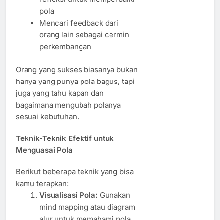
pola
Mencari feedback dari
orang lain sebagai cermin
perkembangan
Orang yang sukses biasanya bukan
hanya yang punya pola bagus, tapi
juga yang tahu kapan dan
bagaimana mengubah polanya
sesuai kebutuhan.
Teknik-Teknik Efektif untuk
Menguasai Pola
Berikut beberapa teknik yang bisa
kamu terapkan:
Visualisasi Pola:
Gunakan
mind mapping atau diagram
alur untuk memahami pola