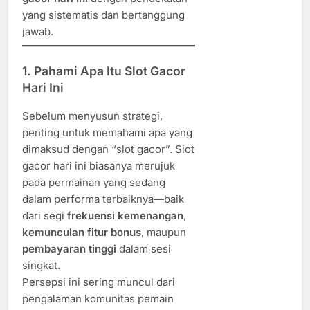
yang sistematis dan bertanggung
jawab.
1. Pahami Apa Itu Slot Gacor
Hari Ini
Sebelum menyusun strategi,
penting untuk memahami apa yang
dimaksud dengan “slot gacor”. Slot
gacor hari ini biasanya merujuk
pada permainan yang sedang
dalam performa terbaiknya—baik
dari segi
frekuensi kemenangan
,
kemunculan fitur bonus
, maupun
pembayaran tinggi
dalam sesi
singkat.
Persepsi ini sering muncul dari
pengalaman komunitas pemain