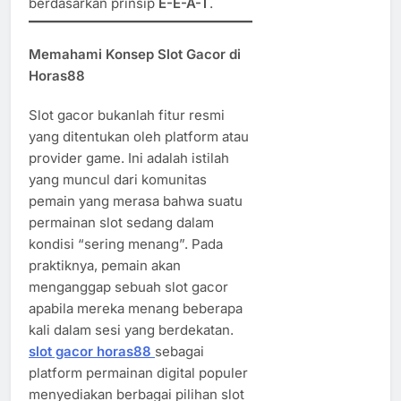
berdasarkan prinsip
E-E-A-T
.
Memahami Konsep Slot Gacor di
Horas88
Slot gacor bukanlah fitur resmi
yang ditentukan oleh platform atau
provider game. Ini adalah istilah
yang muncul dari komunitas
pemain yang merasa bahwa suatu
permainan slot sedang dalam
kondisi “sering menang”. Pada
praktiknya, pemain akan
menganggap sebuah slot gacor
apabila mereka menang beberapa
kali dalam sesi yang berdekatan.
slot gacor horas88
sebagai
platform permainan digital populer
menyediakan berbagai pilihan slot