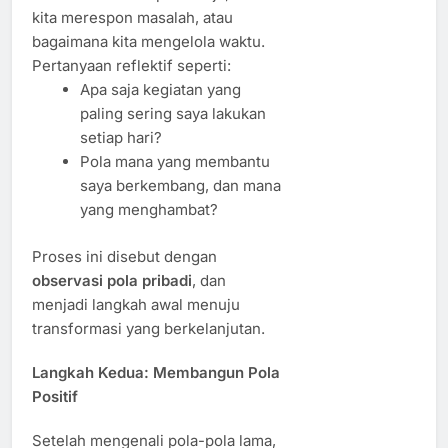
kita merespon masalah, atau
bagaimana kita mengelola waktu.
Pertanyaan reflektif seperti:
Apa saja kegiatan yang
paling sering saya lakukan
setiap hari?
Pola mana yang membantu
saya berkembang, dan mana
yang menghambat?
Proses ini disebut dengan
observasi pola pribadi
, dan
menjadi langkah awal menuju
transformasi yang berkelanjutan.
Langkah Kedua: Membangun Pola
Positif
Setelah mengenali pola-pola lama,