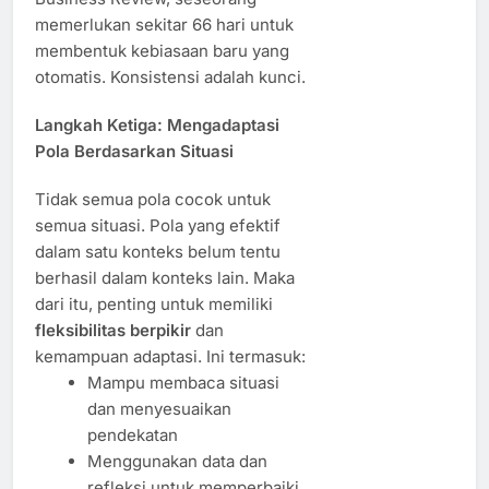
memerlukan sekitar 66 hari untuk
membentuk kebiasaan baru yang
otomatis. Konsistensi adalah kunci.
Langkah Ketiga: Mengadaptasi
Pola Berdasarkan Situasi
Tidak semua pola cocok untuk
semua situasi. Pola yang efektif
dalam satu konteks belum tentu
berhasil dalam konteks lain. Maka
dari itu, penting untuk memiliki
fleksibilitas berpikir
dan
kemampuan adaptasi. Ini termasuk:
Mampu membaca situasi
dan menyesuaikan
pendekatan
Menggunakan data dan
refleksi untuk memperbaiki