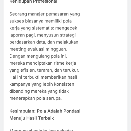
Kehidupan Profesional
Seorang manajer pemasaran yang
sukses biasanya memiliki pola
kerja yang sistematis: mengecek
laporan pagi, menyusun strategi
berdasarkan data, dan melakukan
meeting evaluasi mingguan.
Dengan mengulang pola ini,
mereka menciptakan ritme kerja
yang efisien, terarah, dan terukur.
Hal ini terbukti memberikan hasil
kampanye yang lebih konsisten
dibanding mereka yang tidak
menerapkan pola serupa.
Kesimpulan: Pola Adalah Pondasi
Menuju Hasil Terbaik
Menguasai pola bukan sekadar