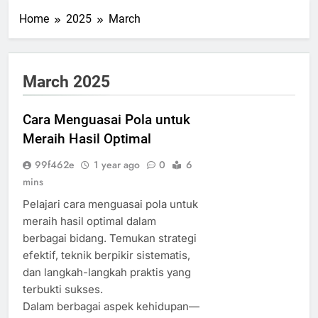
Home
2025
March
March 2025
Cara Menguasai Pola untuk
Meraih Hasil Optimal
99f462e
1 year ago
0
6
mins
Pelajari cara menguasai pola untuk
meraih hasil optimal dalam
berbagai bidang. Temukan strategi
efektif, teknik berpikir sistematis,
dan langkah-langkah praktis yang
terbukti sukses.
Dalam berbagai aspek kehidupan—