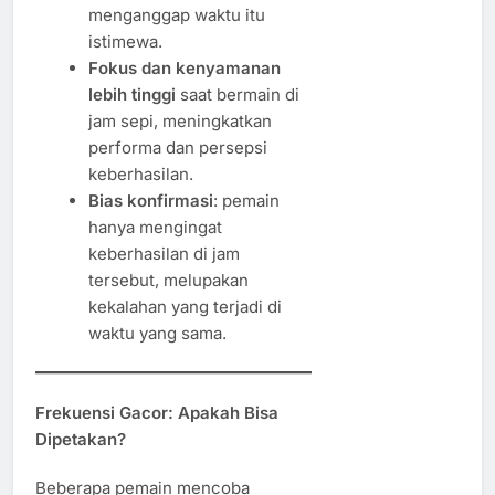
menganggap waktu itu
istimewa.
Fokus dan kenyamanan
lebih tinggi
saat bermain di
jam sepi, meningkatkan
performa dan persepsi
keberhasilan.
Bias konfirmasi
: pemain
hanya mengingat
keberhasilan di jam
tersebut, melupakan
kekalahan yang terjadi di
waktu yang sama.
Frekuensi Gacor: Apakah Bisa
Dipetakan?
Beberapa pemain mencoba