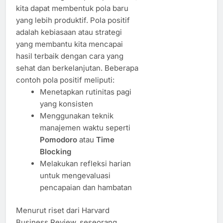
kita dapat membentuk pola baru
yang lebih produktif. Pola positif
adalah kebiasaan atau strategi
yang membantu kita mencapai
hasil terbaik dengan cara yang
sehat dan berkelanjutan. Beberapa
contoh pola positif meliputi:
Menetapkan rutinitas pagi
yang konsisten
Menggunakan teknik
manajemen waktu seperti
Pomodoro
atau
Time
Blocking
Melakukan refleksi harian
untuk mengevaluasi
pencapaian dan hambatan
Menurut riset dari Harvard
Business Review, seseorang