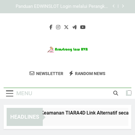
Skip
Login Edwinslot dan Pentingnya Memeriksa
to
Keamanan Halaman Sebelum Mengakses Akun
content
Lebah4D Login: Panduan Akses Akun yang Mudah
dan Aman untuk Pengguna Baru
Cara Memeriksa Keamanan TIARA4D Link
Alternatif secara Tepat
Panduan EDWINSLOT Login melalui Perangkat
Mobile dan Desktop
Login Edwinslot dan Pentingnya Memeriksa
Keamanan Halaman Sebelum Mengakses Akun
Armstrong Law
Dapatkan Layanan Konsultasi Hukum
Lebah4D Login: Panduan Akses Akun yang Mudah
NEWSLETTER
RANDOM NEWS
RVA
dan Aman untuk Pengguna Baru
Profesional Dari Armstrong Law RVA.
MENU
ra Memeriksa Keamanan TIARA4D Link Alternatif secara Tepa
HEADLINES
Weeks Ago