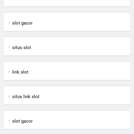
slot gacor
situs slot
link slot
situs link slot
slot gacor