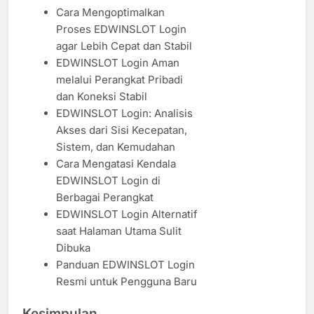
Cara Mengoptimalkan
Proses EDWINSLOT Login
agar Lebih Cepat dan Stabil
EDWINSLOT Login Aman
melalui Perangkat Pribadi
dan Koneksi Stabil
EDWINSLOT Login: Analisis
Akses dari Sisi Kecepatan,
Sistem, dan Kemudahan
Cara Mengatasi Kendala
EDWINSLOT Login di
Berbagai Perangkat
EDWINSLOT Login Alternatif
saat Halaman Utama Sulit
Dibuka
Panduan EDWINSLOT Login
Resmi untuk Pengguna Baru
Kesimpulan