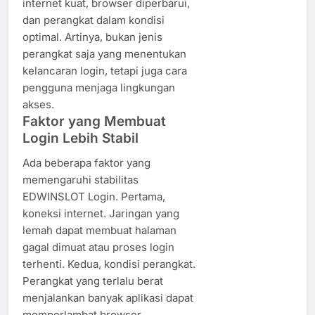
internet kuat, browser diperbarui,
dan perangkat dalam kondisi
optimal. Artinya, bukan jenis
perangkat saja yang menentukan
kelancaran login, tetapi juga cara
pengguna menjaga lingkungan
akses.
Faktor yang Membuat
Login Lebih Stabil
Ada beberapa faktor yang
memengaruhi stabilitas
EDWINSLOT Login. Pertama,
koneksi internet. Jaringan yang
lemah dapat membuat halaman
gagal dimuat atau proses login
terhenti. Kedua, kondisi perangkat.
Perangkat yang terlalu berat
menjalankan banyak aplikasi dapat
memperlambat browser.