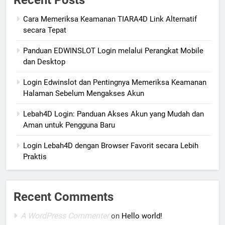
Recent Posts
Cara Memeriksa Keamanan TIARA4D Link Alternatif
secara Tepat
Panduan EDWINSLOT Login melalui Perangkat Mobile
dan Desktop
Login Edwinslot dan Pentingnya Memeriksa Keamanan
Halaman Sebelum Mengakses Akun
Lebah4D Login: Panduan Akses Akun yang Mudah dan
Aman untuk Pengguna Baru
Login Lebah4D dengan Browser Favorit secara Lebih
Praktis
Recent Comments
A WordPress Commenter
on
Hello world!