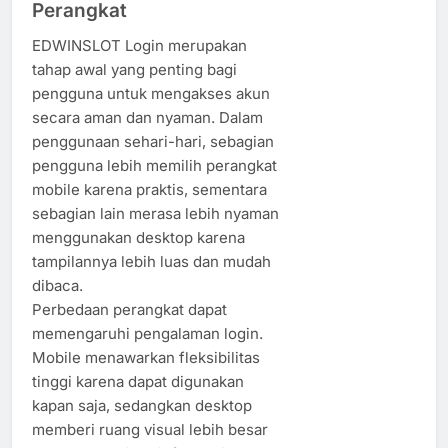
Perangkat
EDWINSLOT Login merupakan
tahap awal yang penting bagi
pengguna untuk mengakses akun
secara aman dan nyaman. Dalam
penggunaan sehari-hari, sebagian
pengguna lebih memilih perangkat
mobile karena praktis, sementara
sebagian lain merasa lebih nyaman
menggunakan desktop karena
tampilannya lebih luas dan mudah
dibaca.
Perbedaan perangkat dapat
memengaruhi pengalaman login.
Mobile menawarkan fleksibilitas
tinggi karena dapat digunakan
kapan saja, sedangkan desktop
memberi ruang visual lebih besar