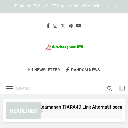
Skip
Login Edwinslot dan Pentingnya Memeriksa
to
Keamanan Halaman Sebelum Mengakses Akun
content
Lebah4D Login: Panduan Akses Akun yang Mudah
dan Aman untuk Pengguna Baru
Cara Memeriksa Keamanan TIARA4D Link
Alternatif secara Tepat
Panduan EDWINSLOT Login melalui Perangkat
Mobile dan Desktop
Login Edwinslot dan Pentingnya Memeriksa
Keamanan Halaman Sebelum Mengakses Akun
Armstrong Law
Dapatkan Layanan Konsultasi Hukum
Lebah4D Login: Panduan Akses Akun yang Mudah
NEWSLETTER
RANDOM NEWS
RVA
dan Aman untuk Pengguna Baru
Profesional Dari Armstrong Law RVA.
MENU
ra Memeriksa Keamanan TIARA4D Link Alternatif secara Tep
HEADLINES
Weeks Ago