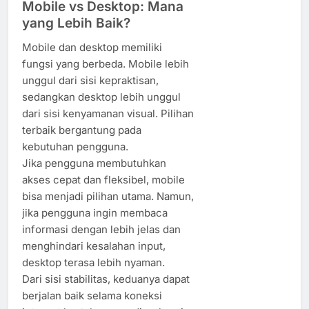
Mobile vs Desktop: Mana
yang Lebih Baik?
Mobile dan desktop memiliki
fungsi yang berbeda. Mobile lebih
unggul dari sisi kepraktisan,
sedangkan desktop lebih unggul
dari sisi kenyamanan visual. Pilihan
terbaik bergantung pada
kebutuhan pengguna.
Jika pengguna membutuhkan
akses cepat dan fleksibel, mobile
bisa menjadi pilihan utama. Namun,
jika pengguna ingin membaca
informasi dengan lebih jelas dan
menghindari kesalahan input,
desktop terasa lebih nyaman.
Dari sisi stabilitas, keduanya dapat
berjalan baik selama koneksi