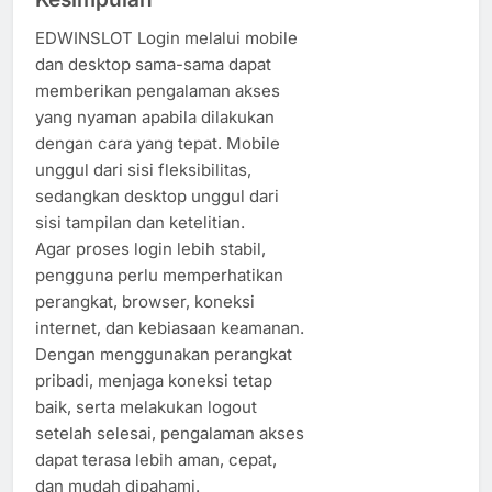
EDWINSLOT Login melalui mobile
dan desktop sama-sama dapat
memberikan pengalaman akses
yang nyaman apabila dilakukan
dengan cara yang tepat. Mobile
unggul dari sisi fleksibilitas,
sedangkan desktop unggul dari
sisi tampilan dan ketelitian.
Agar proses login lebih stabil,
pengguna perlu memperhatikan
perangkat, browser, koneksi
internet, dan kebiasaan keamanan.
Dengan menggunakan perangkat
pribadi, menjaga koneksi tetap
baik, serta melakukan logout
setelah selesai, pengalaman akses
dapat terasa lebih aman, cepat,
dan mudah dipahami.