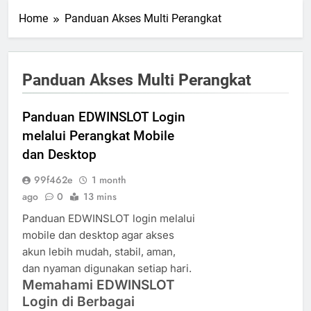
Home
Panduan Akses Multi Perangkat
Panduan Akses Multi Perangkat
Panduan EDWINSLOT Login
melalui Perangkat Mobile
dan Desktop
99f462e
1 month
ago
0
13 mins
Panduan EDWINSLOT login melalui
mobile dan desktop agar akses
akun lebih mudah, stabil, aman,
dan nyaman digunakan setiap hari.
Memahami EDWINSLOT
Login di Berbagai