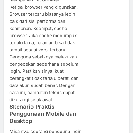
Ketiga, browser yang digunakan.
Browser terbaru biasanya lebih
baik dari sisi performa dan
keamanan. Keempat, cache
browser. Jika cache menumpuk
terlalu lama, halaman bisa tidak
tampil sesuai versi terbaru.
Pengguna sebaiknya melakukan
pengecekan sederhana sebelum
login. Pastikan sinyal kuat,
perangkat tidak terlalu berat, dan
data akun sudah benar. Dengan
cara ini, hambatan teknis dapat
dikurangi sejak awal.
Skenario Praktis
Penggunaan Mobile dan
Desktop
Misalnya, seorang pengguna ingin