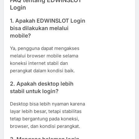
FAQ tentang EDWINSLOT
Login
1. Apakah EDWINSLOT Login
bisa dilakukan melalui
mobile?
Ya, pengguna dapat mengakses
melalui browser mobile selama
koneksi internet stabil dan
perangkat dalam kondisi baik.
2. Apakah desktop lebih
stabil untuk login?
Desktop bisa lebih nyaman karena
layar lebih besar, tetapi stabilitas
tetap bergantung pada koneksi,
browser, dan kondisi perangkat.