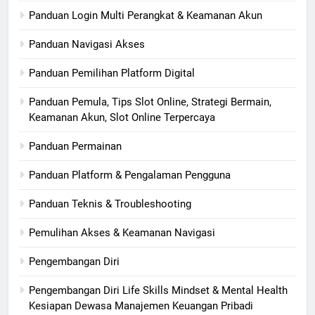
Panduan Login Multi Perangkat & Keamanan Akun
Panduan Navigasi Akses
Panduan Pemilihan Platform Digital
Panduan Pemula, Tips Slot Online, Strategi Bermain,
Keamanan Akun, Slot Online Terpercaya
Panduan Permainan
Panduan Platform & Pengalaman Pengguna
Panduan Teknis & Troubleshooting
Pemulihan Akses & Keamanan Navigasi
Pengembangan Diri
Pengembangan Diri Life Skills Mindset & Mental Health
Kesiapan Dewasa Manajemen Keuangan Pribadi