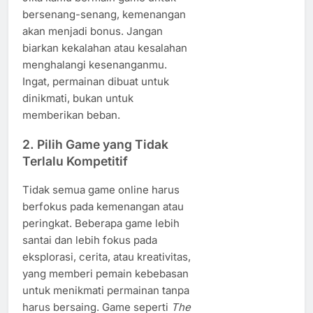
bersenang-senang, kemenangan
akan menjadi bonus. Jangan
biarkan kekalahan atau kesalahan
menghalangi kesenanganmu.
Ingat, permainan dibuat untuk
dinikmati, bukan untuk
memberikan beban.
2. Pilih Game yang Tidak
Terlalu Kompetitif
Tidak semua game online harus
berfokus pada kemenangan atau
peringkat. Beberapa game lebih
santai dan lebih fokus pada
eksplorasi, cerita, atau kreativitas,
yang memberi pemain kebebasan
untuk menikmati permainan tanpa
harus bersaing. Game seperti
The