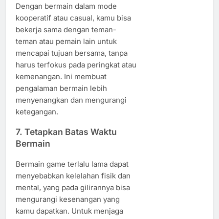
Dengan bermain dalam mode
kooperatif atau casual, kamu bisa
bekerja sama dengan teman-
teman atau pemain lain untuk
mencapai tujuan bersama, tanpa
harus terfokus pada peringkat atau
kemenangan. Ini membuat
pengalaman bermain lebih
menyenangkan dan mengurangi
ketegangan.
7. Tetapkan Batas Waktu
Bermain
Bermain game terlalu lama dapat
menyebabkan kelelahan fisik dan
mental, yang pada gilirannya bisa
mengurangi kesenangan yang
kamu dapatkan. Untuk menjaga