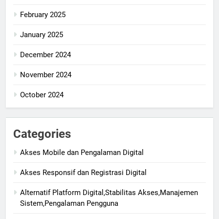
February 2025
January 2025
December 2024
November 2024
October 2024
Categories
Akses Mobile dan Pengalaman Digital
Akses Responsif dan Registrasi Digital
Alternatif Platform Digital,Stabilitas Akses,Manajemen
Sistem,Pengalaman Pengguna