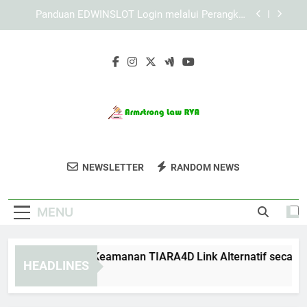
Skip
Login Edwinslot dan Pentingnya Memeriksa
to
Keamanan Halaman Sebelum Mengakses Akun
content
Lebah4D Login: Panduan Akses Akun yang Mudah
dan Aman untuk Pengguna Baru
Cara Memeriksa Keamanan TIARA4D Link
Alternatif secara Tepat
Panduan EDWINSLOT Login melalui Perangkat
Mobile dan Desktop
Login Edwinslot dan Pentingnya Memeriksa
Keamanan Halaman Sebelum Mengakses Akun
Armstrong Law
Dapatkan Layanan Konsultasi Hukum
Lebah4D Login: Panduan Akses Akun yang Mudah
NEWSLETTER
RANDOM NEWS
RVA
dan Aman untuk Pengguna Baru
Profesional Dari Armstrong Law RVA.
MENU
ra Memeriksa Keamanan TIARA4D Link Alternatif secara Tep
HEADLINES
Weeks Ago