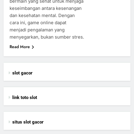
bermain yang sehat untuk menjaga
keseimbangan antara kesenangan
dan kesehatan mental. Dengan
cara ini, game online dapat
menjadi pengalaman yang
menyegarkan, bukan sumber stres.
Read More
slot gacor
link toto slot
situs slot gacor