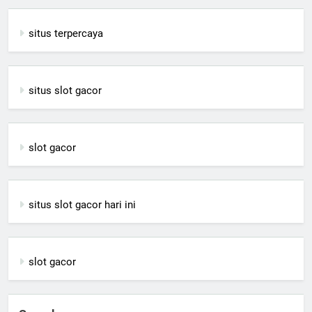
situs terpercaya
situs slot gacor
slot gacor
situs slot gacor hari ini
slot gacor