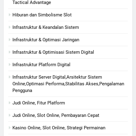
Tactical Advantage
Hiburan dan Simbolisme Slot
Infrastruktur & Keandalan Sistem
Infrastruktur & Optimasi Jaringan
Infrastruktur & Optimisasi Sistem Digital
Infrastruktur Platform Digital
Infrastruktur Server Digital,Arsitektur Sistem
Online,Optimasi Performa,Stabilitas Akses,Pengalaman
Pengguna
Judi Online, Fitur Platform
Judi Online, Slot Online, Pembayaran Cepat
Kasino Online, Slot Online, Strategi Permainan