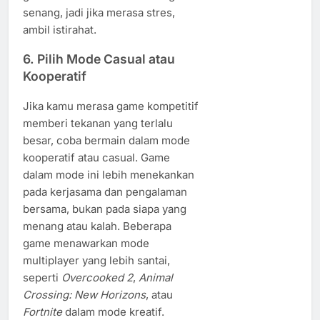
senang, jadi jika merasa stres,
ambil istirahat.
6. Pilih Mode Casual atau
Kooperatif
Jika kamu merasa game kompetitif
memberi tekanan yang terlalu
besar, coba bermain dalam mode
kooperatif atau casual. Game
dalam mode ini lebih menekankan
pada kerjasama dan pengalaman
bersama, bukan pada siapa yang
menang atau kalah. Beberapa
game menawarkan mode
multiplayer yang lebih santai,
seperti
Overcooked 2
,
Animal
Crossing: New Horizons
, atau
Fortnite
dalam mode kreatif.