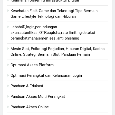
Keamanan Sistem & Infrastruktur Digital
Kesehatan Fisik Game dan Teknologi Tips Bermain
Game Lifestyle Teknologi dan Hiburan
Lebah4D,login,perlindungan
akun,autentikasi,OTP,captcha,rate limiting,deteksi
perangkat,manajemen sesi,anti phishing
Mesin Slot, Psikologi Perjudian, Hiburan Digital, Kasino
Online, Strategi Bermain Slot, Panduan Pemain
Optimasi Akses Platform
Optimasi Perangkat dan Kelancaran Login
Panduan & Edukasi
Panduan Akses Multi Perangkat
Panduan Akses Online