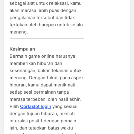
sebagai alat untuk relaksasi, kamu
akan merasa lebih puas dengan
pengalaman tersebut dan tidak
tertekan oleh harapan untuk selalu
menang.
Kesimpulan
Bermain game online harusnya
memberikan hiburan dan
kesenangan, bukan tekanan untuk
menang. Dengan fokus pada aspek
hiburan, kamu dapat menikmati
setiap sesi permainan tanpa
merasa terbebani oleh hasil akhir.
Pilih
Corlaslot login
yang sesuai
dengan tujuan hiburan, nikmati
interaksi positif dengan pemain
lain, dan tetapkan batas waktu