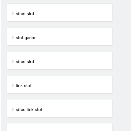
situs slot
slot gacor
situs slot
link slot
situs link slot