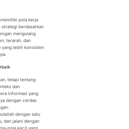
emiliki pola kerja
 strategi berdasarkan
 Dengan mengulang
en, terarah, dan
e yang lebih konsisten
pa.
rbaik
n, tetapi tentang
onteks dan
era informasi yang
nya dengan cerdas
ngan.
mulailah dengan satu
u, dan jalani dengan
ola-pola kecil yang