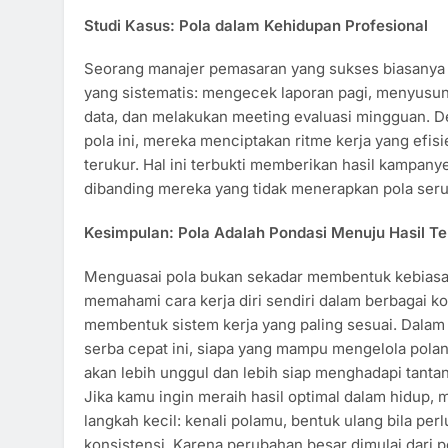
Studi Kasus: Pola dalam Kehidupan Profesional
Seorang manajer pemasaran yang sukses biasanya m
yang sistematis: mengecek laporan pagi, menyusun
data, dan melakukan meeting evaluasi mingguan.
pola ini, mereka menciptakan ritme kerja yang efisi
terukur. Hal ini terbukti memberikan hasil kampany
dibanding mereka yang tidak menerapkan pola seru
Kesimpulan: Pola Adalah Pondasi Menuju Hasil Te
Menguasai pola bukan sekadar membentuk kebiasaa
memahami cara kerja diri sendiri dalam berbagai k
membentuk sistem kerja yang paling sesuai. Dalam 
serba cepat ini, siapa yang mampu mengelola pola
akan lebih unggul dan lebih siap menghadapi tanta
Jika kamu ingin meraih hasil optimal dalam hidup, 
langkah kecil: kenali polamu, bentuk ulang bila perl
konsistensi. Karena perubahan besar dimulai dari p