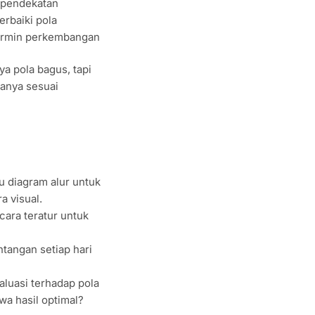
 pendekatan
rbaiki pola
cermin perkembangan
a pola bagus, tapi
anya sesuai
 diagram alur untuk
a visual.
cara teratur untuk
tangan setiap hari
aluasi terhadap pola
a hasil optimal?