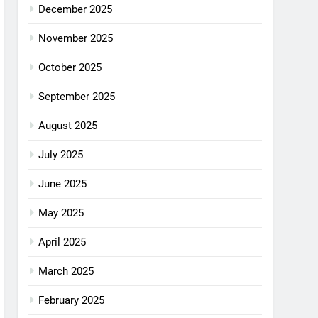
December 2025
November 2025
October 2025
September 2025
August 2025
July 2025
June 2025
May 2025
April 2025
March 2025
February 2025