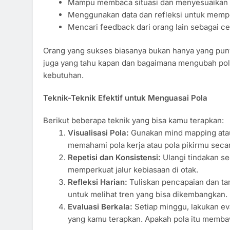
Mampu membaca situasi dan menyesuaikan
Menggunakan data dan refleksi untuk mempe
Mencari feedback dari orang lain sebagai 
Orang yang sukses biasanya bukan hanya yang puny
juga yang tahu kapan dan bagaimana mengubah pol
kebutuhan.
Teknik-Teknik Efektif untuk Menguasai Pola
Berikut beberapa teknik yang bisa kamu terapkan:
Visualisasi Pola:
Gunakan mind mapping atau
memahami pola kerja atau pola pikirmu secar
Repetisi dan Konsistensi:
Ulangi tindakan se
memperkuat jalur kebiasaan di otak.
Refleksi Harian:
Tuliskan pencapaian dan tan
untuk melihat tren yang bisa dikembangkan.
Evaluasi Berkala:
Setiap minggu, lakukan ev
yang kamu terapkan. Apakah pola itu membaw