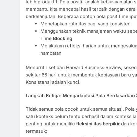
lebih produktif. Pola positif adalah kebiasaan atau s
membantu kita mencapai hasil terbaik dengan cara
berkelanjutan. Beberapa contoh pola positif meliput
Menetapkan rutinitas pagi yang konsisten
Menggunakan teknik manajemen waktu sepe
Time Blocking
Melakukan refleksi harian untuk mengevalu
hambatan
Menurut riset dari Harvard Business Review, ses
sekitar 66 hari untuk membentuk kebiasaan baru ya
Konsistensi adalah kunci.
Langkah Ketiga: Mengadaptasi Pola Berdasarkan S
Tidak semua pola cocok untuk semua situasi. Pola 
satu konteks belum tentu berhasil dalam konteks lai
penting untuk memiliki
fleksibilitas berpikir
dan kem
termasuk: