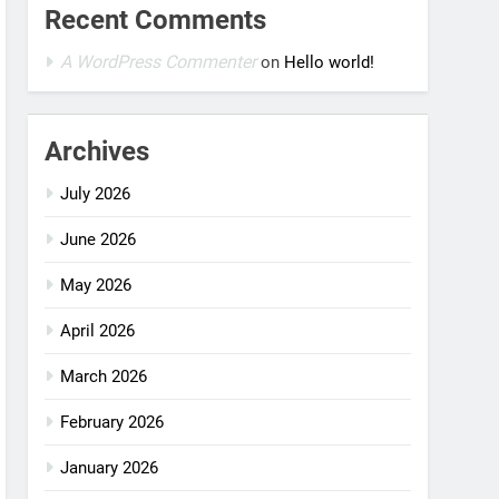
Recent Comments
A WordPress Commenter
on
Hello world!
Archives
July 2026
June 2026
May 2026
April 2026
March 2026
February 2026
January 2026