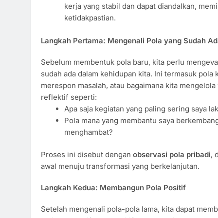
kerja yang stabil dan dapat diandalkan, mem
ketidakpastian.
Langkah Pertama: Mengenali Pola yang Sudah Ad
Sebelum membentuk pola baru, kita perlu mengeval
sudah ada dalam kehidupan kita. Ini termasuk pola ke
merespon masalah, atau bagaimana kita mengelola
reflektif seperti:
Apa saja kegiatan yang paling sering saya la
Pola mana yang membantu saya berkembang
menghambat?
Proses ini disebut dengan
observasi pola pribadi
, 
awal menuju transformasi yang berkelanjutan.
Langkah Kedua: Membangun Pola Positif
Setelah mengenali pola-pola lama, kita dapat memb