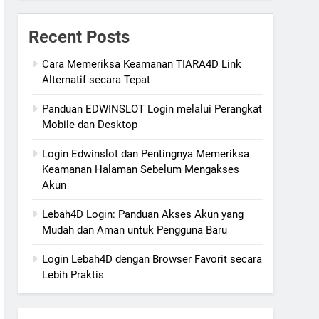
Recent Posts
Cara Memeriksa Keamanan TIARA4D Link
Alternatif secara Tepat
Panduan EDWINSLOT Login melalui Perangkat
Mobile dan Desktop
Login Edwinslot dan Pentingnya Memeriksa
Keamanan Halaman Sebelum Mengakses
Akun
Lebah4D Login: Panduan Akses Akun yang
Mudah dan Aman untuk Pengguna Baru
Login Lebah4D dengan Browser Favorit secara
Lebih Praktis