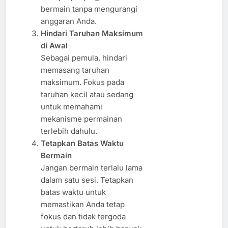
bermain tanpa mengurangi
anggaran Anda.
Hindari Taruhan Maksimum
di Awal
Sebagai pemula, hindari
memasang taruhan
maksimum. Fokus pada
taruhan kecil atau sedang
untuk memahami
mekanisme permainan
terlebih dahulu.
Tetapkan Batas Waktu
Bermain
Jangan bermain terlalu lama
dalam satu sesi. Tetapkan
batas waktu untuk
memastikan Anda tetap
fokus dan tidak tergoda