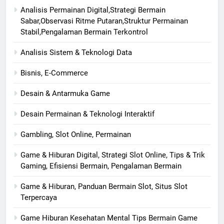
Analisis Permainan Digital,Strategi Bermain
Sabar,Observasi Ritme Putaran,Struktur Permainan
Stabil,Pengalaman Bermain Terkontrol
Analisis Sistem & Teknologi Data
Bisnis, E-Commerce
Desain & Antarmuka Game
Desain Permainan & Teknologi Interaktif
Gambling, Slot Online, Permainan
Game & Hiburan Digital, Strategi Slot Online, Tips & Trik
Gaming, Efisiensi Bermain, Pengalaman Bermain
Game & Hiburan, Panduan Bermain Slot, Situs Slot
Terpercaya
Game Hiburan Kesehatan Mental Tips Bermain Game