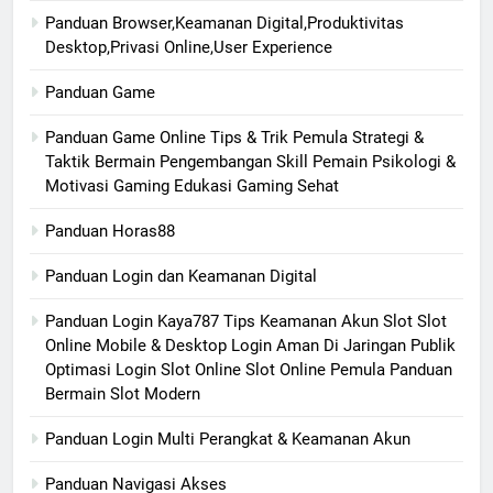
Panduan Browser,Keamanan Digital,Produktivitas
Desktop,Privasi Online,User Experience
Panduan Game
Panduan Game Online Tips & Trik Pemula Strategi &
Taktik Bermain Pengembangan Skill Pemain Psikologi &
Motivasi Gaming Edukasi Gaming Sehat
Panduan Horas88
Panduan Login dan Keamanan Digital
Panduan Login Kaya787 Tips Keamanan Akun Slot Slot
Online Mobile & Desktop Login Aman Di Jaringan Publik
Optimasi Login Slot Online Slot Online Pemula Panduan
Bermain Slot Modern
Panduan Login Multi Perangkat & Keamanan Akun
Panduan Navigasi Akses