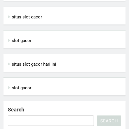
situs slot gacor
slot gacor
situs slot gacor hari ini
slot gacor
Search
SEARCH