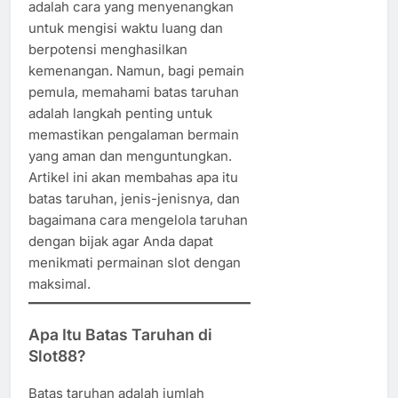
adalah cara yang menyenangkan
untuk mengisi waktu luang dan
berpotensi menghasilkan
kemenangan. Namun, bagi pemain
pemula, memahami batas taruhan
adalah langkah penting untuk
memastikan pengalaman bermain
yang aman dan menguntungkan.
Artikel ini akan membahas apa itu
batas taruhan, jenis-jenisnya, dan
bagaimana cara mengelola taruhan
dengan bijak agar Anda dapat
menikmati permainan slot dengan
maksimal.
Apa Itu Batas Taruhan di
Slot88?
Batas taruhan adalah jumlah