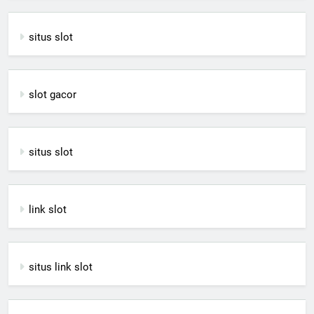
situs slot
slot gacor
situs slot
link slot
situs link slot