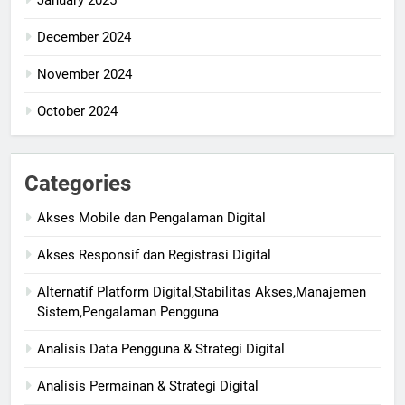
January 2025
December 2024
November 2024
October 2024
Categories
Akses Mobile dan Pengalaman Digital
Akses Responsif dan Registrasi Digital
Alternatif Platform Digital,Stabilitas Akses,Manajemen
Sistem,Pengalaman Pengguna
Analisis Data Pengguna & Strategi Digital
Analisis Permainan & Strategi Digital