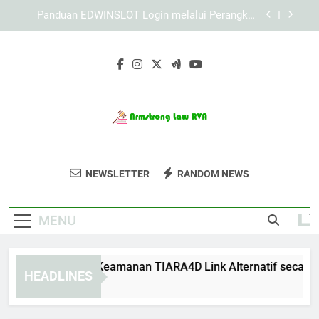
Skip
Login Edwinslot dan Pentingnya Memeriksa
to
Keamanan Halaman Sebelum Mengakses Akun
content
Lebah4D Login: Panduan Akses Akun yang Mudah
dan Aman untuk Pengguna Baru
Cara Memeriksa Keamanan TIARA4D Link
Alternatif secara Tepat
Panduan EDWINSLOT Login melalui Perangkat
Mobile dan Desktop
Login Edwinslot dan Pentingnya Memeriksa
Keamanan Halaman Sebelum Mengakses Akun
Armstrong Law
Dapatkan Layanan Konsultasi Hukum
Lebah4D Login: Panduan Akses Akun yang Mudah
NEWSLETTER
RANDOM NEWS
RVA
dan Aman untuk Pengguna Baru
Profesional Dari Armstrong Law RVA.
MENU
ra Memeriksa Keamanan TIARA4D Link Alternatif secara Tep
HEADLINES
Weeks Ago