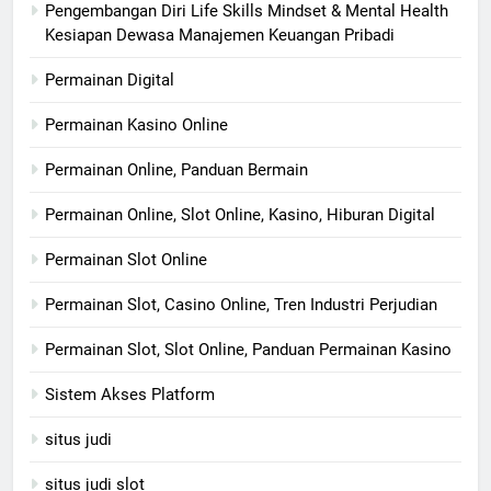
Pengembangan Diri Life Skills Mindset & Mental Health
Kesiapan Dewasa Manajemen Keuangan Pribadi
Permainan Digital
Permainan Kasino Online
Permainan Online, Panduan Bermain
Permainan Online, Slot Online, Kasino, Hiburan Digital
Permainan Slot Online
Permainan Slot, Casino Online, Tren Industri Perjudian
Permainan Slot, Slot Online, Panduan Permainan Kasino
Sistem Akses Platform
situs judi
situs judi slot