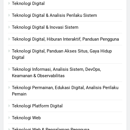
Teknologi Digital
Teknologi Digital & Analisis Perilaku Sistem
Teknologi Digital & Inovasi Sistem
Teknologi Digital, Hiburan Interaktif, Panduan Pengguna
Teknologi Digital, Panduan Akses Situs, Gaya Hidup
Digital
Teknologi Informasi, Analisis Sistem, DevOps,
Keamanan & Observabilitas
Teknologi Permainan, Edukasi Digital, Analisis Perilaku
Pemain
Teknologi Platform Digital
Teknologi Web
Teknologi Web & Pengalaman Pengguna