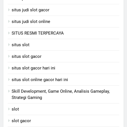
situs judi slot gacor
situs judi slot online
SITUS RESMI TERPERCAYA
situs slot
situs slot gacor
situs slot gacor hari ini
situs slot online gacor hari ini
Skill Development, Game Online, Analisis Gameplay,
Strategi Gaming
slot
slot gacor