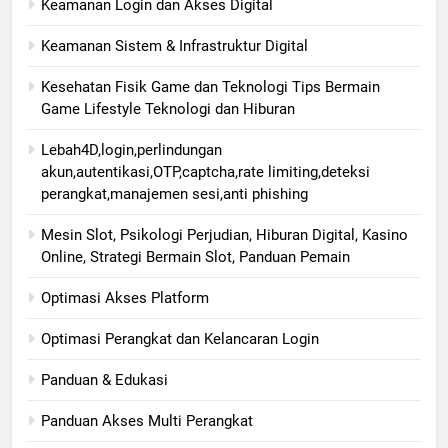
Keamanan Login dan Akses Digital
Keamanan Sistem & Infrastruktur Digital
Kesehatan Fisik Game dan Teknologi Tips Bermain
Game Lifestyle Teknologi dan Hiburan
Lebah4D,login,perlindungan
akun,autentikasi,OTP,captcha,rate limiting,deteksi
perangkat,manajemen sesi,anti phishing
Mesin Slot, Psikologi Perjudian, Hiburan Digital, Kasino
Online, Strategi Bermain Slot, Panduan Pemain
Optimasi Akses Platform
Optimasi Perangkat dan Kelancaran Login
Panduan & Edukasi
Panduan Akses Multi Perangkat