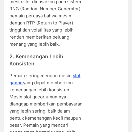
mesin slot didasarkan pada sistem
RNG (Random Number Generator),
pemain percaya bahwa mesin
dengan RTP (Return to Player)
tinggi dan volatilitas yang lebih
rendah memberikan peluang
menang yang lebih baik.
2.
Kemenangan Lebih
Konsisten
Pemain sering mencari mesin
slot
gacor
yang dapat memberikan
kemenangan lebih konsisten.
Mesin slot gacor umumnya
dianggap memberikan pembayaran
yang lebih sering, baik dalam
bentuk kemenangan kecil maupun
besar. Pemain yang mencari