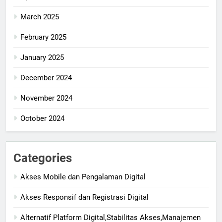
March 2025
February 2025
January 2025
December 2024
November 2024
October 2024
Categories
Akses Mobile dan Pengalaman Digital
Akses Responsif dan Registrasi Digital
Alternatif Platform Digital,Stabilitas Akses,Manajemen