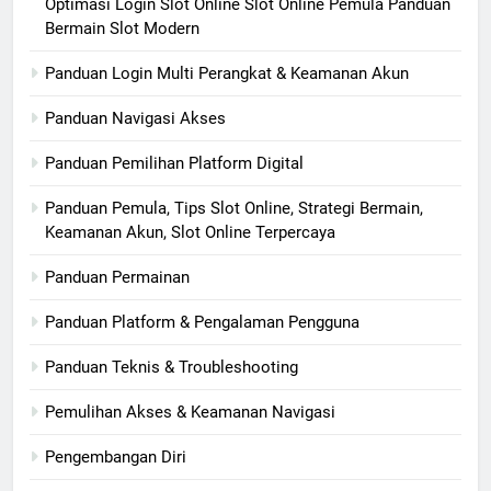
Optimasi Login Slot Online Slot Online Pemula Panduan
Bermain Slot Modern
Panduan Login Multi Perangkat & Keamanan Akun
Panduan Navigasi Akses
Panduan Pemilihan Platform Digital
Panduan Pemula, Tips Slot Online, Strategi Bermain,
Keamanan Akun, Slot Online Terpercaya
Panduan Permainan
Panduan Platform & Pengalaman Pengguna
Panduan Teknis & Troubleshooting
Pemulihan Akses & Keamanan Navigasi
Pengembangan Diri