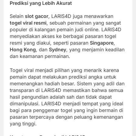
Prediksi yang Lebih Akurat
Selain
slot gacor
, LARIS4D juga menawarkan
togel viral resmi
, sebuah permainan yang sangat
populer di kalangan pemain judi online. LARIS4D
menyediakan akses ke berbagai pasaran togel
resmi yang diakui, seperti pasaran
Singapore
,
Hong Kong
, dan
Sydney
, yang menjamin keadilan
dan keamanan permainan.
Togel viral menjadi pilihan yang menarik karena
pemain dapat melakukan prediksi angka untuk
memenangkan hadiah besar. Sistem yang adil dan
transparan di LARIS4D memastikan bahwa semua
hasil pengundian adalah sah dan tidak dapat
dimanipulasi. LARIS4D menjadi tempat yang ideal
bagi para penggemar togel yang ingin bermain di
pasaran terpercaya dengan peluang kemenangan
yang tinggi.