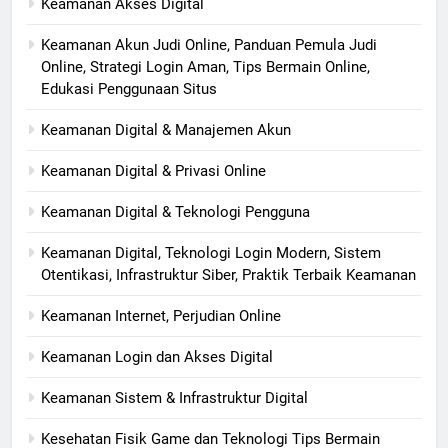
Keamanan Akses Digital
Keamanan Akun Judi Online, Panduan Pemula Judi
Online, Strategi Login Aman, Tips Bermain Online,
Edukasi Penggunaan Situs
Keamanan Digital & Manajemen Akun
Keamanan Digital & Privasi Online
Keamanan Digital & Teknologi Pengguna
Keamanan Digital, Teknologi Login Modern, Sistem
Otentikasi, Infrastruktur Siber, Praktik Terbaik Keamanan
Keamanan Internet, Perjudian Online
Keamanan Login dan Akses Digital
Keamanan Sistem & Infrastruktur Digital
Kesehatan Fisik Game dan Teknologi Tips Bermain