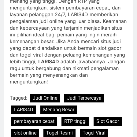
menang yang tinggi. Dengan RTP yang
menguntungkan, sistem pembayaran cepat, dan
layanan pelanggan 24/7, LARIS4D memberikan
pengalaman judi online yang luar biasa. Keamanan
dan kepercayaan yang terjamin menjadikan situs
ini pilihan ideal bagi pemain yang ingin meraih
kemenangan besar. Jika Anda mencari situs judi
yang dapat diandalkan untuk bermain slot gacor
dan togel viral dengan peluang kemenangan yang
lebih tinggi,
LARIS4D
adalah jawabannya. Jangan
ragu untuk bergabung dan nikmati pengalaman
bermain yang menyenangkan dan
menguntungkan!
Tagged:
Judi Online
Judi Terpercaya
LARIS4D
Menang Besar
pembayaran cepat
RTP tinggi
Slot Gacor
slot online
Togel Resmi
Togel Viral