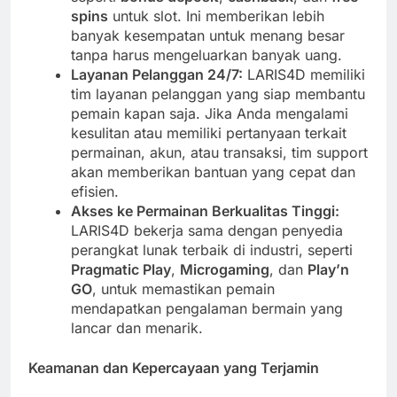
spins
untuk slot. Ini memberikan lebih
banyak kesempatan untuk menang besar
tanpa harus mengeluarkan banyak uang.
Layanan Pelanggan 24/7:
LARIS4D memiliki
tim layanan pelanggan yang siap membantu
pemain kapan saja. Jika Anda mengalami
kesulitan atau memiliki pertanyaan terkait
permainan, akun, atau transaksi, tim support
akan memberikan bantuan yang cepat dan
efisien.
Akses ke Permainan Berkualitas Tinggi:
LARIS4D bekerja sama dengan penyedia
perangkat lunak terbaik di industri, seperti
Pragmatic Play
,
Microgaming
, dan
Play’n
GO
, untuk memastikan pemain
mendapatkan pengalaman bermain yang
lancar dan menarik.
Keamanan dan Kepercayaan yang Terjamin