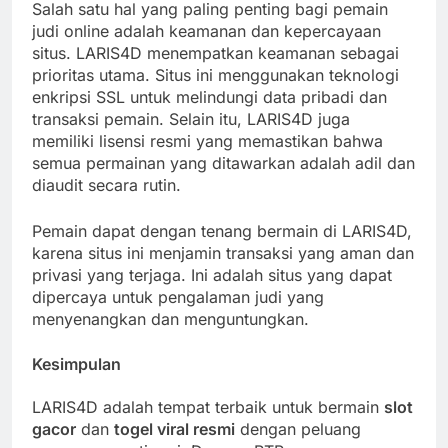
Salah satu hal yang paling penting bagi pemain
judi online adalah keamanan dan kepercayaan
situs. LARIS4D menempatkan keamanan sebagai
prioritas utama. Situs ini menggunakan teknologi
enkripsi SSL untuk melindungi data pribadi dan
transaksi pemain. Selain itu, LARIS4D juga
memiliki lisensi resmi yang memastikan bahwa
semua permainan yang ditawarkan adalah adil dan
diaudit secara rutin.
Pemain dapat dengan tenang bermain di LARIS4D,
karena situs ini menjamin transaksi yang aman dan
privasi yang terjaga. Ini adalah situs yang dapat
dipercaya untuk pengalaman judi yang
menyenangkan dan menguntungkan.
Kesimpulan
LARIS4D adalah tempat terbaik untuk bermain
slot
gacor
dan
togel viral resmi
dengan peluang