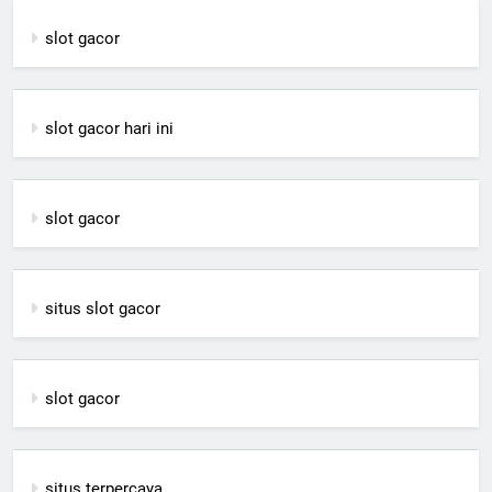
slot gacor
slot gacor hari ini
slot gacor
situs slot gacor
slot gacor
situs terpercaya