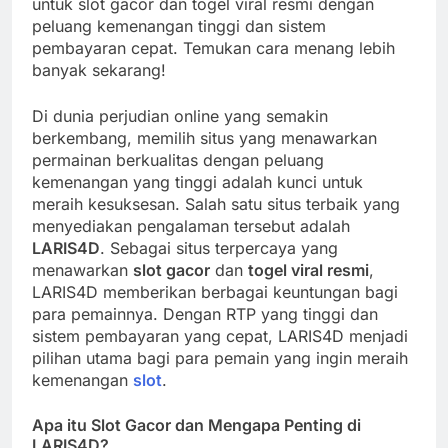
untuk slot gacor dan togel viral resmi dengan
peluang kemenangan tinggi dan sistem
pembayaran cepat. Temukan cara menang lebih
banyak sekarang!
Di dunia perjudian online yang semakin
berkembang, memilih situs yang menawarkan
permainan berkualitas dengan peluang
kemenangan yang tinggi adalah kunci untuk
meraih kesuksesan. Salah satu situs terbaik yang
menyediakan pengalaman tersebut adalah
LARIS4D
. Sebagai situs terpercaya yang
menawarkan
slot gacor
dan
togel viral resmi
,
LARIS4D memberikan berbagai keuntungan bagi
para pemainnya. Dengan RTP yang tinggi dan
sistem pembayaran yang cepat, LARIS4D menjadi
pilihan utama bagi para pemain yang ingin meraih
kemenangan
slot
.
Apa itu Slot Gacor dan Mengapa Penting di
LARIS4D?