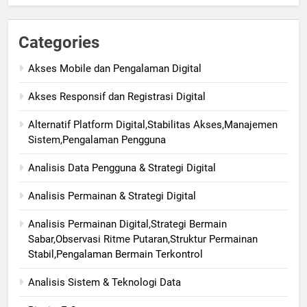
Categories
Akses Mobile dan Pengalaman Digital
Akses Responsif dan Registrasi Digital
Alternatif Platform Digital,Stabilitas Akses,Manajemen
Sistem,Pengalaman Pengguna
Analisis Data Pengguna & Strategi Digital
Analisis Permainan & Strategi Digital
Analisis Permainan Digital,Strategi Bermain
Sabar,Observasi Ritme Putaran,Struktur Permainan
Stabil,Pengalaman Bermain Terkontrol
Analisis Sistem & Teknologi Data