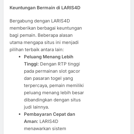
Keuntungan Bermain di LARIS4D
Bergabung dengan LARIS4D
memberikan berbagai keuntungan
bagi pemain. Beberapa alasan
utama mengapa situs ini menjadi
pilihan terbaik antara lain:
Peluang Menang Lebih
Tinggi:
Dengan RTP tinggi
pada permainan slot gacor
dan pasaran togel yang
terpercaya, pemain memiliki
peluang menang lebih besar
dibandingkan dengan situs
judi lainnya.
Pembayaran Cepat dan
Aman:
LARIS4D
menawarkan sistem