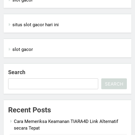
slot gacor
situs slot gacor hari ini
slot gacor
Search
SEARCH
Recent Posts
Cara Memeriksa Keamanan TIARA4D Link Alternatif
secara Tepat