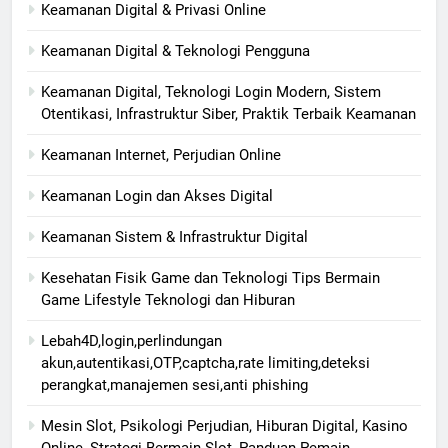
Keamanan Digital & Privasi Online
Keamanan Digital & Teknologi Pengguna
Keamanan Digital, Teknologi Login Modern, Sistem
Otentikasi, Infrastruktur Siber, Praktik Terbaik Keamanan
Keamanan Internet, Perjudian Online
Keamanan Login dan Akses Digital
Keamanan Sistem & Infrastruktur Digital
Kesehatan Fisik Game dan Teknologi Tips Bermain
Game Lifestyle Teknologi dan Hiburan
Lebah4D,login,perlindungan
akun,autentikasi,OTP,captcha,rate limiting,deteksi
perangkat,manajemen sesi,anti phishing
Mesin Slot, Psikologi Perjudian, Hiburan Digital, Kasino