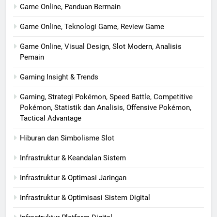
Game Online, Panduan Bermain
Game Online, Teknologi Game, Review Game
Game Online, Visual Design, Slot Modern, Analisis
Pemain
Gaming Insight & Trends
Gaming, Strategi Pokémon, Speed Battle, Competitive
Pokémon, Statistik dan Analisis, Offensive Pokémon,
Tactical Advantage
Hiburan dan Simbolisme Slot
Infrastruktur & Keandalan Sistem
Infrastruktur & Optimasi Jaringan
Infrastruktur & Optimisasi Sistem Digital