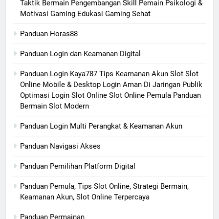
Taktik Bermain Pengembangan Skill Pemain Psikologi &
Motivasi Gaming Edukasi Gaming Sehat
Panduan Horas88
Panduan Login dan Keamanan Digital
Panduan Login Kaya787 Tips Keamanan Akun Slot Slot
Online Mobile & Desktop Login Aman Di Jaringan Publik
Optimasi Login Slot Online Slot Online Pemula Panduan
Bermain Slot Modern
Panduan Login Multi Perangkat & Keamanan Akun
Panduan Navigasi Akses
Panduan Pemilihan Platform Digital
Panduan Pemula, Tips Slot Online, Strategi Bermain,
Keamanan Akun, Slot Online Terpercaya
Panduan Permainan