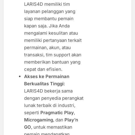
LARIS4D memiliki tim
layanan pelanggan yang
siap membantu pemain
kapan saja. Jika Anda
mengalami kesulitan atau
memiliki pertanyaan terkait
permainan, akun, atau
transaksi, tim support akan
memberikan bantuan yang
cepat dan efisien.
Akses ke Permainan
Berkualitas Tinggi:
LARIS4D bekerja sama
dengan penyedia perangkat
lunak terbaik di industri,
seperti
Pragmatic Play
,
Microgaming
, dan
Play’n
GO
, untuk memastikan
pemain mendapatkan