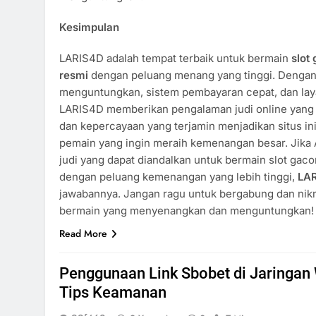
Kesimpulan
LARIS4D adalah tempat terbaik untuk bermain
slot
resmi
dengan peluang menang yang tinggi. Denga
menguntungkan, sistem pembayaran cepat, dan lay
LARIS4D memberikan pengalaman judi online yang 
dan kepercayaan yang terjamin menjadikan situs ini 
pemain yang ingin meraih kemenangan besar. Jika 
judi yang dapat diandalkan untuk bermain slot gacor
dengan peluang kemenangan yang lebih tinggi,
LA
jawabannya. Jangan ragu untuk bergabung dan nik
bermain yang menyenangkan dan menguntungkan!
Read More
Penggunaan Link Sbobet di Jaringan W
Tips Keamanan