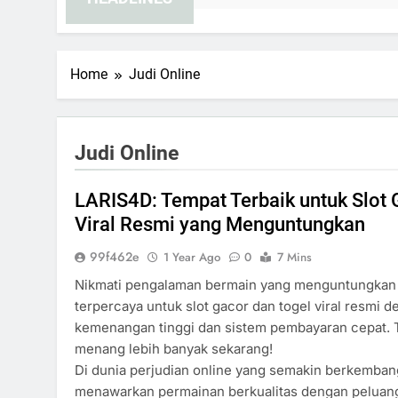
Home
Judi Online
Judi Online
LARIS4D: Tempat Terbaik untuk Slot 
Viral Resmi yang Menguntungkan
99f462e
1 Year Ago
0
7 Mins
Nikmati pengalaman bermain yang menguntungkan d
terpercaya untuk slot gacor dan togel viral resmi 
kemenangan tinggi dan sistem pembayaran cepat.
menang lebih banyak sekarang!
Di dunia perjudian online yang semakin berkembang
menawarkan permainan berkualitas dengan pelua