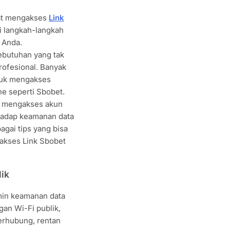
aat mengakses
Link
i langkah-langkah
 Anda.
kebutuhan yang tak
rofesional. Banyak
tuk mengakses
ne seperti Sbobet.
k mengakses akun
hadap keamanan data
agai tips yang bisa
akses Link Sbobet
ik
amin keamanan data
gan Wi-Fi publik,
erhubung, rentan