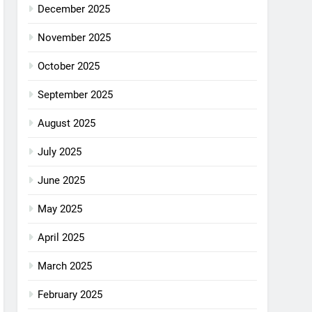
December 2025
November 2025
October 2025
September 2025
August 2025
July 2025
June 2025
May 2025
April 2025
March 2025
February 2025