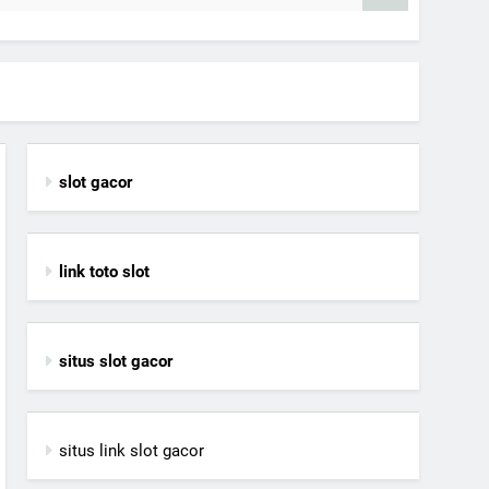
slot gacor
link toto slot
situs slot gacor
situs link slot gacor