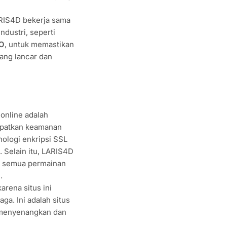
IS4D bekerja sama
ndustri, seperti
GO
, untuk memastikan
ng lancar dan
 online adalah
mpatkan keamanan
nologi enkripsi SSL
. Selain itu, LARIS4D
wa semua permainan
.
rena situs ini
ga. Ini adalah situs
 menyenangkan dan