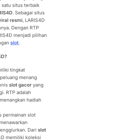
satu situs terbaik
RIS4D
. Sebagai situs
viral resmi
, LARIS4D
nnya. Dengan RTP
RIS4D menjadi pilihan
angan
slot
.
4D?
iki tingkat
n peluang menang
enis
slot gacor
yang
gi. RTP adalah
memenangkan hadiah
s permainan slot
g menawarkan
enggiurkan. Dari
slot
D memiliki koleksi