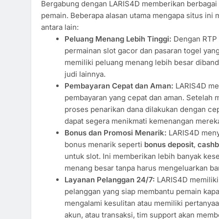
Bergabung dengan LARIS4D memberikan berbagai 
pemain. Beberapa alasan utama mengapa situs ini me
antara lain:
Peluang Menang Lebih Tinggi:
Dengan RTP t
permainan slot gacor dan pasaran togel yan
memiliki peluang menang lebih besar diband
judi lainnya.
Pembayaran Cepat dan Aman:
LARIS4D men
pembayaran yang cepat dan aman. Setelah 
proses penarikan dana dilakukan dengan ce
dapat segera menikmati kemenangan merek
Bonus dan Promosi Menarik:
LARIS4D menye
bonus menarik seperti
bonus deposit
,
cashb
untuk slot. Ini memberikan lebih banyak ke
menang besar tanpa harus mengeluarkan ba
Layanan Pelanggan 24/7:
LARIS4D memiliki 
pelanggan yang siap membantu pemain kapan
mengalami kesulitan atau memiliki pertanyaa
akun, atau transaksi, tim support akan mem