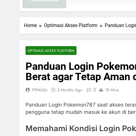
Home
Optimasi Akses Platform
Panduan Login
OPTIMASI AKSES PLATFORM
Panduan Login Pokemon
Berat agar Tetap Aman d
0
99f462e
3 Months Ago
18 Mins
Panduan Login Pokemon787 saat akses terasa
pengguna tetap mudah masuk ke akun di ber
Memahami Kondisi Login Pok