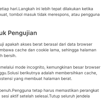
iap hari.Langkah ini lebih tepat dilakukan ketika
emuat, tombol masuk tidak merespons, atau pengguna
uk Pengujian
ji apakah akses berat berasal dari data browser
mbawa cache dan cookie lama, sehingga halaman
h bersih.
r melalui mode incognito, kemungkinan besar browser
u.Solusi berikutnya adalah membersihkan cache,
kstensi yang membuat halaman berat.
 penuh.Pengguna tetap harus memastikan perangkat
sesi aktif setelah selesai.Tutup seluruh jendela