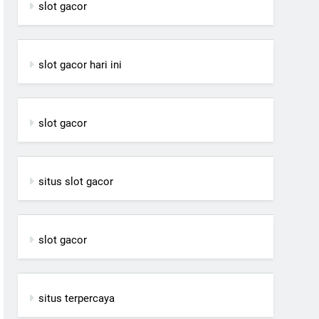
slot gacor
slot gacor hari ini
slot gacor
situs slot gacor
slot gacor
situs terpercaya