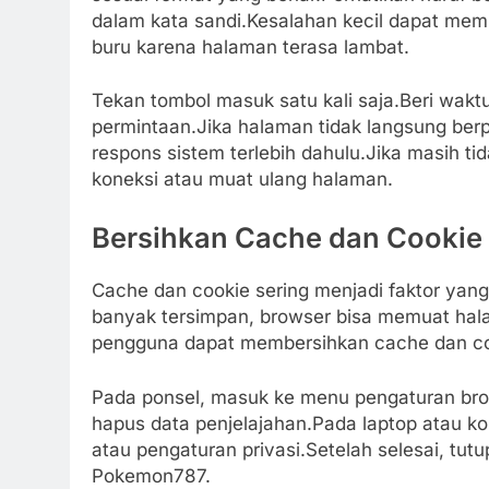
dalam kata sandi.Kesalahan kecil dapat memb
buru karena halaman terasa lambat.
Tekan tombol masuk satu kali saja.Beri wak
permintaan.Jika halaman tidak langsung ber
respons sistem terlebih dahulu.Jika masih t
koneksi atau muat ulang halaman.
Bersihkan Cache dan Cookie 
Cache dan cookie sering menjadi faktor yang
banyak tersimpan, browser bisa memuat hal
pengguna dapat membersihkan cache dan coo
Pada ponsel, masuk ke menu pengaturan brows
hapus data penjelajahan.Pada laptop atau kom
atau pengaturan privasi.Setelah selesai, t
Pokemon787.