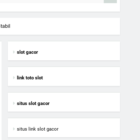
tabil
slot gacor
link toto slot
situs slot gacor
situs link slot gacor