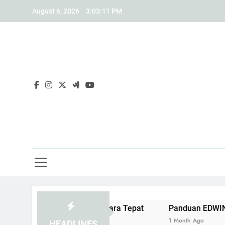
Skip
August 6, 2026
3:03:12 PM
to
content
Arm
Dapatkan 
k Alternatif secara Tepat
Panduan EDWINSLOT Login m
1 Month Ago
HEADLINES