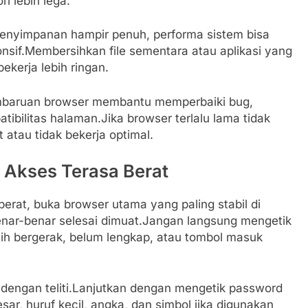
i lebih lega.
penyimpanan hampir penuh, performa sistem bisa
sif.Membersihkan file sementara atau aplikasi yang
kerja lebih ringan.
mbaruan browser membantu memperbaiki bug,
bilitas halaman.Jika browser terlalu lama tidak
 atau tidak bekerja optimal.
 Akses Terasa Berat
rat, buka browser utama yang paling stabil di
nar-benar selesai dimuat.Jangan langsung mengetik
ih bergerak, belum lengkap, atau tombol masuk
dengan teliti.Lanjutkan dengan mengetik password
sar, huruf kecil, angka, dan simbol jika digunakan