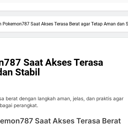
 Pokemon787 Saat Akses Terasa Berat agar Tetap Aman dan S
787 Saat Akses Terasa
an Stabil
 berat dengan langkah aman, jelas, dan praktis agar
bagai perangkat.
emon787 Saat Akses Terasa Berat