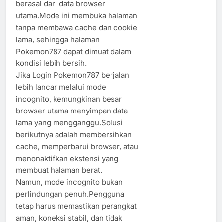
berasal dari data browser
utama.Mode ini membuka halaman
tanpa membawa cache dan cookie
lama, sehingga halaman
Pokemon787 dapat dimuat dalam
kondisi lebih bersih.
Jika Login Pokemon787 berjalan
lebih lancar melalui mode
incognito, kemungkinan besar
browser utama menyimpan data
lama yang mengganggu.Solusi
berikutnya adalah membersihkan
cache, memperbarui browser, atau
menonaktifkan ekstensi yang
membuat halaman berat.
Namun, mode incognito bukan
perlindungan penuh.Pengguna
tetap harus memastikan perangkat
aman, koneksi stabil, dan tidak