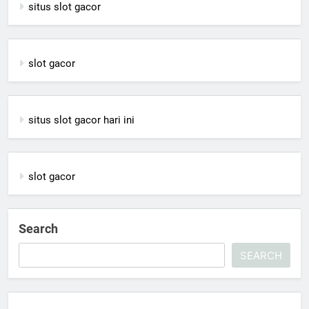
situs slot gacor
slot gacor
situs slot gacor hari ini
slot gacor
Search
SEARCH