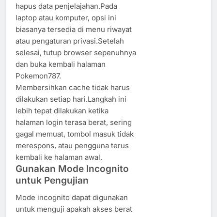
hapus data penjelajahan.Pada
laptop atau komputer, opsi ini
biasanya tersedia di menu riwayat
atau pengaturan privasi.Setelah
selesai, tutup browser sepenuhnya
dan buka kembali halaman
Pokemon787.
Membersihkan cache tidak harus
dilakukan setiap hari.Langkah ini
lebih tepat dilakukan ketika
halaman login terasa berat, sering
gagal memuat, tombol masuk tidak
merespons, atau pengguna terus
kembali ke halaman awal.
Gunakan Mode Incognito
untuk Pengujian
Mode incognito dapat digunakan
untuk menguji apakah akses berat