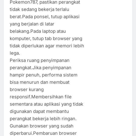
Pokemon787, pastikan perangkat
tidak sedang bekerja terlalu
berat.Pada ponsel, tutup aplikasi
yang berjalan di latar
belakang.Pada laptop atau
komputer, tutup tab browser yang
tidak diperlukan agar memori lebih
lega.
Periksa ruang penyimpanan
perangkat.Jika penyimpanan
hampir penuh, performa sistem
bisa menurun dan membuat
browser kurang
responsif.Membersihkan file
sementara atau aplikasi yang tidak
digunakan dapat membantu
perangkat bekerja lebih ringan.
Gunakan browser yang sudah
diperbarui.Pembaruan browser