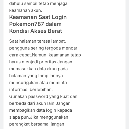
dahulu sambil tetap menjaga
keamanan akun.
Keamanan Saat Login
Pokemon787 dalam
Kondisi Akses Berat
Saat halaman terasa lambat,
pengguna sering tergoda mencari
cara cepat.Namun, keamanan tetap
harus menjadi prioritas.Jangan
memasukkan data akun pada
halaman yang tampilannya
mencurigakan atau meminta
informasi berlebihan.
Gunakan password yang kuat dan
berbeda dari akun lain.Jangan
membagikan data login kepada
siapa pun.Jika menggunakan
perangkat bersama, jangan