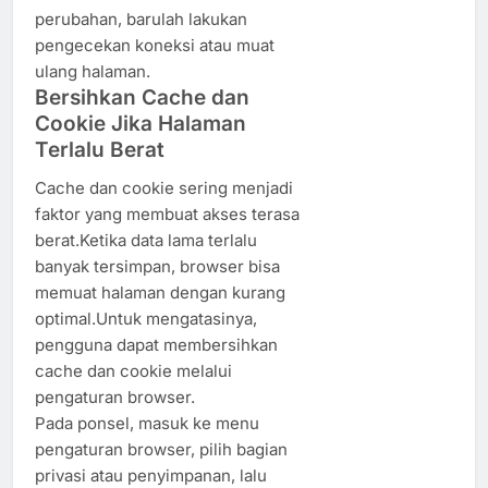
perubahan, barulah lakukan
pengecekan koneksi atau muat
ulang halaman.
Bersihkan Cache dan
Cookie Jika Halaman
Terlalu Berat
Cache dan cookie sering menjadi
faktor yang membuat akses terasa
berat.Ketika data lama terlalu
banyak tersimpan, browser bisa
memuat halaman dengan kurang
optimal.Untuk mengatasinya,
pengguna dapat membersihkan
cache dan cookie melalui
pengaturan browser.
Pada ponsel, masuk ke menu
pengaturan browser, pilih bagian
privasi atau penyimpanan, lalu