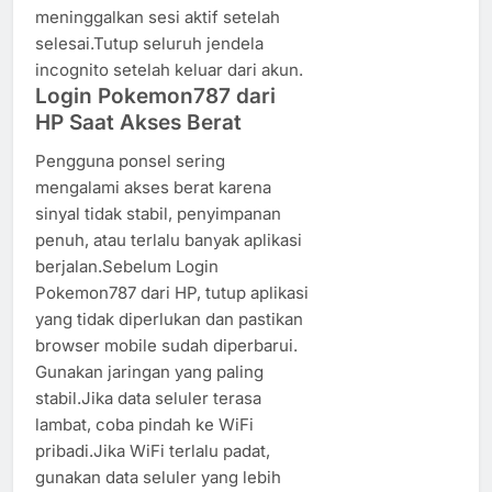
meninggalkan sesi aktif setelah
selesai.Tutup seluruh jendela
incognito setelah keluar dari akun.
Login Pokemon787 dari
HP Saat Akses Berat
Pengguna ponsel sering
mengalami akses berat karena
sinyal tidak stabil, penyimpanan
penuh, atau terlalu banyak aplikasi
berjalan.Sebelum Login
Pokemon787 dari HP, tutup aplikasi
yang tidak diperlukan dan pastikan
browser mobile sudah diperbarui.
Gunakan jaringan yang paling
stabil.Jika data seluler terasa
lambat, coba pindah ke WiFi
pribadi.Jika WiFi terlalu padat,
gunakan data seluler yang lebih