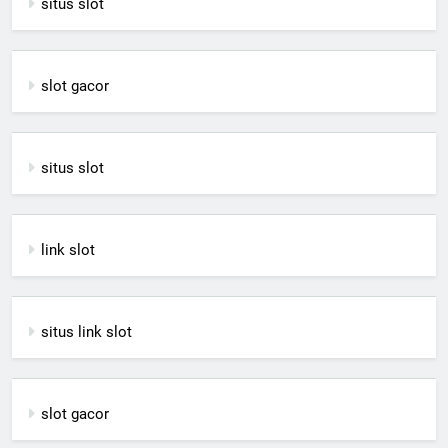
situs slot
slot gacor
situs slot
link slot
situs link slot
slot gacor