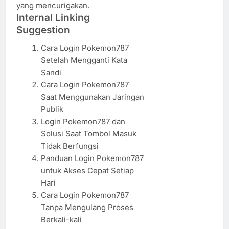
yang mencurigakan.
Internal Linking
Suggestion
Cara Login Pokemon787
Setelah Mengganti Kata
Sandi
Cara Login Pokemon787
Saat Menggunakan Jaringan
Publik
Login Pokemon787 dan
Solusi Saat Tombol Masuk
Tidak Berfungsi
Panduan Login Pokemon787
untuk Akses Cepat Setiap
Hari
Cara Login Pokemon787
Tanpa Mengulang Proses
Berkali-kali