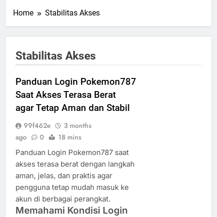
Home
Stabilitas Akses
Stabilitas Akses
Panduan Login Pokemon787
Saat Akses Terasa Berat
agar Tetap Aman dan Stabil
99f462e
3 months
ago
0
18 mins
Panduan Login Pokemon787 saat
akses terasa berat dengan langkah
aman, jelas, dan praktis agar
pengguna tetap mudah masuk ke
akun di berbagai perangkat.
Memahami Kondisi Login