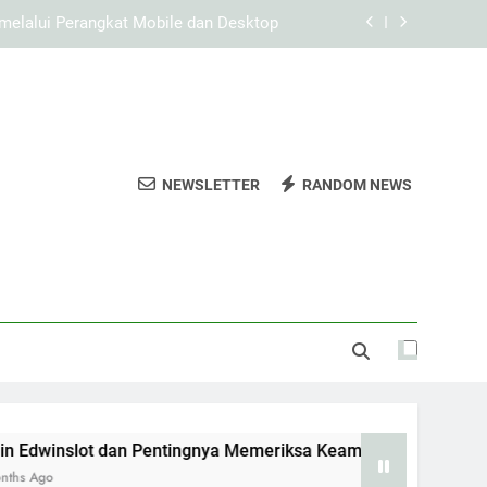
elalui Perangkat Mobile dan Desktop
nan Halaman Sebelum Mengakses Akun
 Mudah dan Aman untuk Pengguna Baru
TIARA4D Link Alternatif secara Tepat
NEWSLETTER
RANDOM NEWS
elalui Perangkat Mobile dan Desktop
nan Halaman Sebelum Mengakses Akun
A.
 Mudah dan Aman untuk Pengguna Baru
t dan Pentingnya Memeriksa Keamanan Halaman Sebelum Me