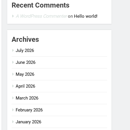
Recent Comments
A WordPress Commenter
on
Hello world!
Archives
July 2026
June 2026
May 2026
April 2026
March 2026
February 2026
January 2026