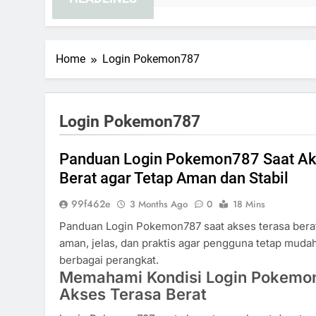
Home
Login Pokemon787
Login Pokemon787
Panduan Login Pokemon787 Saat Ak
Berat agar Tetap Aman dan Stabil
99f462e
3 Months Ago
0
18 Mins
Panduan Login Pokemon787 saat akses terasa bera
aman, jelas, dan praktis agar pengguna tetap muda
berbagai perangkat.
Memahami Kondisi Login Pokemo
Akses Terasa Berat