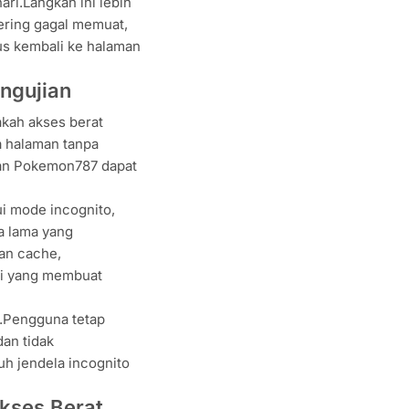
ri.Langkah ini lebih
sering gagal memuat,
us kembali ke halaman
ngujian
kah akses berat
a halaman tanpa
an Pokemon787 dapat
ui mode incognito,
a lama yang
an cache,
si yang membuat
.Pengguna tetap
dan tidak
uh jendela incognito
kses Berat