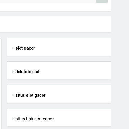
slot gacor
link toto slot
situs slot gacor
situs link slot gacor