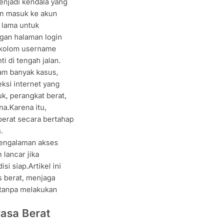
enjadi kendala yang
in masuk ke akun
lama untuk
gan halaman login
, kolom username
i di tengah jalan.
lam banyak kasus,
eksi internet yang
k, perangkat berat,
a.Karena itu,
erat secara bertahap
.
pengalaman akses
 lancar jika
i siap.Artikel ini
 berat, menjaga
tanpa melakukan
asa Berat