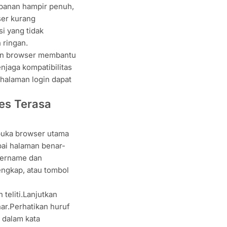
panan hampir penuh,
er kurang
i yang tidak
 ringan.
an browser membantu
jaga kompatibilitas
 halaman login dapat
es Terasa
buka browser utama
pai halaman benar-
sername dan
engkap, atau tombol
teliti.Lanjutkan
ar.Perhatikan huruf
n dalam kata