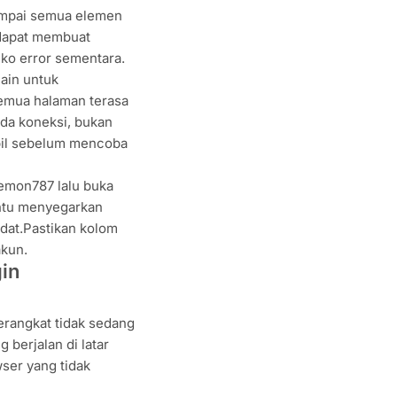
sampai semua elemen
 dapat membuat
ko error sementara.
lain untuk
semua halaman terasa
da koneksi, bukan
bil sebelum mencoba
kemon787 lalu buka
antu menyegarkan
dat.Pastikan kolom
akun.
in
rangkat tidak sedang
g berjalan di latar
wser yang tidak