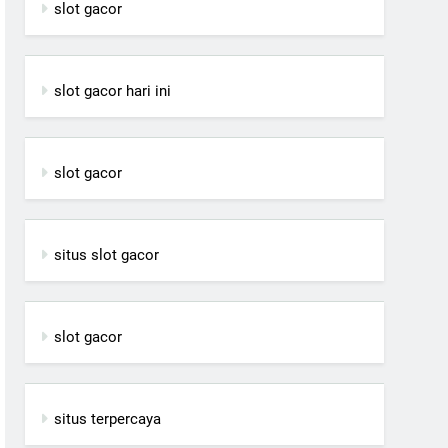
slot gacor
slot gacor hari ini
slot gacor
situs slot gacor
slot gacor
situs terpercaya