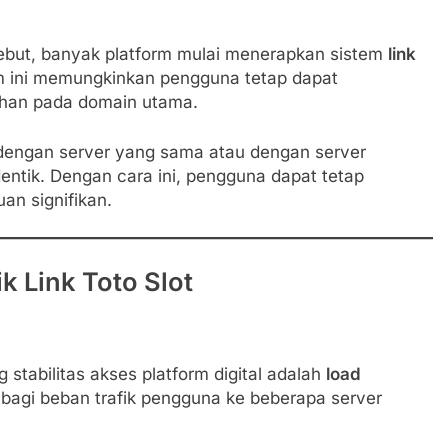
ebut, banyak platform mulai menerapkan sistem
link
tem ini memungkinkan pengguna tetap dapat
ahan pada domain utama.
g dengan server yang sama atau dengan server
entik. Dengan cara ini, pengguna dapat tetap
n signifikan.
ik Link Toto Slot
stabilitas akses platform digital adalah
load
mbagi beban trafik pengguna ke beberapa server