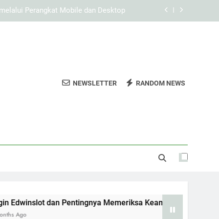
elalui Perangkat Mobile dan Desktop
nan Halaman Sebelum Mengakses Akun
 Mudah dan Aman untuk Pengguna Baru
TIARA4D Link Alternatif secara Tepat
NEWSLETTER
RANDOM NEWS
elalui Perangkat Mobile dan Desktop
nan Halaman Sebelum Mengakses Akun
A.
 Mudah dan Aman untuk Pengguna Baru
t dan Pentingnya Memeriksa Keamanan Halaman Sebelum Me