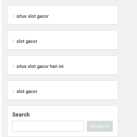
situs slot gacor
slot gacor
situs slot gacor hari ini
slot gacor
Search
SEARCH