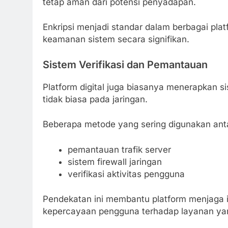
tetap aman dari potensi penyadapan.
Enkripsi menjadi standar dalam berbagai pla
keamanan sistem secara signifikan.
Sistem Verifikasi dan Pemantauan
Platform digital juga biasanya menerapkan 
tidak biasa pada jaringan.
Beberapa metode yang sering digunakan anta
pemantauan trafik server
sistem firewall jaringan
verifikasi aktivitas pengguna
Pendekatan ini membantu platform menjaga i
kepercayaan pengguna terhadap layanan yan