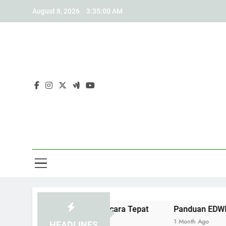
Skip
August 8, 2026
3:35:01 AM
to
content
Arm
Dapatkan 
nk Alternatif secara Tepat
Panduan EDWINSLOT Login m
1 Month Ago
HEADLINES