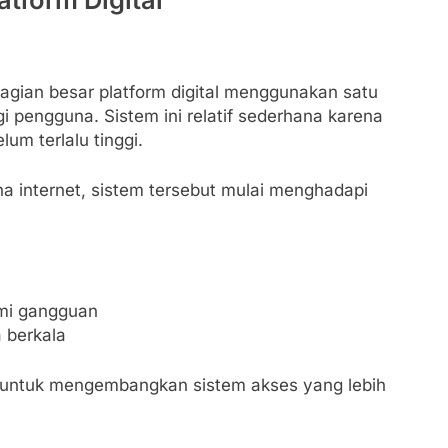
gian besar platform digital menggunakan satu
i pengguna. Sistem ini relatif sederhana karena
um terlalu tinggi.
 internet, sistem tersebut mulai menghadapi
ami gangguan
 berkala
 untuk mengembangkan sistem akses yang lebih