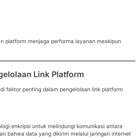
kan platform menjaga performa layanan meskipun
lolaan Link Platform
di faktor penting dalam pengelolaan link platform
gi enkripsi untuk melindungi komunikasi antara
n bahwa data yang dikirim melalui jaringan internet