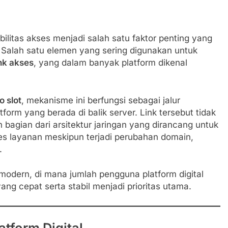
l
bilitas akses menjadi salah satu faktor penting yang
Salah satu elemen yang sering digunakan untuk
ink akses
, yang dalam banyak platform dikenal
to slot
, mekanisme ini berfungsi sebagai jalur
orm yang berada di balik server. Link tersebut tidak
bagian dari arsitektur jaringan yang dirancang untuk
 layanan meskipun terjadi perubahan domain,
.
t modern, di mana jumlah pengguna platform digital
ng cepat serta stabil menjadi prioritas utama.
tform Digital