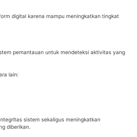
tform digital karena mampu meningkatkan tingkat
sistem pemantauan untuk mendeteksi aktivitas yang
ra lain:
ntegritas sistem sekaligus meningkatkan
g diberikan.