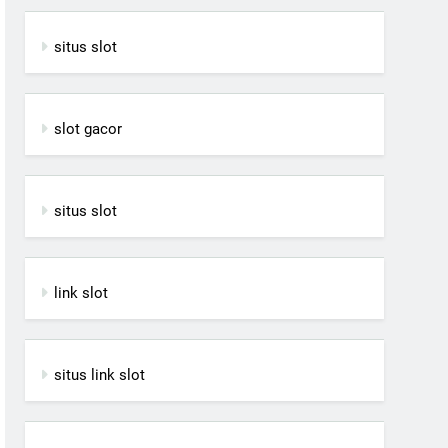
situs slot
slot gacor
situs slot
link slot
situs link slot