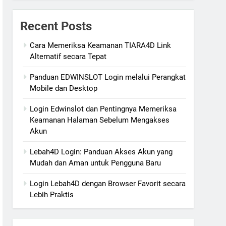
Recent Posts
Cara Memeriksa Keamanan TIARA4D Link
Alternatif secara Tepat
Panduan EDWINSLOT Login melalui Perangkat
Mobile dan Desktop
Login Edwinslot dan Pentingnya Memeriksa
Keamanan Halaman Sebelum Mengakses
Akun
Lebah4D Login: Panduan Akses Akun yang
Mudah dan Aman untuk Pengguna Baru
Login Lebah4D dengan Browser Favorit secara
Lebih Praktis