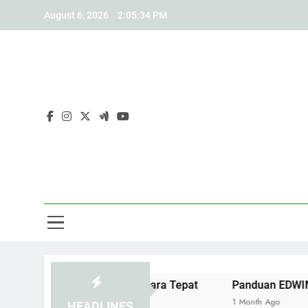
Skip
August 6, 2026
2:05:35 PM
to
content
Arm
Dapatkan 
nk Alternatif secara Tepat
Panduan EDWINSLOT Login m
1 Month Ago
HEADLINES