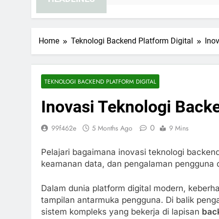
Home
Teknologi Backend Platform Digital
Ino
TEKNOLOGI BACKEND PLATFORM DIGITAL
Inovasi Teknologi Back
0
99f462e
5 Months Ago
9 Mins
Pelajari bagaimana inovasi teknologi backend
keamanan data, dan pengalaman pengguna da
Dalam dunia platform digital modern, keberh
tampilan antarmuka pengguna. Di balik penga
sistem kompleks yang bekerja di lapisan
bac