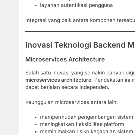
layanan autentikasi pengguna
Integrasi yang baik antara komponen tersebu
Inovasi Teknologi Backend 
Microservices Architecture
Salah satu inovasi yang semakin banyak d
microservices architecture
. Pendekatan ini 
dapat berjalan secara independen.
Keunggulan microservices antara lain:
mempermudah pengembangan sistem
meningkatkan fleksibilitas platform
meminimalkan risiko kegagalan sistem