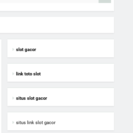
slot gacor
link toto slot
situs slot gacor
situs link slot gacor