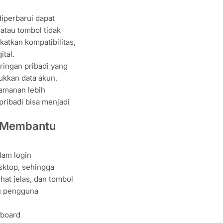
iperbarui dapat
atau tombol tidak
tkan kompatibilitas,
tal.
aringan pribadi yang
sukkan data akun,
eamanan lebih
 pribadi bisa menjadi
a Membantu
lam login
sktop, sehingga
hat jelas, dan tombol
u pengguna
yboard