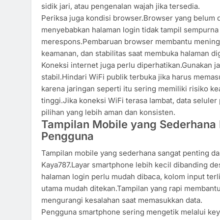
sidik jari, atau pengenalan wajah jika tersedia.
Periksa juga kondisi browser.Browser yang belum d
menyebabkan halaman login tidak tampil sempurna 
merespons.Pembaruan browser membantu meningka
keamanan, dan stabilitas saat membuka halaman digi
Koneksi internet juga perlu diperhatikan.Gunakan j
stabil.Hindari WiFi publik terbuka jika harus mema
karena jaringan seperti itu sering memiliki risiko k
tinggi.Jika koneksi WiFi terasa lambat, data seluler
pilihan yang lebih aman dan konsisten.
Tampilan Mobile yang Sederhan
Pengguna
Tampilan mobile yang sederhana sangat penting da
Kaya787.Layar smartphone lebih kecil dibanding de
halaman login perlu mudah dibaca, kolom input terli
utama mudah ditekan.Tampilan yang rapi membant
mengurangi kesalahan saat memasukkan data.
Pengguna smartphone sering mengetik melalui ke