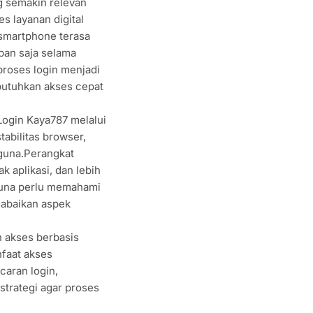
g semakin relevan
s layanan digital
 smartphone terasa
pan saja selama
proses login menjadi
butuhkan akses cepat
Login Kaya787 melalui
abilitas browser,
guna.Perangkat
 aplikasi, dan lebih
gguna perlu memahami
abaikan aspek
n akses berbasis
faat akses
caran login,
trategi agar proses