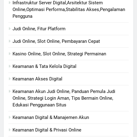
Infrastruktur Server Digital,Arsitektur Sistem
Online,Optimasi Performa,Stabilitas Akses,Pengalaman
Pengguna
Judi Online, Fitur Platform
Judi Online, Slot Online, Pembayaran Cepat
Kasino Online, Slot Online, Strategi Permainan
Keamanan & Tata Kelola Digital
Keamanan Akses Digital
Keamanan Akun Judi Online, Panduan Pemula Judi
Online, Strategi Login Aman, Tips Bermain Online,
Edukasi Penggunaan Situs
Keamanan Digital & Manajemen Akun
Keamanan Digital & Privasi Online