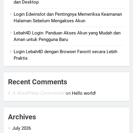
dan Desktop
Login Edwinslot dan Pentingnya Memeriksa Keamanan
Halaman Sebelum Mengakses Akun
Lebah4D Login: Panduan Akses Akun yang Mudah dan
Aman untuk Pengguna Baru
Login Lebah4D dengan Browser Favorit secara Lebih
Praktis
Recent Comments
A WordPress Commenter
on
Hello world!
Archives
July 2026