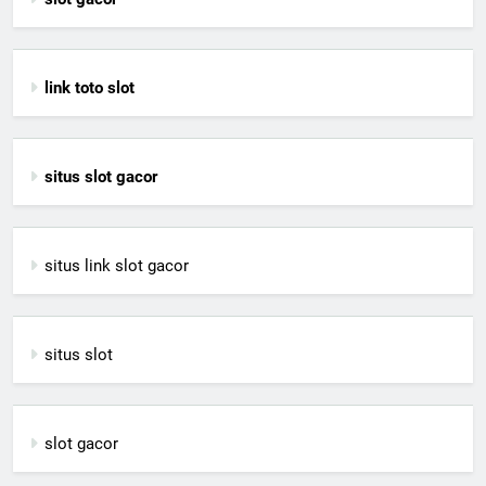
link toto slot
situs slot gacor
situs link slot gacor
situs slot
slot gacor