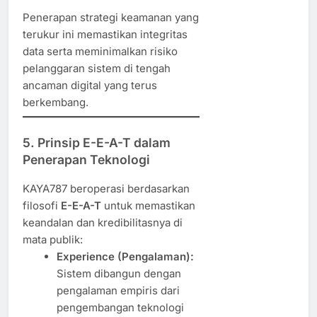
Penerapan strategi keamanan yang
terukur ini memastikan integritas
data serta meminimalkan risiko
pelanggaran sistem di tengah
ancaman digital yang terus
berkembang.
5. Prinsip E-E-A-T dalam
Penerapan Teknologi
KAYA787 beroperasi berdasarkan
filosofi
E-E-A-T
untuk memastikan
keandalan dan kredibilitasnya di
mata publik:
Experience (Pengalaman):
Sistem dibangun dengan
pengalaman empiris dari
pengembangan teknologi