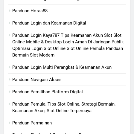
Panduan Horas88
Panduan Login dan Keamanan Digital
Panduan Login Kaya787 Tips Keamanan Akun Slot Slot
Online Mobile & Desktop Login Aman Di Jaringan Publik
Optimasi Login Slot Online Slot Online Pemula Panduan
Bermain Slot Modern
Panduan Login Multi Perangkat & Keamanan Akun
Panduan Navigasi Akses
Panduan Pemilihan Platform Digital
Panduan Pemula, Tips Slot Online, Strategi Bermain,
Keamanan Akun, Slot Online Terpercaya
Panduan Permainan