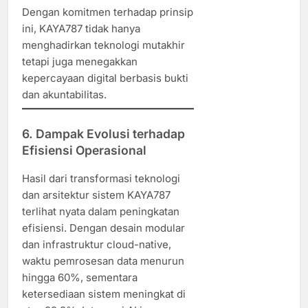
Dengan komitmen terhadap prinsip
ini, KAYA787 tidak hanya
menghadirkan teknologi mutakhir
tetapi juga menegakkan
kepercayaan digital berbasis bukti
dan akuntabilitas.
6. Dampak Evolusi terhadap
Efisiensi Operasional
Hasil dari transformasi teknologi
dan arsitektur sistem KAYA787
terlihat nyata dalam peningkatan
efisiensi. Dengan desain modular
dan infrastruktur cloud-native,
waktu pemrosesan data menurun
hingga 60%, sementara
ketersediaan sistem meningkat di