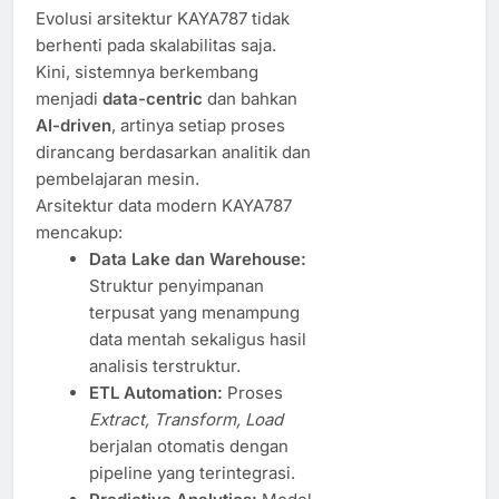
Evolusi arsitektur KAYA787 tidak
berhenti pada skalabilitas saja.
Kini, sistemnya berkembang
menjadi
data-centric
dan bahkan
AI-driven
, artinya setiap proses
dirancang berdasarkan analitik dan
pembelajaran mesin.
Arsitektur data modern KAYA787
mencakup:
Data Lake dan Warehouse:
Struktur penyimpanan
terpusat yang menampung
data mentah sekaligus hasil
analisis terstruktur.
ETL Automation:
Proses
Extract, Transform, Load
berjalan otomatis dengan
pipeline yang terintegrasi.