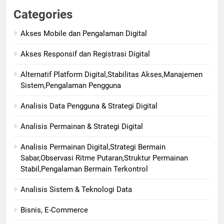
Categories
Akses Mobile dan Pengalaman Digital
Akses Responsif dan Registrasi Digital
Alternatif Platform Digital,Stabilitas Akses,Manajemen
Sistem,Pengalaman Pengguna
Analisis Data Pengguna & Strategi Digital
Analisis Permainan & Strategi Digital
Analisis Permainan Digital,Strategi Bermain
Sabar,Observasi Ritme Putaran,Struktur Permainan
Stabil,Pengalaman Bermain Terkontrol
Analisis Sistem & Teknologi Data
Bisnis, E-Commerce