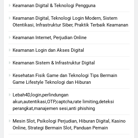
Keamanan Digital & Teknologi Pengguna
Keamanan Digital, Teknologi Login Modern, Sistem
Otentikasi, Infrastruktur Siber, Praktik Terbaik Keamanan
Keamanan Internet, Perjudian Online
Keamanan Login dan Akses Digital
Keamanan Sistem & Infrastruktur Digital
Kesehatan Fisik Game dan Teknologi Tips Bermain
Game Lifestyle Teknologi dan Hiburan
Lebah4D,login,perlindungan
akun,autentikasi,OTP,captcha,rate limiting,deteksi
perangkat,manajemen sesi,anti phishing
Mesin Slot, Psikologi Perjudian, Hiburan Digital, Kasino
Online, Strategi Bermain Slot, Panduan Pemain