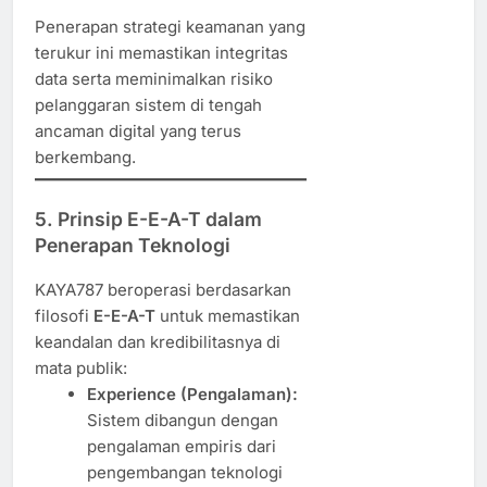
Penerapan strategi keamanan yang
terukur ini memastikan integritas
data serta meminimalkan risiko
pelanggaran sistem di tengah
ancaman digital yang terus
berkembang.
5. Prinsip E-E-A-T dalam
Penerapan Teknologi
KAYA787 beroperasi berdasarkan
filosofi
E-E-A-T
untuk memastikan
keandalan dan kredibilitasnya di
mata publik:
Experience (Pengalaman):
Sistem dibangun dengan
pengalaman empiris dari
pengembangan teknologi