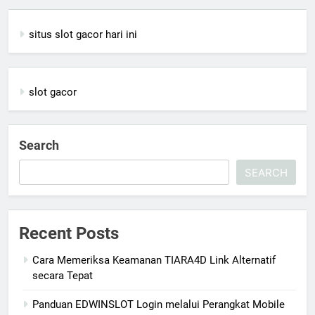
situs slot gacor hari ini
slot gacor
Search
SEARCH
Recent Posts
Cara Memeriksa Keamanan TIARA4D Link Alternatif
secara Tepat
Panduan EDWINSLOT Login melalui Perangkat Mobile