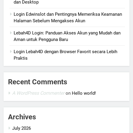
dan Desktop
Login Edwinslot dan Pentingnya Memeriksa Keamanan
Halaman Sebelum Mengakses Akun
Lebah4D Login: Panduan Akses Akun yang Mudah dan
Aman untuk Pengguna Baru
Login Lebah4D dengan Browser Favorit secara Lebih
Praktis
Recent Comments
A WordPress Commenter
on
Hello world!
Archives
July 2026