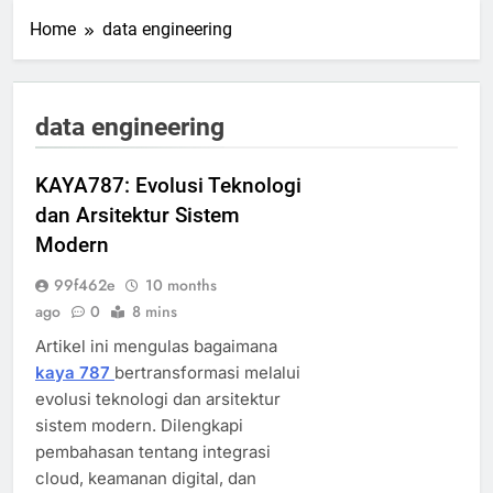
Home
data engineering
data engineering
KAYA787: Evolusi Teknologi
dan Arsitektur Sistem
Modern
99f462e
10 months
ago
0
8 mins
Artikel ini mengulas bagaimana
kaya 787
bertransformasi melalui
evolusi teknologi dan arsitektur
sistem modern. Dilengkapi
pembahasan tentang integrasi
cloud, keamanan digital, dan