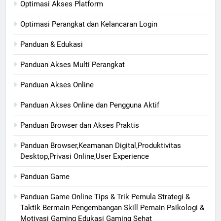
Optimasi Akses Platform
Optimasi Perangkat dan Kelancaran Login
Panduan & Edukasi
Panduan Akses Multi Perangkat
Panduan Akses Online
Panduan Akses Online dan Pengguna Aktif
Panduan Browser dan Akses Praktis
Panduan Browser,Keamanan Digital,Produktivitas
Desktop,Privasi Online,User Experience
Panduan Game
Panduan Game Online Tips & Trik Pemula Strategi &
Taktik Bermain Pengembangan Skill Pemain Psikologi &
Motivasi Gaming Edukasi Gaming Sehat