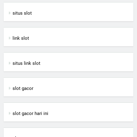
situs slot
link slot
situs link slot
slot gacor
slot gacor hari ini