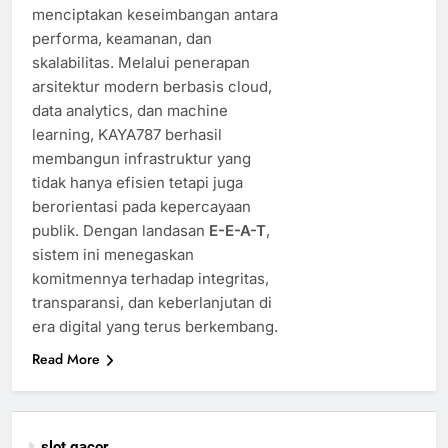
menciptakan keseimbangan antara
performa, keamanan, dan
skalabilitas. Melalui penerapan
arsitektur modern berbasis cloud,
data analytics, dan machine
learning, KAYA787 berhasil
membangun infrastruktur yang
tidak hanya efisien tetapi juga
berorientasi pada kepercayaan
publik. Dengan landasan
E-E-A-T
,
sistem ini menegaskan
komitmennya terhadap integritas,
transparansi, dan keberlanjutan di
era digital yang terus berkembang.
Read More
slot gacor