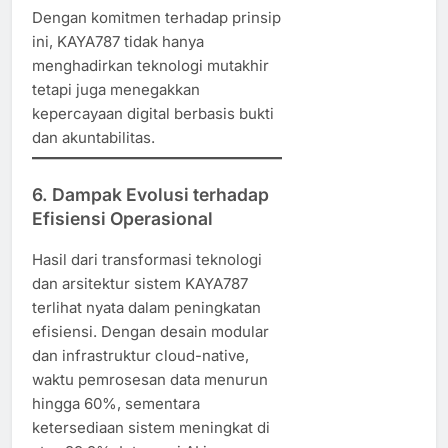
Dengan komitmen terhadap prinsip
ini, KAYA787 tidak hanya
menghadirkan teknologi mutakhir
tetapi juga menegakkan
kepercayaan digital berbasis bukti
dan akuntabilitas.
6. Dampak Evolusi terhadap
Efisiensi Operasional
Hasil dari transformasi teknologi
dan arsitektur sistem KAYA787
terlihat nyata dalam peningkatan
efisiensi. Dengan desain modular
dan infrastruktur cloud-native,
waktu pemrosesan data menurun
hingga 60%, sementara
ketersediaan sistem meningkat di