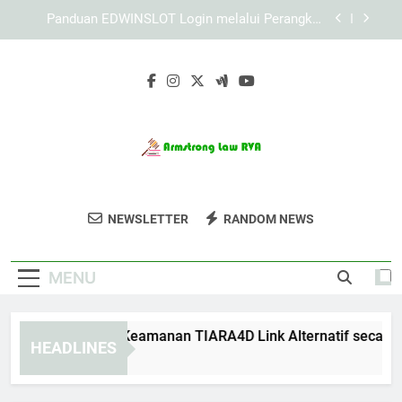
Skip
Login Edwinslot dan Pentingnya Memeriksa
to
Keamanan Halaman Sebelum Mengakses Akun
content
Lebah4D Login: Panduan Akses Akun yang Mudah
dan Aman untuk Pengguna Baru
Cara Memeriksa Keamanan TIARA4D Link
Alternatif secara Tepat
Panduan EDWINSLOT Login melalui Perangkat
Mobile dan Desktop
Login Edwinslot dan Pentingnya Memeriksa
Keamanan Halaman Sebelum Mengakses Akun
Armstrong Law
Dapatkan Layanan Konsultasi Hukum
Lebah4D Login: Panduan Akses Akun yang Mudah
NEWSLETTER
RANDOM NEWS
RVA
dan Aman untuk Pengguna Baru
Profesional Dari Armstrong Law RVA.
MENU
ra Memeriksa Keamanan TIARA4D Link Alternatif secara Tep
HEADLINES
Weeks Ago