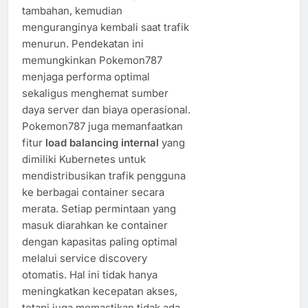
tambahan, kemudian
menguranginya kembali saat trafik
menurun. Pendekatan ini
memungkinkan Pokemon787
menjaga performa optimal
sekaligus menghemat sumber
daya server dan biaya operasional.
Pokemon787 juga memanfaatkan
fitur
load balancing internal
yang
dimiliki Kubernetes untuk
mendistribusikan trafik pengguna
ke berbagai container secara
merata. Setiap permintaan yang
masuk diarahkan ke container
dengan kapasitas paling optimal
melalui service discovery
otomatis. Hal ini tidak hanya
meningkatkan kecepatan akses,
tetapi juga memastikan tidak ada