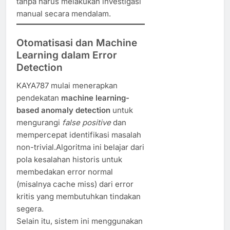
tanpa harus melakukan investigasi
manual secara mendalam.
Otomatisasi dan Machine
Learning dalam Error
Detection
KAYA787 mulai menerapkan
pendekatan
machine learning-
based anomaly detection
untuk
mengurangi
false positive
dan
mempercepat identifikasi masalah
non-trivial.Algoritma ini belajar dari
pola kesalahan historis untuk
membedakan error normal
(misalnya cache miss) dari error
kritis yang membutuhkan tindakan
segera.
Selain itu, sistem ini menggunakan