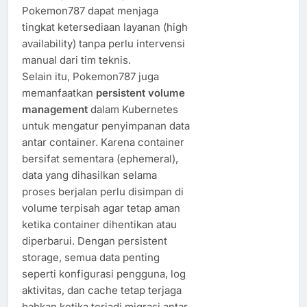
Pokemon787 dapat menjaga
tingkat ketersediaan layanan (high
availability) tanpa perlu intervensi
manual dari tim teknis.
Selain itu, Pokemon787 juga
memanfaatkan
persistent volume
management
dalam Kubernetes
untuk mengatur penyimpanan data
antar container. Karena container
bersifat sementara (ephemeral),
data yang dihasilkan selama
proses berjalan perlu disimpan di
volume terpisah agar tetap aman
ketika container dihentikan atau
diperbarui. Dengan persistent
storage, semua data penting
seperti konfigurasi pengguna, log
aktivitas, dan cache tetap terjaga
bahkan ketika terjadi migrasi antar