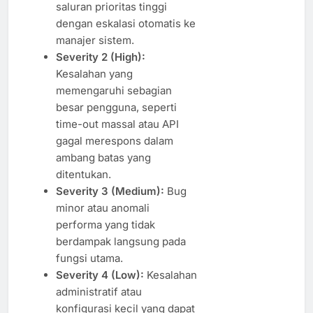
saluran prioritas tinggi
dengan eskalasi otomatis ke
manajer sistem.
Severity 2 (High):
Kesalahan yang
memengaruhi sebagian
besar pengguna, seperti
time-out massal atau API
gagal merespons dalam
ambang batas yang
ditentukan.
Severity 3 (Medium):
Bug
minor atau anomali
performa yang tidak
berdampak langsung pada
fungsi utama.
Severity 4 (Low):
Kesalahan
administratif atau
konfigurasi kecil yang dapat