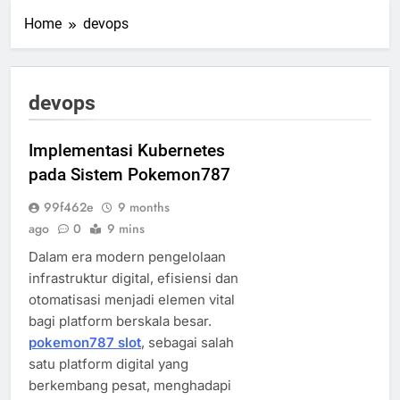
Home
devops
devops
Implementasi Kubernetes
pada Sistem Pokemon787
99f462e
9 months
ago
0
9 mins
Dalam era modern pengelolaan
infrastruktur digital, efisiensi dan
otomatisasi menjadi elemen vital
bagi platform berskala besar.
pokemon787 slot
, sebagai salah
satu platform digital yang
berkembang pesat, menghadapi