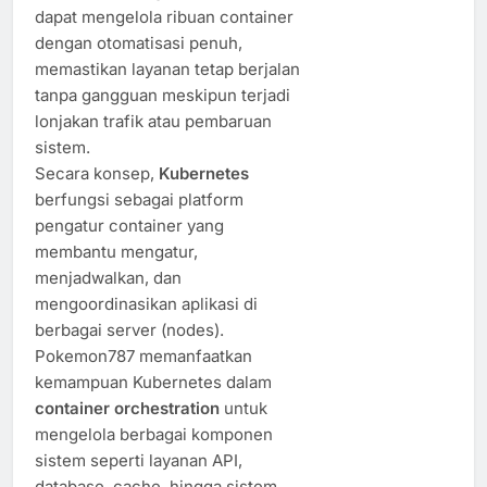
dapat mengelola ribuan container
dengan otomatisasi penuh,
memastikan layanan tetap berjalan
tanpa gangguan meskipun terjadi
lonjakan trafik atau pembaruan
sistem.
Secara konsep,
Kubernetes
berfungsi sebagai platform
pengatur container yang
membantu mengatur,
menjadwalkan, dan
mengoordinasikan aplikasi di
berbagai server (nodes).
Pokemon787 memanfaatkan
kemampuan Kubernetes dalam
container orchestration
untuk
mengelola berbagai komponen
sistem seperti layanan API,
database, cache, hingga sistem