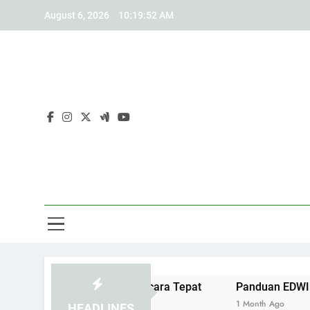
Skip
August 6, 2026
10:19:53 AM
to
content
Arm
Dapatkan 
nk Alternatif secara Tepat
Panduan EDWINSLOT Login 
1 Month Ago
HEADLINES