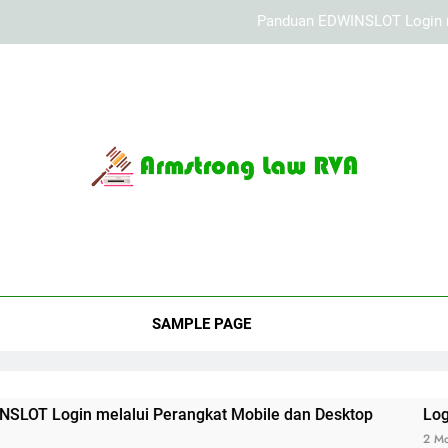
Panduan EDWINSLOT Login m
Login Edwinslot dan Pentingnya Memeriksa Keama
Lebah4D Login: Panduan Akses Akun yang
Cara Memeriksa Keamanan 
Panduan EDWINSLOT Login m
Login Edwinslot dan Pentingnya Memeriksa Keama
strong Law RVA
Layanan Konsultasi Hukum Profesional Dari Armstrong Law RV
Lebah4D Login: Panduan Akses Akun yang
SAMPLE PAGE
melalui Perangkat Mobile dan Desktop
Login Edwinsl
2 Months Ago