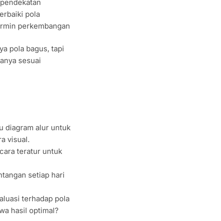
 pendekatan
rbaiki pola
cermin perkembangan
a pola bagus, tapi
anya sesuai
 diagram alur untuk
a visual.
cara teratur untuk
tangan setiap hari
aluasi terhadap pola
a hasil optimal?