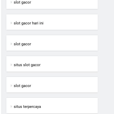
slot gacor
slot gacor hari ini
slot gacor
situs slot gacor
slot gacor
situs terpercaya