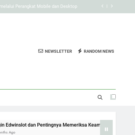
elalui Perangkat Mobile dan Desktop
nan Halaman Sebelum Mengakses Akun
 Mudah dan Aman untuk Pengguna Baru
TIARA4D Link Alternatif secara Tepat
NEWSLETTER
RANDOM NEWS
elalui Perangkat Mobile dan Desktop
nan Halaman Sebelum Mengakses Akun
A.
 Mudah dan Aman untuk Pengguna Baru
ot dan Pentingnya Memeriksa Keamanan Halaman Sebelum M