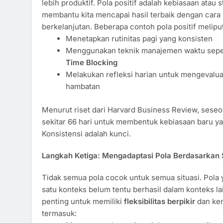
lebih produktif. Pola positif adalah kebiasaan atau s
membantu kita mencapai hasil terbaik dengan cara
berkelanjutan. Beberapa contoh pola positif meliput
Menetapkan rutinitas pagi yang konsisten
Menggunakan teknik manajemen waktu sepe
Time Blocking
Melakukan refleksi harian untuk mengevalu
hambatan
Menurut riset dari Harvard Business Review, ses
sekitar 66 hari untuk membentuk kebiasaan baru ya
Konsistensi adalah kunci.
Langkah Ketiga: Mengadaptasi Pola Berdasarkan S
Tidak semua pola cocok untuk semua situasi. Pola 
satu konteks belum tentu berhasil dalam konteks lai
penting untuk memiliki
fleksibilitas berpikir
dan kem
termasuk: