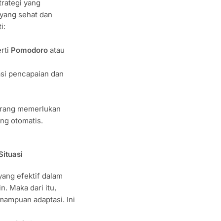
trategi yang
 yang sehat dan
i:
rti
Pomodoro
atau
asi pencapaian dan
eorang memerlukan
ng otomatis.
ituasi
yang efektif dalam
n. Maka dari itu,
ampuan adaptasi. Ini