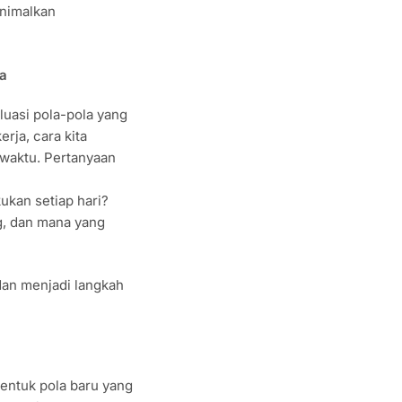
inimalkan
a
uasi pola-pola yang
rja, cara kita
 waktu. Pertanyaan
kukan setiap hari?
, dan mana yang
dan menjadi langkah
entuk pola baru yang