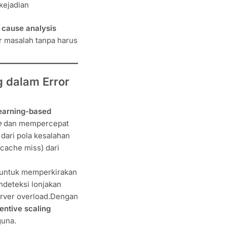
kejadian
 cause analysis
 masalah tanpa harus
g dalam Error
earning-based
e
dan mempercepat
r dari pola kesalahan
cache miss) dari
f untuk memperkirakan
deteksi lonjakan
erver overload.Dengan
entive scaling
guna.