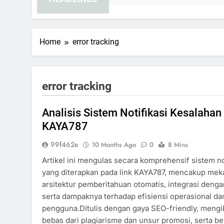
Home
error tracking
error tracking
Analisis Sistem Notifikasi Kesalahan
KAYA787
99f462e
10 Months Ago
0
8 Mins
Artikel ini mengulas secara komprehensif sistem no
yang diterapkan pada link KAYA787, mencakup meka
arsitektur pemberitahuan otomatis, integrasi deng
serta dampaknya terhadap efisiensi operasional d
pengguna.Ditulis dengan gaya SEO-friendly, mengik
bebas dari plagiarisme dan unsur promosi, serta b