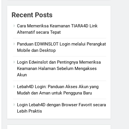
Recent Posts
Cara Memeriksa Keamanan TIARA4D Link
Alternatif secara Tepat
Panduan EDWINSLOT Login melalui Perangkat
Mobile dan Desktop
Login Edwinslot dan Pentingnya Memeriksa
Keamanan Halaman Sebelum Mengakses
Akun
Lebah4D Login: Panduan Akses Akun yang
Mudah dan Aman untuk Pengguna Baru
Login Lebah4D dengan Browser Favorit secara
Lebih Praktis