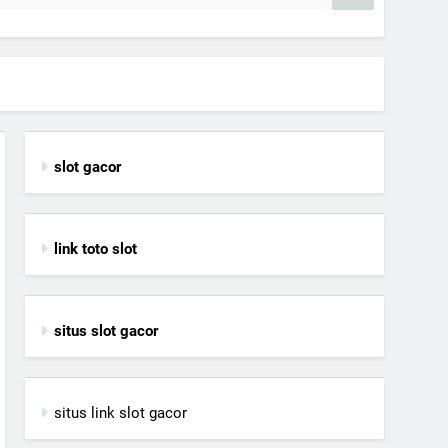
slot gacor
link toto slot
situs slot gacor
situs link slot gacor