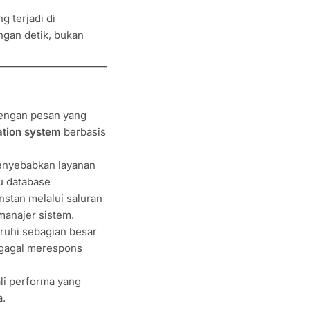
g terjadi di
ngan detik, bukan
 dengan pesan yang
cation system
berbasis
enyebabkan layanan
au database
instan melalui saluran
 manajer sistem.
uhi sebagian besar
 gagal merespons
li performa yang
.