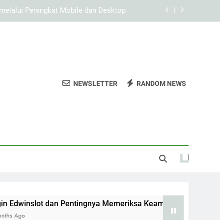
elalui Perangkat Mobile dan Desktop
nan Halaman Sebelum Mengakses Akun
 Mudah dan Aman untuk Pengguna Baru
TIARA4D Link Alternatif secara Tepat
NEWSLETTER
RANDOM NEWS
elalui Perangkat Mobile dan Desktop
nan Halaman Sebelum Mengakses Akun
A.
 Mudah dan Aman untuk Pengguna Baru
ot dan Pentingnya Memeriksa Keamanan Halaman Sebelum Me