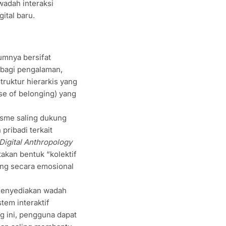
 wadah interaksi
ital baru.
umnya bersifat
erbagi pengalaman,
ruktur hierarkis yang
se of belonging) yang
nisme saling dukung
ribadi terkait
Digital Anthropology
akan bentuk “kolektif
ung secara emosional
 menyediakan wadah
tem interaktif
ng ini, pengguna dapat