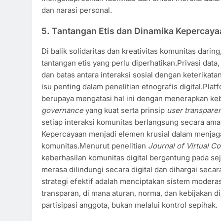
dan narasi personal.
5. Tantangan Etis dan Dinamika Kepercaya
Di balik solidaritas dan kreativitas komunitas daring
tantangan etis yang perlu diperhatikan.Privasi data, 
dan batas antara interaksi sosial dengan keterikat
isu penting dalam penelitian etnografis digital.Pla
berupaya mengatasi hal ini dengan menerapkan ke
governance
yang kuat serta prinsip
user transpare
setiap interaksi komunitas berlangsung secara aman
Kepercayaan menjadi elemen krusial dalam menjag
komunitas.Menurut penelitian
Journal of Virtual C
keberhasilan komunitas digital bergantung pada s
merasa dilindungi secara digital dan dihargai secara
strategi efektif adalah menciptakan sistem modera
transparan, di mana aturan, norma, dan kebijakan d
partisipasi anggota, bukan melalui kontrol sepihak.