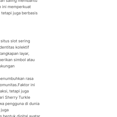
 dan saling membantu
n ini memperkuat
 tetapi juga berbasis
itus slot sering
entitas kolektif
tangkapan layar,
berikan simbol atau
dukungan
m menumbuhkan rasa
omunitas.Faktor ini
ksi, tetapi juga
ri Sherry Turkle
wa pengguna di dunia
 juga
bentuk digital avatar