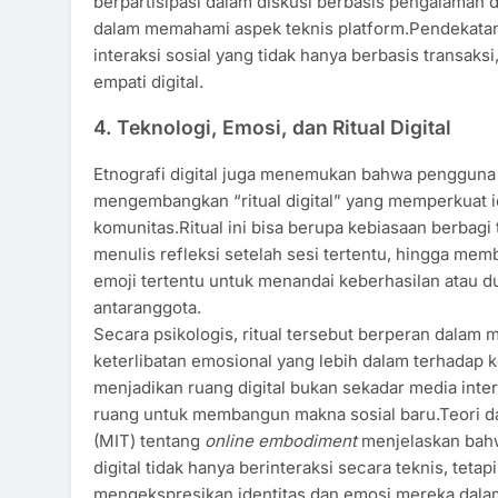
berpartisipasi dalam diskusi berbasis pengalaman
dalam memahami aspek teknis platform.Pendekata
interaksi sosial yang tidak hanya berbasis transaksi,
empati digital.
4. Teknologi, Emosi, dan Ritual Digital
Etnografi digital juga menemukan bahwa pengguna s
mengembangkan “ritual digital” yang memperkuat id
komunitas.Ritual ini bisa berupa kebiasaan berbagi 
menulis refleksi setelah sesi tertentu, hingga mem
emoji tertentu untuk menandai keberhasilan atau 
antaranggota.
Secara psikologis, ritual tersebut berperan dala
keterlibatan emosional yang lebih dalam terhadap k
menjadikan ruang digital bukan sekadar media intera
ruang untuk membangun makna sosial baru.Teori da
(MIT) tentang
online embodiment
menjelaskan bah
digital tidak hanya berinteraksi secara teknis, tetapi
mengekspresikan identitas dan emosi mereka dalam 