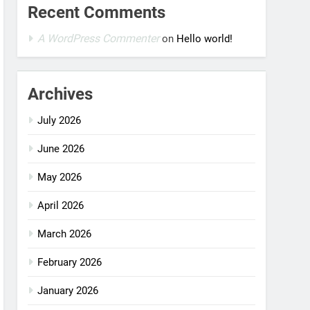
Recent Comments
A WordPress Commenter
on
Hello world!
Archives
July 2026
June 2026
May 2026
April 2026
March 2026
February 2026
January 2026