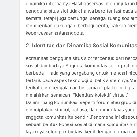
dinamika internalnya.Hasil observasi menunjukkan
pengguna situs slot tidak hanya berorientasi pada a
semata, tetapi juga berfungsi sebagai ruang sosial
memberikan dukungan, berbagi cerita, bahkan me
kepercayaan antaranggota.
2. Identitas dan Dinamika Sosial Komunit
Komunitas pengguna situs slot terbentuk dari berba
sosial dan budaya.Anggota komunitas sering kali me
berbeda — ada yang bergabung untuk mencari hibu
tertarik pada aspek teknologi di balik sistemnya.M
terikat oleh pengalaman bersama di platform digita
melahirkan semacam “identitas kolektif virtual.”
Dalam ruang komunikasi seperti forum atau grup d
menciptakan simbol, bahasa, dan humor khas yang 
anggota komunitas itu sendiri.Fenomena ini disebu
sebuah bentuk kohesi sosial di mana komunitas virt
layaknya kelompok budaya kecil dengan norma dan 