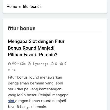
Home
fitur bonus
fitur bonus
Mengapa Slot dengan Fitur
Bonus Round Menjadi
Pilihan Favorit Pemain?
99f462e
1 year ago
0
9
mins
Fitur bonus round menawarkan
pengalaman bermain yang lebih
seru dan peluang kemenangan
yang lebih besar. Pelajari mengapa
slot
dengan bonus round menjadi
favorit banyak pemain.