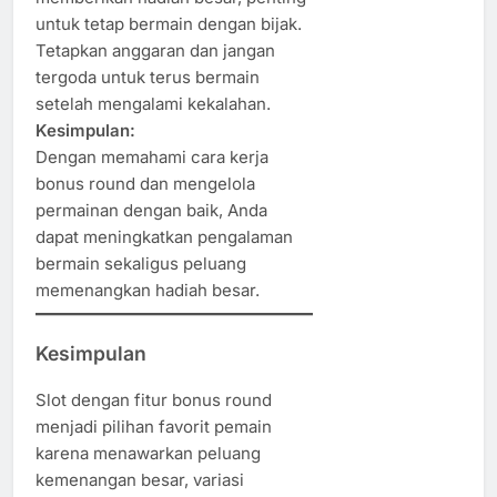
untuk tetap bermain dengan bijak.
Tetapkan anggaran dan jangan
tergoda untuk terus bermain
setelah mengalami kekalahan.
Kesimpulan:
Dengan memahami cara kerja
bonus round dan mengelola
permainan dengan baik, Anda
dapat meningkatkan pengalaman
bermain sekaligus peluang
memenangkan hadiah besar.
Kesimpulan
Slot dengan fitur bonus round
menjadi pilihan favorit pemain
karena menawarkan peluang
kemenangan besar, variasi