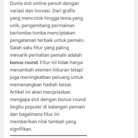
Dunia slot online penuh dengan
variasi dan inovasi. Dari grafis
yang mencolok hingga tema yang
unik, pengembang permainan
berlomba-lomba menciptakan
pengalaman terbaik untuk pemain.
Salah satu fitur yang paling
menarik perhatian pemain adalah
bonus round
. Fitur ini tidak hanya
menambah elemen hiburan tetapi
juga meningkatkan peluang untuk
memenangkan hadiah besar.
Artikel ini akan menjelaskan
mengapa slot dengan bonus round
begitu populer di kalangan pemain
dan bagaimana fitur ini
memberikan nilai tambah yang
signifikan.