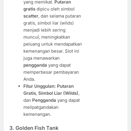
yang memikat.
Putaran
gratis
dipicu oleh simbol
scatter
, dan selama putaran
gratis, simbol liar (wilds)
menjadi lebih sering
muncul, meningkatkan
peluang untuk mendapatkan
kemenangan besar. Slot ini
juga menawarkan
pengganda
yang dapat
memperbesar pembayaran
Anda.
Fitur Unggulan:
Putaran
Gratis
,
Simbol Liar (Wilds)
,
dan
Pengganda
yang dapat
melipatgandakan
kemenangan.
3.
Golden Fish Tank