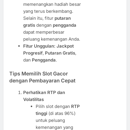
memenangkan hadiah besar
yang terus berkembang.
Selain itu, fitur
putaran
gratis
dengan
pengganda
dapat memperbesar
peluang kemenangan Anda.
Fitur Unggulan:
Jackpot
Progresif
,
Putaran Gratis
,
dan
Pengganda
.
Tips Memilih Slot Gacor
dengan Pembayaran Cepat
Perhatikan RTP dan
Volatilitas
Pilih slot dengan
RTP
tinggi
(di atas 96%)
untuk peluang
kemenangan yang