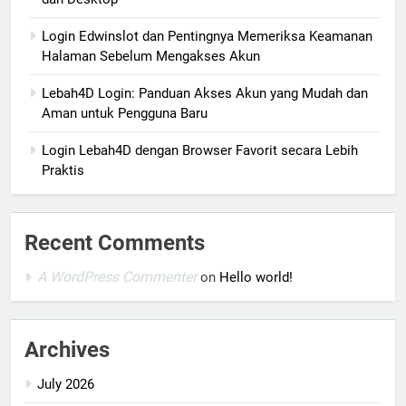
Login Edwinslot dan Pentingnya Memeriksa Keamanan
Halaman Sebelum Mengakses Akun
Lebah4D Login: Panduan Akses Akun yang Mudah dan
Aman untuk Pengguna Baru
Login Lebah4D dengan Browser Favorit secara Lebih
Praktis
Recent Comments
A WordPress Commenter
on
Hello world!
Archives
July 2026