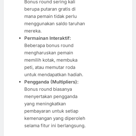
Bonus round sering kali
berupa putaran gratis di
mana pemain tidak perlu
menggunakan saldo taruhan
mereka.
Permainan Interaktif:
Beberapa bonus round
mengharuskan pemain
memilih kotak, membuka
peti, atau memutar roda
untuk mendapatkan hadiah.
Pengganda (Multipliers):
Bonus round biasanya
menyertakan pengganda
yang meningkatkan
pembayaran untuk setiap
kemenangan yang diperoleh
selama fitur ini berlangsung.