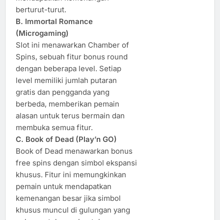
berturut-turut.
B. Immortal Romance
(Microgaming)
Slot ini menawarkan Chamber of
Spins, sebuah fitur bonus round
dengan beberapa level. Setiap
level memiliki jumlah putaran
gratis dan pengganda yang
berbeda, memberikan pemain
alasan untuk terus bermain dan
membuka semua fitur.
C. Book of Dead (Play’n GO)
Book of Dead menawarkan bonus
free spins dengan simbol ekspansi
khusus. Fitur ini memungkinkan
pemain untuk mendapatkan
kemenangan besar jika simbol
khusus muncul di gulungan yang