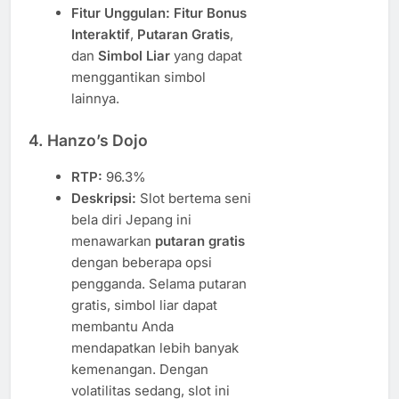
Fitur Unggulan:
Fitur Bonus
Interaktif
,
Putaran Gratis
,
dan
Simbol Liar
yang dapat
menggantikan simbol
lainnya.
4.
Hanzo’s Dojo
RTP:
96.3%
Deskripsi:
Slot bertema seni
bela diri Jepang ini
menawarkan
putaran gratis
dengan beberapa opsi
pengganda. Selama putaran
gratis, simbol liar dapat
membantu Anda
mendapatkan lebih banyak
kemenangan. Dengan
volatilitas sedang, slot ini