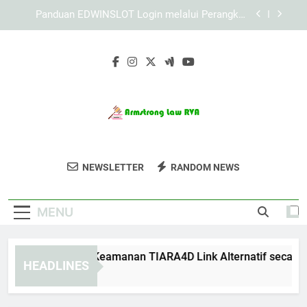
Skip
Login Edwinslot dan Pentingnya Memeriksa
to
Keamanan Halaman Sebelum Mengakses Akun
content
Lebah4D Login: Panduan Akses Akun yang Mudah
dan Aman untuk Pengguna Baru
Cara Memeriksa Keamanan TIARA4D Link
Alternatif secara Tepat
Panduan EDWINSLOT Login melalui Perangkat
Mobile dan Desktop
Login Edwinslot dan Pentingnya Memeriksa
Keamanan Halaman Sebelum Mengakses Akun
Armstrong Law
Dapatkan Layanan Konsultasi Hukum
Lebah4D Login: Panduan Akses Akun yang Mudah
NEWSLETTER
RANDOM NEWS
RVA
dan Aman untuk Pengguna Baru
Profesional Dari Armstrong Law RVA.
MENU
ra Memeriksa Keamanan TIARA4D Link Alternatif secara Tepa
HEADLINES
onth Ago