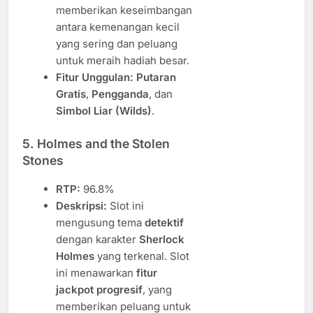
memberikan keseimbangan
antara kemenangan kecil
yang sering dan peluang
untuk meraih hadiah besar.
Fitur Unggulan:
Putaran
Gratis
,
Pengganda
, dan
Simbol Liar (Wilds)
.
5.
Holmes and the Stolen
Stones
RTP:
96.8%
Deskripsi:
Slot ini
mengusung tema
detektif
dengan karakter
Sherlock
Holmes
yang terkenal. Slot
ini menawarkan
fitur
jackpot progresif
, yang
memberikan peluang untuk