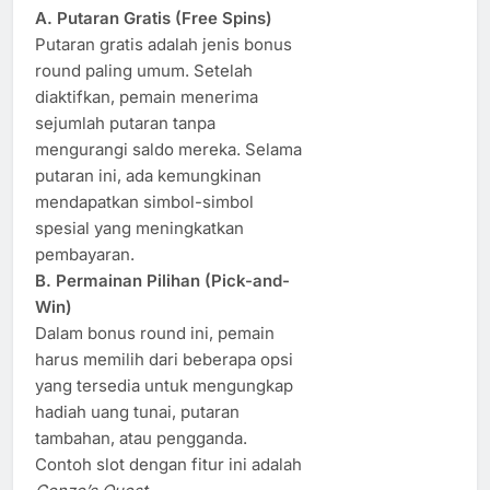
A. Putaran Gratis (Free Spins)
Putaran gratis adalah jenis bonus
round paling umum. Setelah
diaktifkan, pemain menerima
sejumlah putaran tanpa
mengurangi saldo mereka. Selama
putaran ini, ada kemungkinan
mendapatkan simbol-simbol
spesial yang meningkatkan
pembayaran.
B. Permainan Pilihan (Pick-and-
Win)
Dalam bonus round ini, pemain
harus memilih dari beberapa opsi
yang tersedia untuk mengungkap
hadiah uang tunai, putaran
tambahan, atau pengganda.
Contoh slot dengan fitur ini adalah