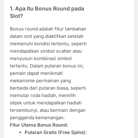
1. Apa Itu Bonus Round pada
Slot?
Bonus round adalah fitur tambahan
dalam slot yang diaktifkan setelah
memenuhi kondisi tertentu, seperti
mendapatkan simbol scatter atau
menyusun kombinasi simbol
tertentu. Dalam putaran bonus ini,
pemain dapat menikmati
mekanisme permainan yang
berbeda dari putaran biasa, seperti
memutar roda hadiah, memilih
objek untuk mendapatkan hadiah
tersembunyi, atau bermain dengan
pengganda kemenangan.
Fitur Utama Bonus Round:
Putaran Gratis (Free Spins):