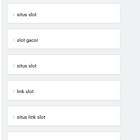
situs slot
slot gacor
situs slot
link slot
situs link slot