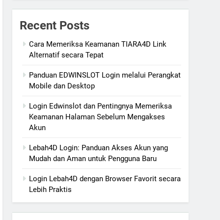
Recent Posts
Cara Memeriksa Keamanan TIARA4D Link
Alternatif secara Tepat
Panduan EDWINSLOT Login melalui Perangkat
Mobile dan Desktop
Login Edwinslot dan Pentingnya Memeriksa
Keamanan Halaman Sebelum Mengakses
Akun
Lebah4D Login: Panduan Akses Akun yang
Mudah dan Aman untuk Pengguna Baru
Login Lebah4D dengan Browser Favorit secara
Lebih Praktis