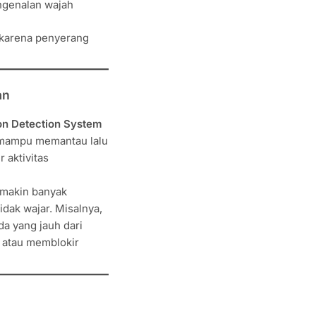
pengenalan wajah
 karena penyerang
an
ion Detection System
mampu memantau lalu
 aktivitas
makin banyak
idak wajar. Misalnya,
da yang jauh dari
n atau memblokir