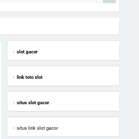
slot gacor
link toto slot
situs slot gacor
situs link slot gacor