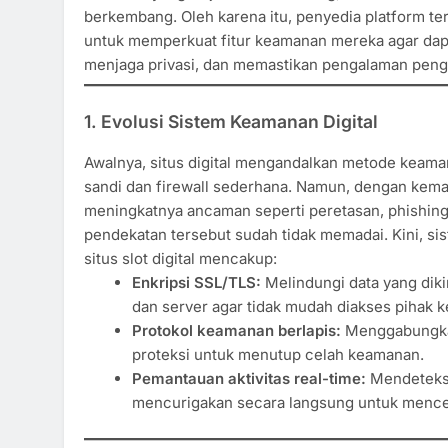
berkembang. Oleh karena itu, penyedia platform te
untuk memperkuat fitur keamanan mereka agar dapa
menjaga privasi, dan memastikan pengalaman pen
1. Evolusi Sistem Keamanan Digital
Awalnya, situs digital mengandalkan metode keaman
sandi dan firewall sederhana. Namun, dengan kema
meningkatnya ancaman seperti peretasan, phishing
pendekatan tersebut sudah tidak memadai. Kini, s
situs slot digital mencakup:
Enkripsi SSL/TLS:
Melindungi data yang dik
dan server agar tidak mudah diakses pihak ke
Protokol keamanan berlapis:
Menggabungka
proteksi untuk menutup celah keamanan.
Pemantauan aktivitas real-time:
Mendeteksi 
mencurigakan secara langsung untuk mence