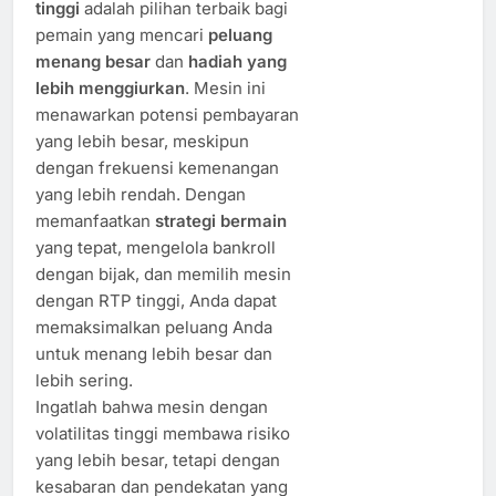
tinggi
adalah pilihan terbaik bagi
pemain yang mencari
peluang
menang besar
dan
hadiah yang
lebih menggiurkan
. Mesin ini
menawarkan potensi pembayaran
yang lebih besar, meskipun
dengan frekuensi kemenangan
yang lebih rendah. Dengan
memanfaatkan
strategi bermain
yang tepat, mengelola bankroll
dengan bijak, dan memilih mesin
dengan RTP tinggi, Anda dapat
memaksimalkan peluang Anda
untuk menang lebih besar dan
lebih sering.
Ingatlah bahwa mesin dengan
volatilitas tinggi membawa risiko
yang lebih besar, tetapi dengan
kesabaran dan pendekatan yang