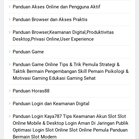
Panduan Akses Online dan Pengguna Aktif
Panduan Browser dan Akses Praktis
Panduan Browser,Keamanan Digital,Produktivitas
Desktop,Privasi Online,User Experience
Panduan Game
Panduan Game Online Tips & Trik Pemula Strategi &
Taktik Bermain Pengembangan Skill Pemain Psikologi &
Motivasi Gaming Edukasi Gaming Sehat
Panduan Horas88
Panduan Login dan Keamanan Digital
Panduan Login Kaya787 Tips Keamanan Akun Slot Slot
Online Mobile & Desktop Login Aman Di Jaringan Publik
Optimasi Login Slot Online Slot Online Pemula Panduan
Bermain Slot Modern