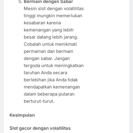
Bermain dengan Sabar
Mesin slot dengan volatilitas
tinggi mungkin memerlukan
kesabaran karena
kemenangan yang lebih
besar datang lebih jarang.
Cobalah untuk menikmati
permainan dan bermain
dengan sabar. Jangan
tergoda untuk meningkatkan
taruhan Anda secara
berlebihan jika Anda tidak
mendapatkan kemenangan
dalam beberapa putaran
berturut-turut.
Kesimpulan
Slot gacor dengan volatilitas