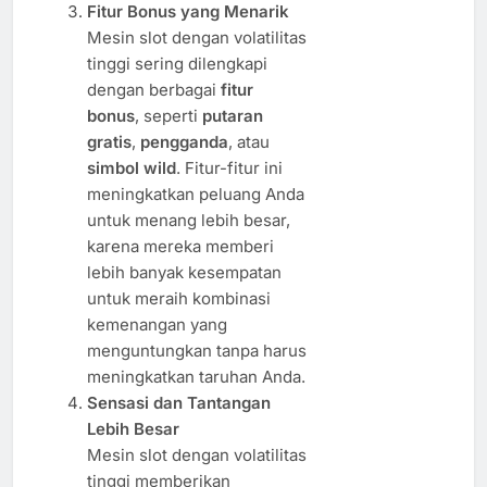
Fitur Bonus yang Menarik
Mesin slot dengan volatilitas
tinggi sering dilengkapi
dengan berbagai
fitur
bonus
, seperti
putaran
gratis
,
pengganda
, atau
simbol wild
. Fitur-fitur ini
meningkatkan peluang Anda
untuk menang lebih besar,
karena mereka memberi
lebih banyak kesempatan
untuk meraih kombinasi
kemenangan yang
menguntungkan tanpa harus
meningkatkan taruhan Anda.
Sensasi dan Tantangan
Lebih Besar
Mesin slot dengan volatilitas
tinggi memberikan