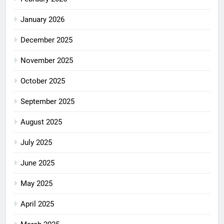
January 2026
December 2025
November 2025
October 2025
September 2025
August 2025
July 2025
June 2025
May 2025
April 2025