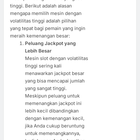
tinggi. Berikut adalah alasan
mengapa memilih mesin dengan
volatilitas tinggi adalah pilihan
yang tepat bagi pemain yang ingin
meraih kemenangan besar:
Peluang Jackpot yang
Lebih Besar
Mesin slot dengan volatilitas
tinggi sering kali
menawarkan jackpot besar
yang bisa mencapai jumlah
yang sangat tinggi.
Meskipun peluang untuk
memenangkan jackpot ini
lebih kecil dibandingkan
dengan kemenangan kecil,
jika Anda cukup beruntung
untuk memenangkannya,