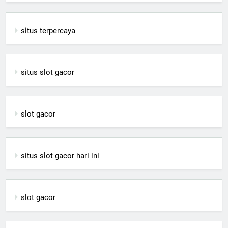
situs terpercaya
situs slot gacor
slot gacor
situs slot gacor hari ini
slot gacor