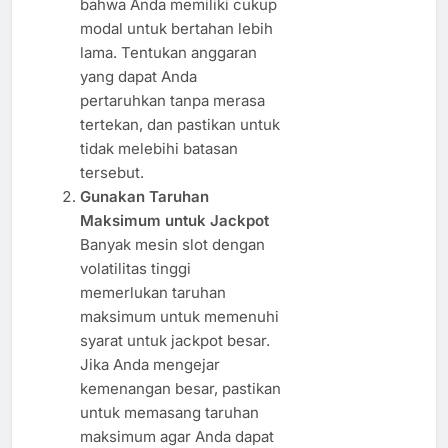
bahwa Anda memiliki cukup
modal untuk bertahan lebih
lama. Tentukan anggaran
yang dapat Anda
pertaruhkan tanpa merasa
tertekan, dan pastikan untuk
tidak melebihi batasan
tersebut.
Gunakan Taruhan
Maksimum untuk Jackpot
Banyak mesin slot dengan
volatilitas tinggi
memerlukan taruhan
maksimum untuk memenuhi
syarat untuk jackpot besar.
Jika Anda mengejar
kemenangan besar, pastikan
untuk memasang taruhan
maksimum agar Anda dapat