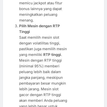
memicu jackpot atau fitur
bonus lainnya yang dapat
meningkatkan peluang
menang.
Pilih Mesin dengan RTP
Tinggi
Saat memilih mesin slot
dengan volatilitas tinggi,
pastikan juga memilih mesin
yang memiliki
RTP tinggi
.
Mesin dengan RTP tinggi
(minimal 95%) memberi
peluang lebih baik dalam
jangka panjang, meskipun
pembayaran besar mungkin
lebih jarang. Mesin slot
gacor dengan RTP tinggi
akan memberi Anda peluang
yang lebih besar untuk