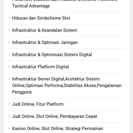
Tactical Advantage
Hiburan dan Simbolisme Slot
Infrastruktur & Keandalan Sistem
Infrastruktur & Optimasi Jaringan
Infrastruktur & Optimisasi Sistem Digital
Infrastruktur Platform Digital
Infrastruktur Server Digital,Arsitektur Sistem
Online,Optimasi Performa,Stabilitas Akses,Pengalaman
Pengguna
Judi Online, Fitur Platform
Judi Online, Slot Online, Pembayaran Cepat
Kasino Online, Slot Online, Strategi Permainan