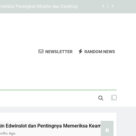
elalui Perangkat Mobile dan Desktop
nan Halaman Sebelum Mengakses Akun
 Mudah dan Aman untuk Pengguna Baru
TIARA4D Link Alternatif secara Tepat
NEWSLETTER
RANDOM NEWS
elalui Perangkat Mobile dan Desktop
nan Halaman Sebelum Mengakses Akun
A.
 Mudah dan Aman untuk Pengguna Baru
ot dan Pentingnya Memeriksa Keamanan Halaman Sebelum Me