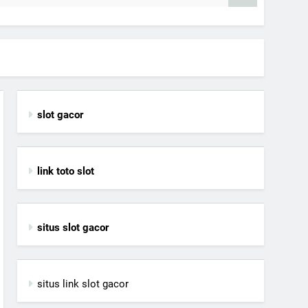
slot gacor
link toto slot
situs slot gacor
situs link slot gacor