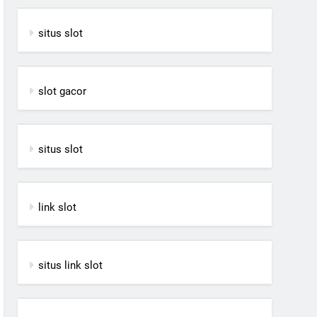
situs slot
slot gacor
situs slot
link slot
situs link slot