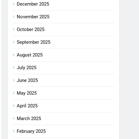
December 2025
November 2025
October 2025
September 2025
August 2025
July 2025
June 2025
May 2025
April 2025
March 2025
February 2025