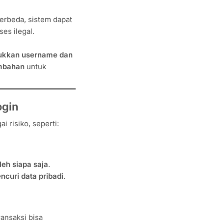
berbeda, sistem dapat
es ilegal.
ukkan username dan
ambahan
untuk
ogin
 risiko, seperti:
eh siapa saja
.
curi data pribadi
.
ransaksi bisa