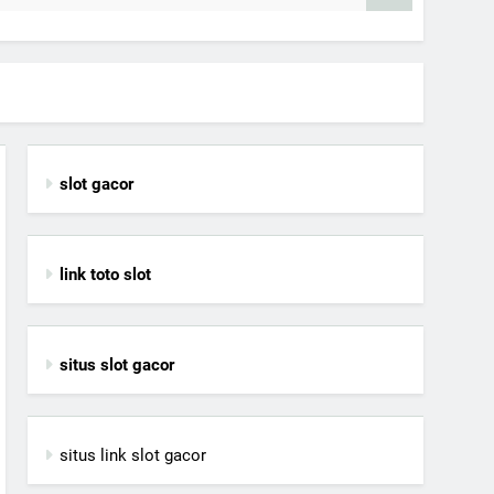
slot gacor
link toto slot
situs slot gacor
situs link slot gacor