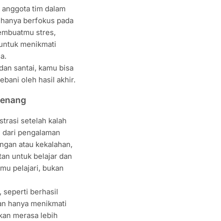
 anggota tim dalam
hanya berfokus pada
embuatmu stres,
 untuk menikmati
a.
dan santai, kamu bisa
ani oleh hasil akhir.
Menang
rasi setelah kalah
n dari pengalaman
ngan atau kekalahan,
an untuk belajar dan
mu pelajari, bukan
 seperti berhasil
kan hanya menikmati
akan merasa lebih