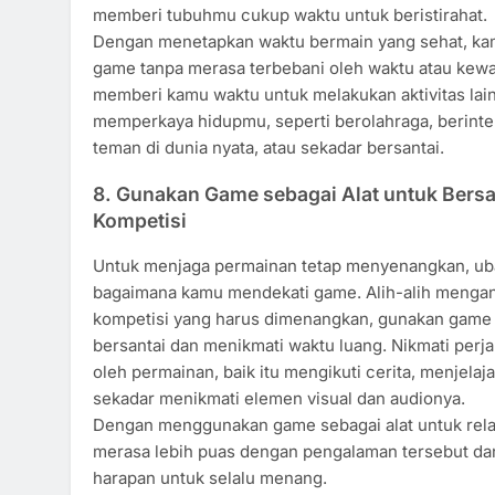
memberi tubuhmu cukup waktu untuk beristirahat.
Dengan menetapkan waktu bermain yang sehat, ka
game tanpa merasa terbebani oleh waktu atau kewaj
memberi kamu waktu untuk melakukan aktivitas lai
memperkaya hidupmu, seperti berolahraga, berint
teman di dunia nyata, atau sekadar bersantai.
8. Gunakan Game sebagai Alat untuk Bersa
Kompetisi
Untuk menjaga permainan tetap menyenangkan, uba
bagaimana kamu mendekati game. Alih-alih menga
kompetisi yang harus dimenangkan, gunakan game 
bersantai dan menikmati waktu luang. Nikmati perja
oleh permainan, baik itu mengikuti cerita, menjelajah
sekadar menikmati elemen visual dan audionya.
Dengan menggunakan game sebagai alat untuk rela
merasa lebih puas dengan pengalaman tersebut dan
harapan untuk selalu menang.