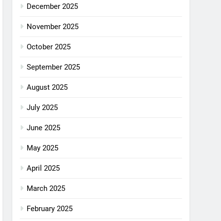
December 2025
November 2025
October 2025
September 2025
August 2025
July 2025
June 2025
May 2025
April 2025
March 2025
February 2025