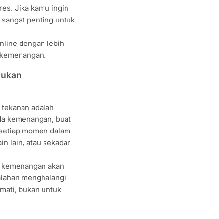
es. Jika kamu ingin
 sangat penting untuk
nline dengan lebih
n kemenangan.
Bukan
 tekanan adalah
da kemenangan, buat
 setiap momen dalam
in lain, atau sekadar
, kemenangan akan
alahan menghalangi
mati, bukan untuk