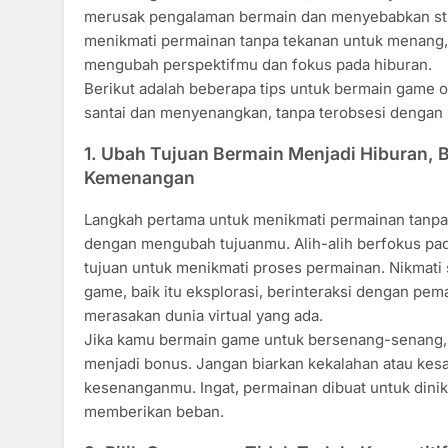
merusak pengalaman bermain dan menyebabkan str
menikmati permainan tanpa tekanan untuk menang,
mengubah perspektifmu dan fokus pada hiburan.
Berikut adalah beberapa tips untuk bermain game o
santai dan menyenangkan, tanpa terobsesi denga
1. Ubah Tujuan Bermain Menjadi Hiburan, 
Kemenangan
Langkah pertama untuk menikmati permainan tanpa
dengan mengubah tujuanmu. Alih-alih berfokus pa
tujuan untuk menikmati proses permainan. Nikmati
game, baik itu eksplorasi, berinteraksi dengan pema
merasakan dunia virtual yang ada.
Jika kamu bermain game untuk bersenang-senang
menjadi bonus. Jangan biarkan kekalahan atau kes
kesenanganmu. Ingat, permainan dibuat untuk dinik
memberikan beban.