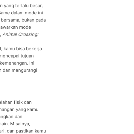
 yang terlalu besar,
Game dalam mode ini
 bersama, bukan pada
enawarkan mode
,
Animal Crossing:
, kamu bisa bekerja
mencapai tujuan
 kemenangan. Ini
n dan mengurangi
lahan fisik dan
senangan yang kamu
angkan dan
ain. Misalnya,
ri, dan pastikan kamu