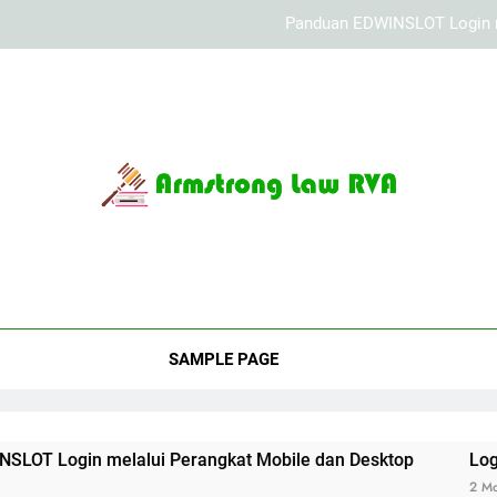
Panduan EDWINSLOT Login m
Login Edwinslot dan Pentingnya Memeriksa Keama
Lebah4D Login: Panduan Akses Akun yang
Cara Memeriksa Keamanan 
Panduan EDWINSLOT Login m
Login Edwinslot dan Pentingnya Memeriksa Keama
strong Law RVA
Layanan Konsultasi Hukum Profesional Dari Armstrong Law RV
Lebah4D Login: Panduan Akses Akun yang
SAMPLE PAGE
melalui Perangkat Mobile dan Desktop
Login Edwinsl
2 Months Ago