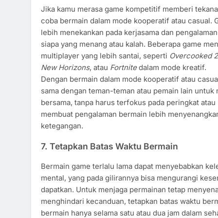
Jika kamu merasa game kompetitif memberi tekanan
coba bermain dalam mode kooperatif atau casual. 
lebih menekankan pada kerjasama dan pengalaman
siapa yang menang atau kalah. Beberapa game m
multiplayer yang lebih santai, seperti
Overcooked 2
New Horizons
, atau
Fortnite
dalam mode kreatif.
Dengan bermain dalam mode kooperatif atau casual
sama dengan teman-teman atau pemain lain untuk 
bersama, tanpa harus terfokus pada peringkat atau
membuat pengalaman bermain lebih menyenangka
ketegangan.
7. Tetapkan Batas Waktu Bermain
Bermain game terlalu lama dapat menyebabkan kele
mental, yang pada gilirannya bisa mengurangi ke
dapatkan. Untuk menjaga permainan tetap menyen
menghindari kecanduan, tetapkan batas waktu berm
bermain hanya selama satu atau dua jam dalam seha