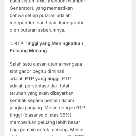
pada sistem RNG (Random Number
Generator), yang memastikan
bahwa setiap putaran adalah
independen dan tidak dipengaruhi
oleh putaran sebelumnya.
1.
RTP Tinggi yang Meningkatkan
Peluang Menang
Salah satu alasan utama mengapa
slot gacor begitu diminati
adalah
RTP yang tinggi
. RTP
adalah persentase dari total
taruhan yang akan dibayarkan
kembali kepada pemain dalam
jangka panjang. Mesin dengan RTP
tinggi (biasanya di atas 96%)
memberikan peluang lebih besar
bagi pemain untuk menang. Mesin