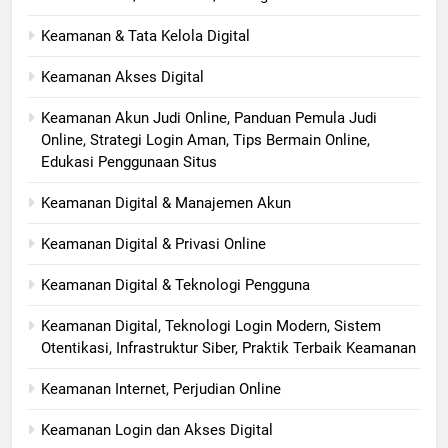
Keamanan & Tata Kelola Digital
Keamanan Akses Digital
Keamanan Akun Judi Online, Panduan Pemula Judi
Online, Strategi Login Aman, Tips Bermain Online,
Edukasi Penggunaan Situs
Keamanan Digital & Manajemen Akun
Keamanan Digital & Privasi Online
Keamanan Digital & Teknologi Pengguna
Keamanan Digital, Teknologi Login Modern, Sistem
Otentikasi, Infrastruktur Siber, Praktik Terbaik Keamanan
Keamanan Internet, Perjudian Online
Keamanan Login dan Akses Digital