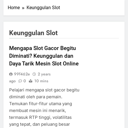
Home
Keunggulan Slot
Keunggulan Slot
Mengapa Slot Gacor Begitu
Diminati? Keunggulan dan
Daya Tarik Mesin Slot Online
99f462e
2 years
ago
0
10 mins
Pelajari mengapa slot gacor begitu
diminati oleh para pemain.
Temukan fitur-fitur utama yang
membuat mesin ini menarik,
termasuk RTP tinggi, volatilitas
yang tepat, dan peluang besar