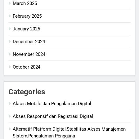
March 2025
February 2025
January 2025
December 2024
November 2024
October 2024
Categories
Akses Mobile dan Pengalaman Digital
Akses Responsif dan Registrasi Digital
Alternatif Platform Digital,Stabilitas Akses,Manajemen
Sistem,Pengalaman Pengguna