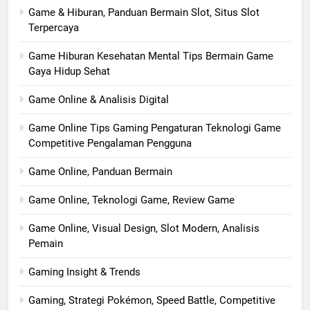
Game & Hiburan, Panduan Bermain Slot, Situs Slot
Terpercaya
Game Hiburan Kesehatan Mental Tips Bermain Game
Gaya Hidup Sehat
Game Online & Analisis Digital
Game Online Tips Gaming Pengaturan Teknologi Game
Competitive Pengalaman Pengguna
Game Online, Panduan Bermain
Game Online, Teknologi Game, Review Game
Game Online, Visual Design, Slot Modern, Analisis
Pemain
Gaming Insight & Trends
Gaming, Strategi Pokémon, Speed Battle, Competitive