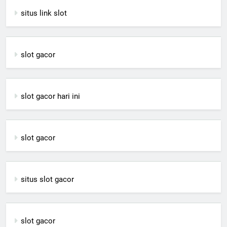
situs link slot
slot gacor
slot gacor hari ini
slot gacor
situs slot gacor
slot gacor