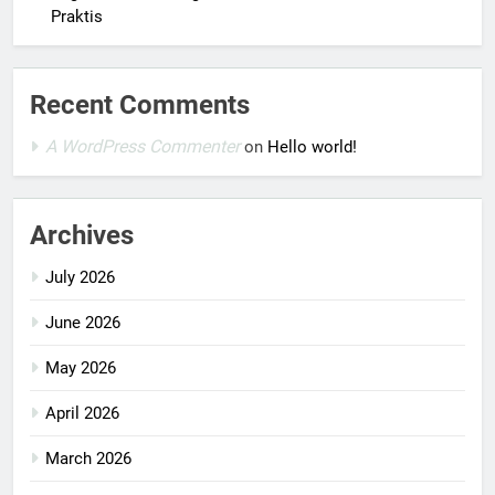
Praktis
Recent Comments
A WordPress Commenter
on
Hello world!
Archives
July 2026
June 2026
May 2026
April 2026
March 2026