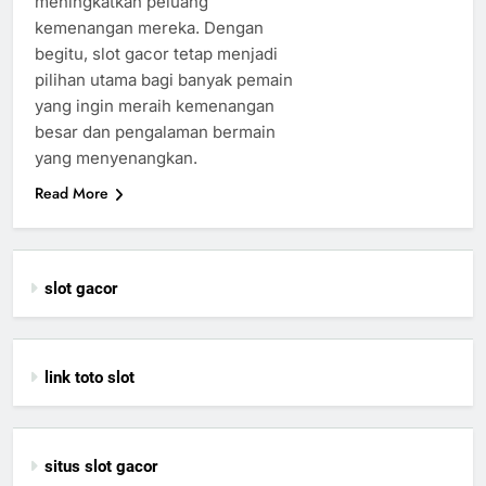
meningkatkan peluang
kemenangan mereka. Dengan
begitu, slot gacor tetap menjadi
pilihan utama bagi banyak pemain
yang ingin meraih kemenangan
besar dan pengalaman bermain
yang menyenangkan.
Read More
slot gacor
link toto slot
situs slot gacor