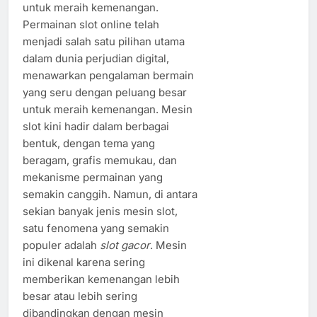
untuk meraih kemenangan.
Permainan slot online telah
menjadi salah satu pilihan utama
dalam dunia perjudian digital,
menawarkan pengalaman bermain
yang seru dengan peluang besar
untuk meraih kemenangan. Mesin
slot kini hadir dalam berbagai
bentuk, dengan tema yang
beragam, grafis memukau, dan
mekanisme permainan yang
semakin canggih. Namun, di antara
sekian banyak jenis mesin slot,
satu fenomena yang semakin
populer adalah
slot gacor
. Mesin
ini dikenal karena sering
memberikan kemenangan lebih
besar atau lebih sering
dibandingkan dengan mesin