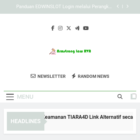
Skip
Login Edwinslot dan Pentingnya Memeriksa
to
Keamanan Halaman Sebelum Mengakses Akun
content
Lebah4D Login: Panduan Akses Akun yang Mudah
dan Aman untuk Pengguna Baru
Cara Memeriksa Keamanan TIARA4D Link
Alternatif secara Tepat
Panduan EDWINSLOT Login melalui Perangkat
Mobile dan Desktop
Login Edwinslot dan Pentingnya Memeriksa
Keamanan Halaman Sebelum Mengakses Akun
Armstrong Law
Dapatkan Layanan Konsultasi Hukum
Lebah4D Login: Panduan Akses Akun yang Mudah
NEWSLETTER
RANDOM NEWS
RVA
dan Aman untuk Pengguna Baru
Profesional Dari Armstrong Law RVA.
MENU
ra Memeriksa Keamanan TIARA4D Link Alternatif secara Tep
HEADLINES
Month Ago