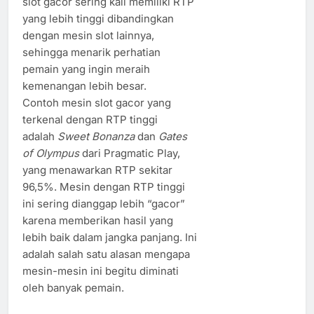
slot gacor sering kali memiliki RTP
yang lebih tinggi dibandingkan
dengan mesin slot lainnya,
sehingga menarik perhatian
pemain yang ingin meraih
kemenangan lebih besar.
Contoh mesin slot gacor yang
terkenal dengan RTP tinggi
adalah
Sweet Bonanza
dan
Gates
of Olympus
dari Pragmatic Play,
yang menawarkan RTP sekitar
96,5%. Mesin dengan RTP tinggi
ini sering dianggap lebih “gacor”
karena memberikan hasil yang
lebih baik dalam jangka panjang. Ini
adalah salah satu alasan mengapa
mesin-mesin ini begitu diminati
oleh banyak pemain.