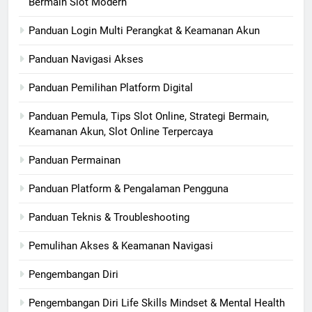
Bermain Slot Modern
Panduan Login Multi Perangkat & Keamanan Akun
Panduan Navigasi Akses
Panduan Pemilihan Platform Digital
Panduan Pemula, Tips Slot Online, Strategi Bermain,
Keamanan Akun, Slot Online Terpercaya
Panduan Permainan
Panduan Platform & Pengalaman Pengguna
Panduan Teknis & Troubleshooting
Pemulihan Akses & Keamanan Navigasi
Pengembangan Diri
Pengembangan Diri Life Skills Mindset & Mental Health