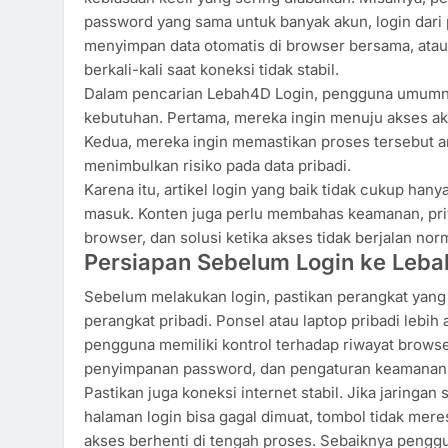
password yang sama untuk banyak akun, login dari
menyimpan data otomatis di browser bersama, at
berkali-kali saat koneksi tidak stabil.
Dalam pencarian Lebah4D Login, pengguna umumn
kebutuhan. Pertama, mereka ingin menuju akses ak
Kedua, mereka ingin memastikan proses tersebut a
menimbulkan risiko pada data pribadi.
Karena itu, artikel login yang baik tidak cukup han
masuk. Konten juga perlu membahas keamanan, priv
browser, dan solusi ketika akses tidak berjalan norm
Persiapan Sebelum Login ke Leb
Sebelum melakukan login, pastikan perangkat yang
perangkat pribadi. Ponsel atau laptop pribadi lebih
pengguna memiliki kontrol terhadap riwayat browse
penyimpanan password, dan pengaturan keamanan
Pastikan juga koneksi internet stabil. Jika jaringan 
halaman login bisa gagal dimuat, tombol tidak mere
akses berhenti di tengah proses. Sebaiknya peng