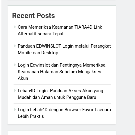
Recent Posts
Cara Memeriksa Keamanan TIARA4D Link
Alternatif secara Tepat
Panduan EDWINSLOT Login melalui Perangkat
Mobile dan Desktop
Login Edwinslot dan Pentingnya Memeriksa
Keamanan Halaman Sebelum Mengakses
Akun
Lebah4D Login: Panduan Akses Akun yang
Mudah dan Aman untuk Pengguna Baru
Login Lebah4D dengan Browser Favorit secara
Lebih Praktis