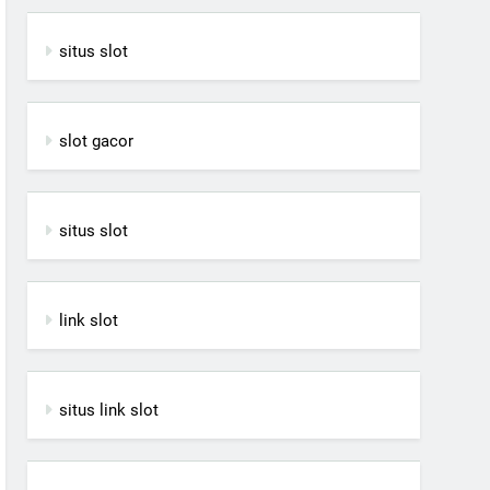
situs slot
slot gacor
situs slot
link slot
situs link slot