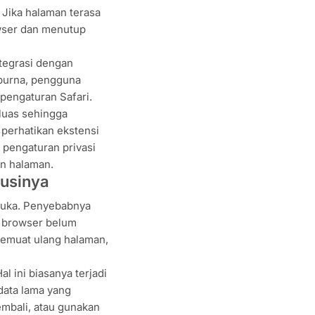
 Jika halaman terasa
wser dan menutup
ntegrasi dengan
mpurna, pengguna
pengaturan Safari.
 luas sehingga
perhatikan ekstensi
 pengaturan privasi
an halaman.
usinya
rbuka. Penyebabnya
u browser belum
memuat ulang halaman,
l ini biasanya terjadi
data lama yang
mbali, atau gunakan