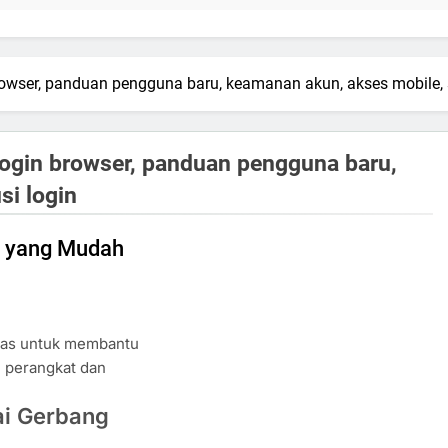
owser, panduan pengguna baru, keamanan akun, akses mobile, s
ogin browser, panduan pengguna baru,
si login
n yang Mudah
las untuk membantu
 perangkat dan
i Gerbang