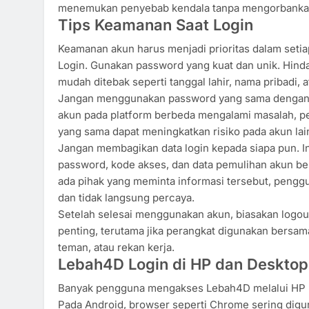
menemukan penyebab kendala tanpa mengorbanka
Tips Keamanan Saat Login
Keamanan akun harus menjadi prioritas dalam seti
Login. Gunakan password yang kuat dan unik. Hind
mudah ditebak seperti tanggal lahir, nama pribadi, 
Jangan menggunakan password yang sama dengan ak
akun pada platform berbeda mengalami masalah, 
yang sama dapat meningkatkan risiko pada akun lai
Jangan membagikan data login kepada siapa pun. In
password, kode akses, dan data pemulihan akun bers
ada pihak yang meminta informasi tersebut, penggu
dan tidak langsung percaya.
Setelah selesai menggunakan akun, biasakan logout
penting, terutama jika perangkat digunakan bersam
teman, atau rekan kerja.
Lebah4D Login di HP dan Desktop
Banyak pengguna mengakses Lebah4D melalui HP ka
Pada Android, browser seperti Chrome sering dig