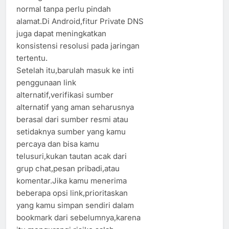
normal tanpa perlu pindah
alamat.Di Android,fitur Private DNS
juga dapat meningkatkan
konsistensi resolusi pada jaringan
tertentu.
Setelah itu,barulah masuk ke inti
penggunaan link
alternatif,verifikasi sumber
alternatif yang aman seharusnya
berasal dari sumber resmi atau
setidaknya sumber yang kamu
percaya dan bisa kamu
telusuri,kukan tautan acak dari
grup chat,pesan pribadi,atau
komentar.Jika kamu menerima
beberapa opsi link,prioritaskan
yang kamu simpan sendiri dalam
bookmark dari sebelumnya,karena