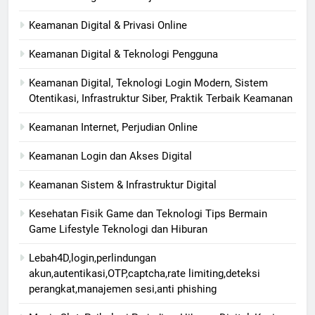
Keamanan Digital & Privasi Online
Keamanan Digital & Teknologi Pengguna
Keamanan Digital, Teknologi Login Modern, Sistem
Otentikasi, Infrastruktur Siber, Praktik Terbaik Keamanan
Keamanan Internet, Perjudian Online
Keamanan Login dan Akses Digital
Keamanan Sistem & Infrastruktur Digital
Kesehatan Fisik Game dan Teknologi Tips Bermain
Game Lifestyle Teknologi dan Hiburan
Lebah4D,login,perlindungan
akun,autentikasi,OTP,captcha,rate limiting,deteksi
perangkat,manajemen sesi,anti phishing