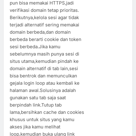
pun bisa memakai HTTPS,jadi
verifikasi domain tetap prioritas.
Berikutnya,kelola sesi agar tidak
terjadi alternatif sering memakai
domain berbeda,dan domain
berbeda berarti cookie dan token
sesi berbeda.Jika kamu
sebelumnya masih punya sesi di
situs utama,kemudian pindah ke
domain alternatif di tab lain,sesi
bisa bentrok dan memunculkan
gejala login loop atau kembali ke
halaman awal.Solusinya adalah
gunakan satu tab saja saat
berpindah link.Tutup tab
lama,bersihkan cache dan cookies
khusus untuk situs yang kamu
akses jika kamu melihat
loop,kemudian buka ulang link