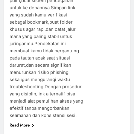
pulih,buat sistem pencegahan
untuk ke depannya.Simpan link
yang sudah kamu verifikasi
sebagai bookmark,buat folder
khusus agar rapi,dan catat jalur
mana yang paling stabil untuk
jaringanmu.Pendekatan ini
membuat kamu tidak bergantung
pada tautan acak saat situasi
darurat,dan secara signifikan
menurunkan risiko phishing
sekaligus mengurangi waktu
troubleshooting.Dengan prosedur
yang disiplin,link alternatif bisa
menjadi alat pemulihan akses yang
efektif tanpa mengorbankan
keamanan dan konsistensi sesi.
Read More