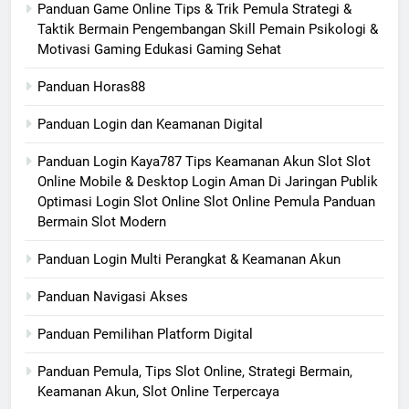
Panduan Game Online Tips & Trik Pemula Strategi &
Taktik Bermain Pengembangan Skill Pemain Psikologi &
Motivasi Gaming Edukasi Gaming Sehat
Panduan Horas88
Panduan Login dan Keamanan Digital
Panduan Login Kaya787 Tips Keamanan Akun Slot Slot
Online Mobile & Desktop Login Aman Di Jaringan Publik
Optimasi Login Slot Online Slot Online Pemula Panduan
Bermain Slot Modern
Panduan Login Multi Perangkat & Keamanan Akun
Panduan Navigasi Akses
Panduan Pemilihan Platform Digital
Panduan Pemula, Tips Slot Online, Strategi Bermain,
Keamanan Akun, Slot Online Terpercaya