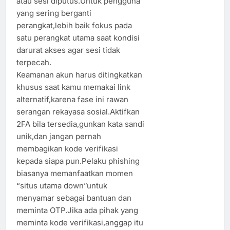
atau sesi diputus.Untuk pengguna
yang sering berganti
perangkat,lebih baik fokus pada
satu perangkat utama saat kondisi
darurat akses agar sesi tidak
terpecah.
Keamanan akun harus ditingkatkan
khusus saat kamu memakai link
alternatif,karena fase ini rawan
serangan rekayasa sosial.Aktifkan
2FA bila tersedia,gunkan kata sandi
unik,dan jangan pernah
membagikan kode verifikasi
kepada siapa pun.Pelaku phishing
biasanya memanfaatkan momen
“situs utama down”untuk
menyamar sebagai bantuan dan
meminta OTP.Jika ada pihak yang
meminta kode verifikasi,anggap itu