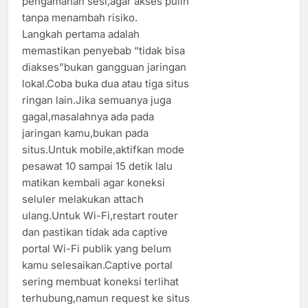
pengamanan sesi,agar akses pulih
tanpa menambah risiko.
Langkah pertama adalah
memastikan penyebab “tidak bisa
diakses”bukan gangguan jaringan
lokal.Coba buka dua atau tiga situs
ringan lain.Jika semuanya juga
gagal,masalahnya ada pada
jaringan kamu,bukan pada
situs.Untuk mobile,aktifkan mode
pesawat 10 sampai 15 detik lalu
matikan kembali agar koneksi
seluler melakukan attach
ulang.Untuk Wi-Fi,restart router
dan pastikan tidak ada captive
portal Wi-Fi publik yang belum
kamu selesaikan.Captive portal
sering membuat koneksi terlihat
terhubung,namun request ke situs