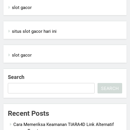
slot gacor
situs slot gacor hari ini
slot gacor
Search
SEARCH
Recent Posts
Cara Memeriksa Keamanan TIARA4D Link Alternatif