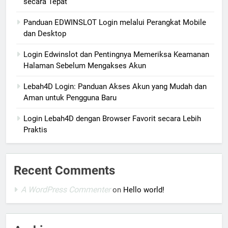
secara Tepat
Panduan EDWINSLOT Login melalui Perangkat Mobile
dan Desktop
Login Edwinslot dan Pentingnya Memeriksa Keamanan
Halaman Sebelum Mengakses Akun
Lebah4D Login: Panduan Akses Akun yang Mudah dan
Aman untuk Pengguna Baru
Login Lebah4D dengan Browser Favorit secara Lebih
Praktis
Recent Comments
A WordPress Commenter
on
Hello world!