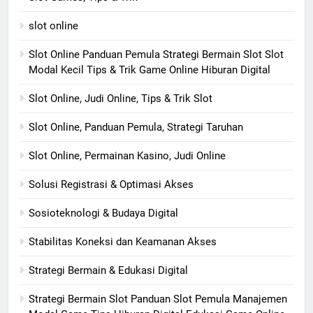
slot online
Slot Online Panduan Pemula Strategi Bermain Slot Slot
Modal Kecil Tips & Trik Game Online Hiburan Digital
Slot Online, Judi Online, Tips & Trik Slot
Slot Online, Panduan Pemula, Strategi Taruhan
Slot Online, Permainan Kasino, Judi Online
Solusi Registrasi & Optimasi Akses
Sosioteknologi & Budaya Digital
Stabilitas Koneksi dan Keamanan Akses
Strategi Bermain & Edukasi Digital
Strategi Bermain Slot Panduan Slot Pemula Manajemen