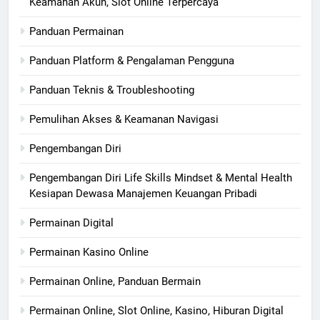
Keamanan Akun, Slot Online Terpercaya
Panduan Permainan
Panduan Platform & Pengalaman Pengguna
Panduan Teknis & Troubleshooting
Pemulihan Akses & Keamanan Navigasi
Pengembangan Diri
Pengembangan Diri Life Skills Mindset & Mental Health
Kesiapan Dewasa Manajemen Keuangan Pribadi
Permainan Digital
Permainan Kasino Online
Permainan Online, Panduan Bermain
Permainan Online, Slot Online, Kasino, Hiburan Digital