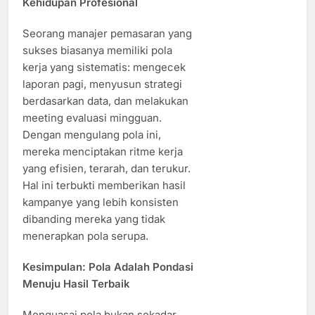
Kehidupan Profesional
Seorang manajer pemasaran yang
sukses biasanya memiliki pola
kerja yang sistematis: mengecek
laporan pagi, menyusun strategi
berdasarkan data, dan melakukan
meeting evaluasi mingguan.
Dengan mengulang pola ini,
mereka menciptakan ritme kerja
yang efisien, terarah, dan terukur.
Hal ini terbukti memberikan hasil
kampanye yang lebih konsisten
dibanding mereka yang tidak
menerapkan pola serupa.
Kesimpulan: Pola Adalah Pondasi
Menuju Hasil Terbaik
Menguasai pola bukan sekadar