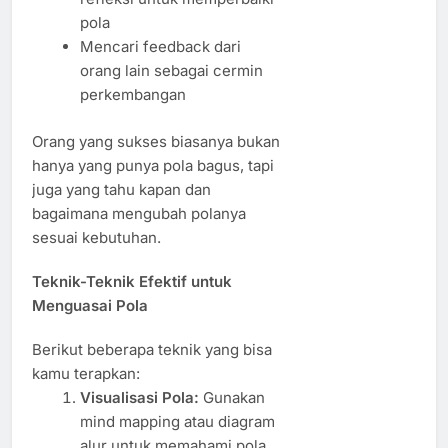
pola
Mencari feedback dari
orang lain sebagai cermin
perkembangan
Orang yang sukses biasanya bukan
hanya yang punya pola bagus, tapi
juga yang tahu kapan dan
bagaimana mengubah polanya
sesuai kebutuhan.
Teknik-Teknik Efektif untuk
Menguasai Pola
Berikut beberapa teknik yang bisa
kamu terapkan:
Visualisasi Pola:
Gunakan
mind mapping atau diagram
alur untuk memahami pola