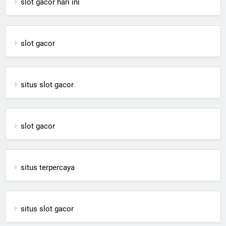
slot gacor hari ini
slot gacor
situs slot gacor
slot gacor
situs terpercaya
situs slot gacor