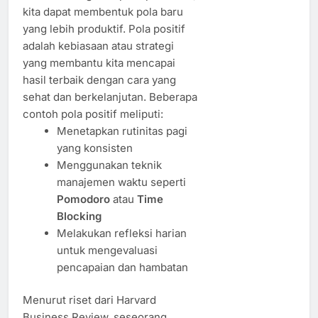
kita dapat membentuk pola baru
yang lebih produktif. Pola positif
adalah kebiasaan atau strategi
yang membantu kita mencapai
hasil terbaik dengan cara yang
sehat dan berkelanjutan. Beberapa
contoh pola positif meliputi:
Menetapkan rutinitas pagi
yang konsisten
Menggunakan teknik
manajemen waktu seperti
Pomodoro
atau
Time
Blocking
Melakukan refleksi harian
untuk mengevaluasi
pencapaian dan hambatan
Menurut riset dari Harvard
Business Review, seseorang