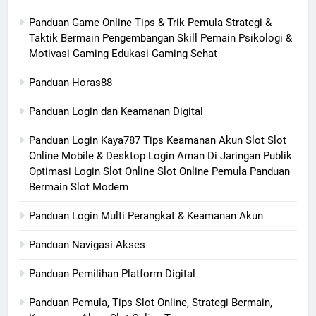
Panduan Game Online Tips & Trik Pemula Strategi &
Taktik Bermain Pengembangan Skill Pemain Psikologi &
Motivasi Gaming Edukasi Gaming Sehat
Panduan Horas88
Panduan Login dan Keamanan Digital
Panduan Login Kaya787 Tips Keamanan Akun Slot Slot
Online Mobile & Desktop Login Aman Di Jaringan Publik
Optimasi Login Slot Online Slot Online Pemula Panduan
Bermain Slot Modern
Panduan Login Multi Perangkat & Keamanan Akun
Panduan Navigasi Akses
Panduan Pemilihan Platform Digital
Panduan Pemula, Tips Slot Online, Strategi Bermain,