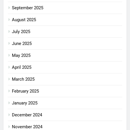
September 2025
August 2025
July 2025
June 2025
May 2025
April 2025
March 2025
February 2025
January 2025
December 2024
November 2024