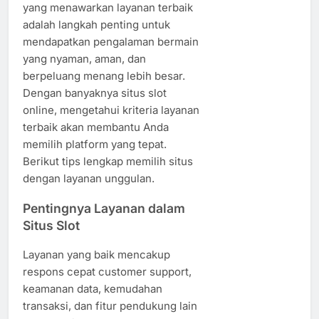
yang menawarkan layanan terbaik
adalah langkah penting untuk
mendapatkan pengalaman bermain
yang nyaman, aman, dan
berpeluang menang lebih besar.
Dengan banyaknya situs slot
online, mengetahui kriteria layanan
terbaik akan membantu Anda
memilih platform yang tepat.
Berikut tips lengkap memilih situs
dengan layanan unggulan.
Pentingnya Layanan dalam
Situs Slot
Layanan yang baik mencakup
respons cepat customer support,
keamanan data, kemudahan
transaksi, dan fitur pendukung lain