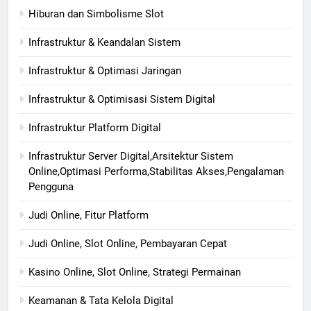
Hiburan dan Simbolisme Slot
Infrastruktur & Keandalan Sistem
Infrastruktur & Optimasi Jaringan
Infrastruktur & Optimisasi Sistem Digital
Infrastruktur Platform Digital
Infrastruktur Server Digital,Arsitektur Sistem
Online,Optimasi Performa,Stabilitas Akses,Pengalaman
Pengguna
Judi Online, Fitur Platform
Judi Online, Slot Online, Pembayaran Cepat
Kasino Online, Slot Online, Strategi Permainan
Keamanan & Tata Kelola Digital