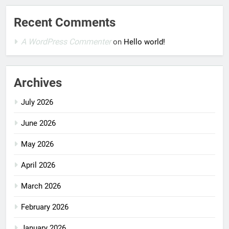
Recent Comments
A WordPress Commenter
on
Hello world!
Archives
July 2026
June 2026
May 2026
April 2026
March 2026
February 2026
January 2026