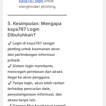
kaya787 login
untuk
menghindari phishing.
5. Kesimpulan: Mengapa
kaya787 Login
Dibutuhkan?
Login di kaya787 sangat
penting untuk keamanan akun
dan perlindungan informasi
pribadi.
Sistem login membantu
mencegah peretasan dan akses
ilegal ke akun pengguna.
Tanpa login, akun lebih rentan
terhadap pencurian data,
penyalahgunaan informasi, dan
akses tanpa izin.
Dengan fitur keamanan seperti