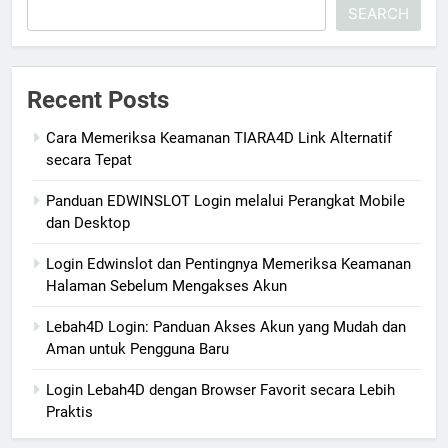
SEARCH
Recent Posts
Cara Memeriksa Keamanan TIARA4D Link Alternatif
secara Tepat
Panduan EDWINSLOT Login melalui Perangkat Mobile
dan Desktop
Login Edwinslot dan Pentingnya Memeriksa Keamanan
Halaman Sebelum Mengakses Akun
Lebah4D Login: Panduan Akses Akun yang Mudah dan
Aman untuk Pengguna Baru
Login Lebah4D dengan Browser Favorit secara Lebih
Praktis