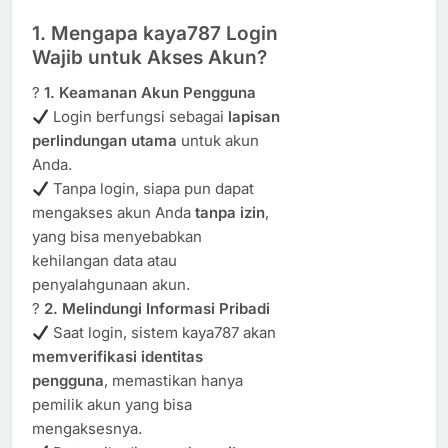
1. Mengapa kaya787 Login
Wajib untuk Akses Akun?
?
1. Keamanan Akun Pengguna
Login berfungsi sebagai
lapisan
perlindungan utama
untuk akun
Anda.
Tanpa login, siapa pun dapat
mengakses akun Anda
tanpa izin
,
yang bisa menyebabkan
kehilangan data atau
penyalahgunaan akun.
?
2. Melindungi Informasi Pribadi
Saat login, sistem kaya787 akan
memverifikasi identitas
pengguna
, memastikan hanya
pemilik akun yang bisa
mengaksesnya.