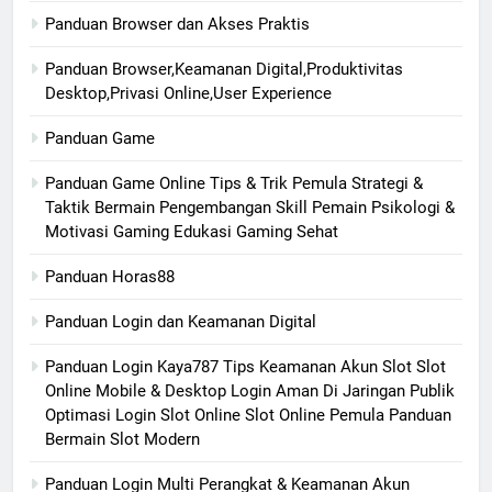
Panduan Browser dan Akses Praktis
Panduan Browser,Keamanan Digital,Produktivitas
Desktop,Privasi Online,User Experience
Panduan Game
Panduan Game Online Tips & Trik Pemula Strategi &
Taktik Bermain Pengembangan Skill Pemain Psikologi &
Motivasi Gaming Edukasi Gaming Sehat
Panduan Horas88
Panduan Login dan Keamanan Digital
Panduan Login Kaya787 Tips Keamanan Akun Slot Slot
Online Mobile & Desktop Login Aman Di Jaringan Publik
Optimasi Login Slot Online Slot Online Pemula Panduan
Bermain Slot Modern
Panduan Login Multi Perangkat & Keamanan Akun