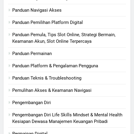
Panduan Navigasi Akses
Panduan Pemilihan Platform Digital
Panduan Pemula, Tips Slot Online, Strategi Bermain,
Keamanan Akun, Slot Online Terpercaya
Panduan Permainan
Panduan Platform & Pengalaman Pengguna
Panduan Teknis & Troubleshooting
Pemulihan Akses & Keamanan Navigasi
Pengembangan Diri
Pengembangan Diri Life Skills Mindset & Mental Health
Kesiapan Dewasa Manajemen Keuangan Pribadi
Permainan Digital