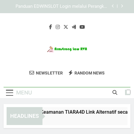
Skip
Login Edwinslot dan Pentingnya Memeriksa
to
Keamanan Halaman Sebelum Mengakses Akun
content
Lebah4D Login: Panduan Akses Akun yang Mudah
dan Aman untuk Pengguna Baru
Cara Memeriksa Keamanan TIARA4D Link
Alternatif secara Tepat
Panduan EDWINSLOT Login melalui Perangkat
Mobile dan Desktop
Login Edwinslot dan Pentingnya Memeriksa
Keamanan Halaman Sebelum Mengakses Akun
Armstrong Law
Dapatkan Layanan Konsultasi Hukum
Lebah4D Login: Panduan Akses Akun yang Mudah
NEWSLETTER
RANDOM NEWS
RVA
dan Aman untuk Pengguna Baru
Profesional Dari Armstrong Law RVA.
MENU
ra Memeriksa Keamanan TIARA4D Link Alternatif secara Tep
HEADLINES
Weeks Ago