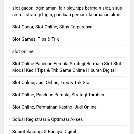
slot gacor, login aman, fair play, tips bermain slot, situs
resmi, strategi login, panduan pemain, keamanan akun
Slot Gacor, Slot Online, Situs Terpercaya
Slot Games, Tips & Trik
slot online
Slot Online Panduan Pemula Strategi Bermain Slot Slot
Modal Kecil Tips & Trik Game Online Hiburan Digital
Slot Online, Judi Online, Tips & Trik Slot
Slot Online, Panduan Pemula, Strategi Taruhan
Slot Online, Permainan Kasino, Judi Online
Solusi Registrasi & Optimasi Akses
Sosioteknologi & Budaya Digital