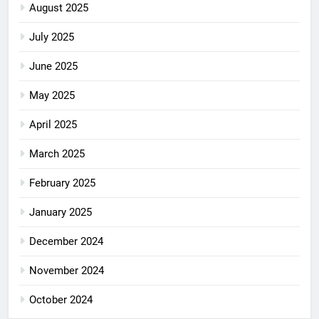
August 2025
July 2025
June 2025
May 2025
April 2025
March 2025
February 2025
January 2025
December 2024
November 2024
October 2024