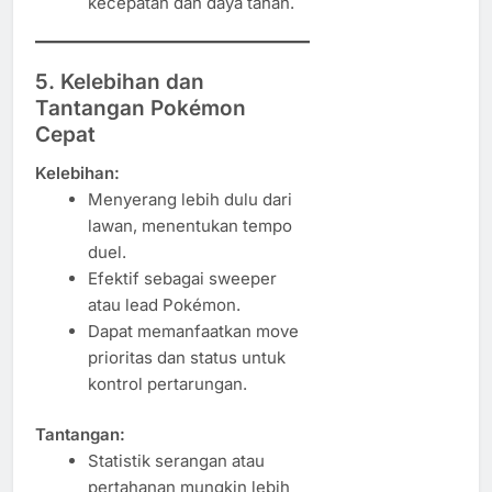
kecepatan dan daya tahan.
5. Kelebihan dan
Tantangan Pokémon
Cepat
Kelebihan:
Menyerang lebih dulu dari
lawan, menentukan tempo
duel.
Efektif sebagai sweeper
atau lead Pokémon.
Dapat memanfaatkan move
prioritas dan status untuk
kontrol pertarungan.
Tantangan:
Statistik serangan atau
pertahanan mungkin lebih