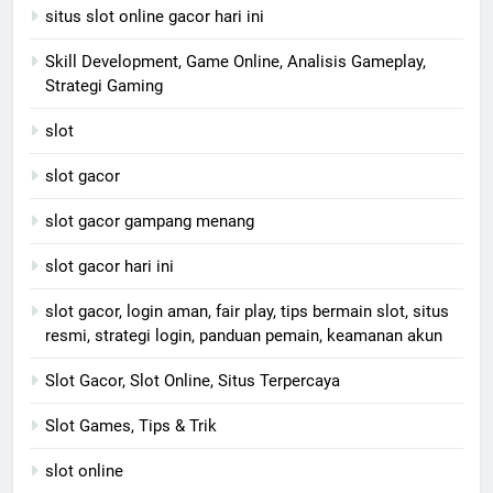
situs slot online gacor hari ini
Skill Development, Game Online, Analisis Gameplay,
Strategi Gaming
slot
slot gacor
slot gacor gampang menang
slot gacor hari ini
slot gacor, login aman, fair play, tips bermain slot, situs
resmi, strategi login, panduan pemain, keamanan akun
Slot Gacor, Slot Online, Situs Terpercaya
Slot Games, Tips & Trik
slot online