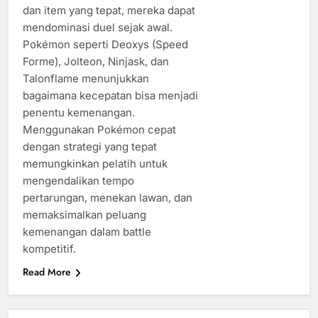
dan item yang tepat, mereka dapat
mendominasi duel sejak awal.
Pokémon seperti Deoxys (Speed
Forme), Jolteon, Ninjask, dan
Talonflame menunjukkan
bagaimana kecepatan bisa menjadi
penentu kemenangan.
Menggunakan Pokémon cepat
dengan strategi yang tepat
memungkinkan pelatih untuk
mengendalikan tempo
pertarungan, menekan lawan, dan
memaksimalkan peluang
kemenangan dalam battle
kompetitif.
Read More