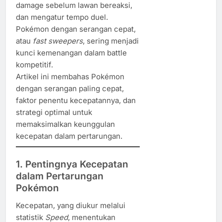
damage sebelum lawan bereaksi,
dan mengatur tempo duel.
Pokémon dengan serangan cepat,
atau
fast sweepers
, sering menjadi
kunci kemenangan dalam battle
kompetitif.
Artikel ini membahas Pokémon
dengan serangan paling cepat,
faktor penentu kecepatannya, dan
strategi optimal untuk
memaksimalkan keunggulan
kecepatan dalam pertarungan.
1. Pentingnya Kecepatan
dalam Pertarungan
Pokémon
Kecepatan, yang diukur melalui
statistik
Speed
, menentukan