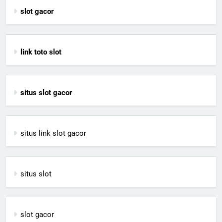
slot gacor
link toto slot
situs slot gacor
situs link slot gacor
situs slot
slot gacor