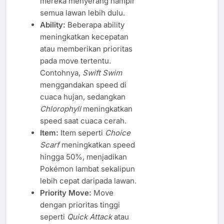
mereka menyerang hampir
semua lawan lebih dulu.
Ability:
Beberapa ability
meningkatkan kecepatan
atau memberikan prioritas
pada move tertentu.
Contohnya,
Swift Swim
menggandakan speed di
cuaca hujan, sedangkan
Chlorophyll
meningkatkan
speed saat cuaca cerah.
Item:
Item seperti
Choice
Scarf
meningkatkan speed
hingga 50%, menjadikan
Pokémon lambat sekalipun
lebih cepat daripada lawan.
Priority Move:
Move
dengan prioritas tinggi
seperti
Quick Attack
atau