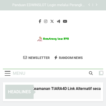
Skip
Login Edwinslot dan Pentingnya Memeriksa
to
Keamanan Halaman Sebelum Mengakses Akun
content
Lebah4D Login: Panduan Akses Akun yang Mudah
dan Aman untuk Pengguna Baru
Cara Memeriksa Keamanan TIARA4D Link
Alternatif secara Tepat
Panduan EDWINSLOT Login melalui Perangkat
Mobile dan Desktop
Login Edwinslot dan Pentingnya Memeriksa
Keamanan Halaman Sebelum Mengakses Akun
Armstrong Law
Dapatkan Layanan Konsultasi Hukum
Lebah4D Login: Panduan Akses Akun yang Mudah
NEWSLETTER
RANDOM NEWS
RVA
dan Aman untuk Pengguna Baru
Profesional Dari Armstrong Law RVA.
MENU
ra Memeriksa Keamanan TIARA4D Link Alternatif secara Tep
HEADLINES
Weeks Ago