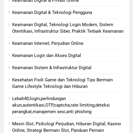
Keamanan Digital & Privasi Online
Keamanan Digital & Teknologi Pengguna
Keamanan Digital, Teknologi Login Modern, Sistem
Otentikasi, Infrastruktur Siber, Praktik Terbaik Keamanan
Keamanan Internet, Perjudian Online
Keamanan Login dan Akses Digital
Keamanan Sistem & Infrastruktur Digital
Kesehatan Fisik Game dan Teknologi Tips Bermain
Game Lifestyle Teknologi dan Hiburan
Lebah4D,login,perlindungan
akun,autentikasi,OTP,captcha,rate limiting,deteksi
perangkat,manajemen sesi,anti phishing
Mesin Slot, Psikologi Perjudian, Hiburan Digital, Kasino
Online, Strategi Bermain Slot, Panduan Pemain