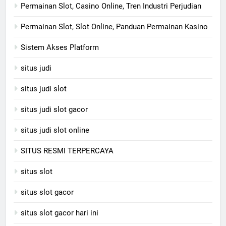
Permainan Slot, Casino Online, Tren Industri Perjudian
Permainan Slot, Slot Online, Panduan Permainan Kasino
Sistem Akses Platform
situs judi
situs judi slot
situs judi slot gacor
situs judi slot online
SITUS RESMI TERPERCAYA
situs slot
situs slot gacor
situs slot gacor hari ini