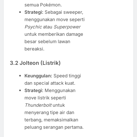
semua Pokémon.
Strategi:
Sebagai sweeper,
menggunakan move seperti
Psychic
atau
Superpower
untuk memberikan damage
besar sebelum lawan
bereaksi.
3.2 Jolteon (Listrik)
Keunggulan:
Speed tinggi
dan special attack kuat.
Strategi:
Menggunakan
move listrik seperti
Thunderbolt
untuk
menyerang tipe air dan
terbang, memaksimalkan
peluang serangan pertama.