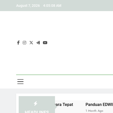
Skip
August 7, 2026
4:05:09 AM
to
content
Arm
Dapatkan 
k Alternatif secara Tepat
Panduan EDWINSLOT Login m
1 Month Ago
HEADLINES