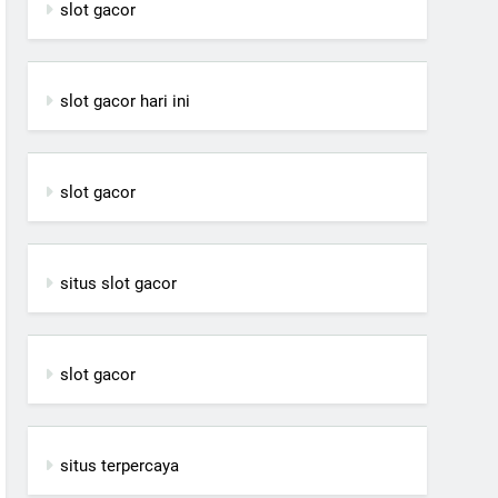
slot gacor
slot gacor hari ini
slot gacor
situs slot gacor
slot gacor
situs terpercaya