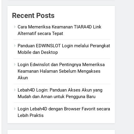
Recent Posts
Cara Memeriksa Keamanan TIARA4D Link
Alternatif secara Tepat
Panduan EDWINSLOT Login melalui Perangkat
Mobile dan Desktop
Login Edwinslot dan Pentingnya Memeriksa
Keamanan Halaman Sebelum Mengakses
Akun
Lebah4D Login: Panduan Akses Akun yang
Mudah dan Aman untuk Pengguna Baru
Login Lebah4D dengan Browser Favorit secara
Lebih Praktis