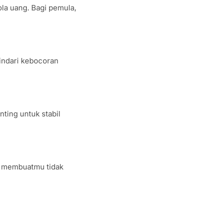
la uang. Bagi pemula,
indari kebocoran
ting untuk stabil
at membuatmu tidak