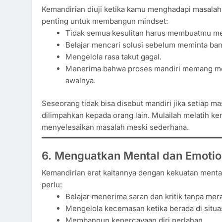
Kemandirian diuji ketika kamu menghadapi masalah.
penting untuk membangun mindset:
Tidak semua kesulitan harus membuatmu m
Belajar mencari solusi sebelum meminta ban
Mengelola rasa takut gagal.
Menerima bahwa proses mandiri memang me
awalnya.
Seseorang tidak bisa disebut mandiri jika setiap m
dilimpahkan kepada orang lain. Mulailah melatih 
menyelesaikan masalah meski sederhana.
6. Menguatkan Mental dan Emotion
Kemandirian erat kaitannya dengan kekuatan mental
perlu:
Belajar menerima saran dan kritik tanpa mer
Mengelola kecemasan ketika berada di situas
Membangun kepercayaan diri perlahan.