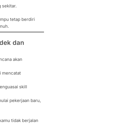
sekitar.
ampu tetap berdiri
enuh.
dek dan
encana akan
ai mencatat
nguasai skill
ulai pekerjaan baru,
kamu tidak berjalan