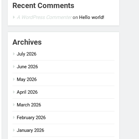
Recent Comments
A WordPress Commenter
on
Hello world!
Archives
July 2026
June 2026
May 2026
April 2026
March 2026
February 2026
January 2026