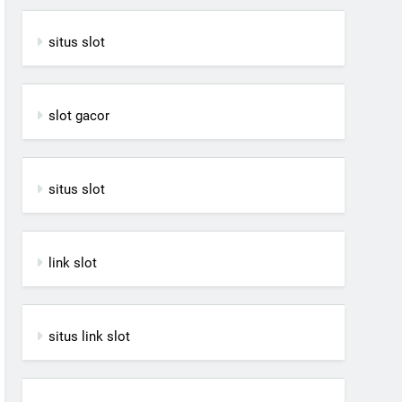
situs slot
slot gacor
situs slot
link slot
situs link slot