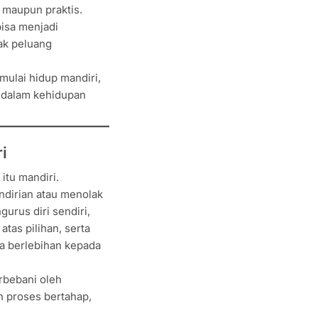
 maupun praktis.
bisa menjadi
k peluang
mulai hidup mandiri,
 dalam kehidupan
i
itu mandiri.
ndirian atau menolak
urus diri sendiri,
tas pilihan, serta
ra berlebihan kepada
rbebani oleh
ah proses bertahap,