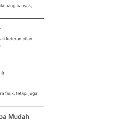
ki uang banyak,
r
kali keterampilan
:
it
 fisik, tetapi juga
npa Mudah