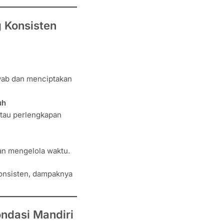
g Konsisten
wab dan menciptakan
uh
atau perlengkapan
an mengelola waktu.
konsisten, dampaknya
ndasi Mandiri