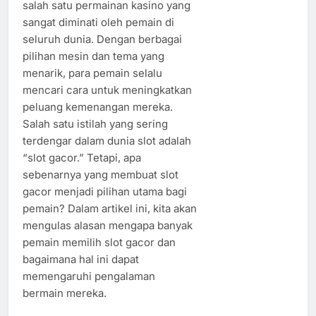
salah satu permainan kasino yang
sangat diminati oleh pemain di
seluruh dunia. Dengan berbagai
pilihan mesin dan tema yang
menarik, para pemain selalu
mencari cara untuk meningkatkan
peluang kemenangan mereka.
Salah satu istilah yang sering
terdengar dalam dunia slot adalah
“slot gacor.” Tetapi, apa
sebenarnya yang membuat slot
gacor menjadi pilihan utama bagi
pemain? Dalam artikel ini, kita akan
mengulas alasan mengapa banyak
pemain memilih slot gacor dan
bagaimana hal ini dapat
memengaruhi pengalaman
bermain mereka.