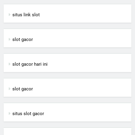
situs link slot
slot gacor
slot gacor hari ini
slot gacor
situs slot gacor