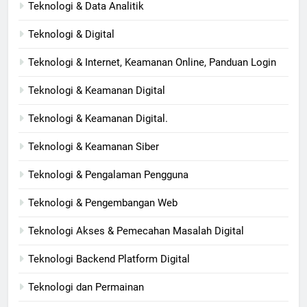
Teknologi & Data Analitik
Teknologi & Digital
Teknologi & Internet, Keamanan Online, Panduan Login
Teknologi & Keamanan Digital
Teknologi & Keamanan Digital.
Teknologi & Keamanan Siber
Teknologi & Pengalaman Pengguna
Teknologi & Pengembangan Web
Teknologi Akses & Pemecahan Masalah Digital
Teknologi Backend Platform Digital
Teknologi dan Permainan