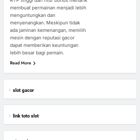
RTP tinggi dan fitur bonus menarik
membuat permainan menjadi lebih
menguntungkan dan
menyenangkan. Meskipun tidak
ada jaminan kemenangan, memilih
mesin dengan reputasi gacor
dapat memberikan keuntungan
lebih besar bagi pemain.
Read More
slot gacor
link toto slot