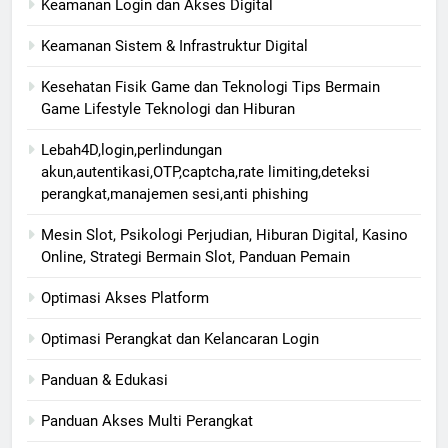
Keamanan Login dan Akses Digital
Keamanan Sistem & Infrastruktur Digital
Kesehatan Fisik Game dan Teknologi Tips Bermain
Game Lifestyle Teknologi dan Hiburan
Lebah4D,login,perlindungan
akun,autentikasi,OTP,captcha,rate limiting,deteksi
perangkat,manajemen sesi,anti phishing
Mesin Slot, Psikologi Perjudian, Hiburan Digital, Kasino
Online, Strategi Bermain Slot, Panduan Pemain
Optimasi Akses Platform
Optimasi Perangkat dan Kelancaran Login
Panduan & Edukasi
Panduan Akses Multi Perangkat