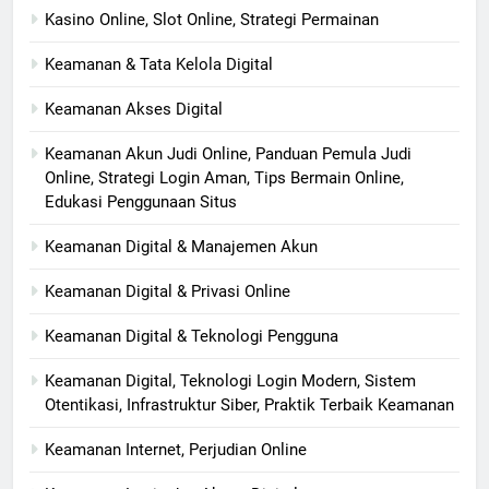
Kasino Online, Slot Online, Strategi Permainan
Keamanan & Tata Kelola Digital
Keamanan Akses Digital
Keamanan Akun Judi Online, Panduan Pemula Judi
Online, Strategi Login Aman, Tips Bermain Online,
Edukasi Penggunaan Situs
Keamanan Digital & Manajemen Akun
Keamanan Digital & Privasi Online
Keamanan Digital & Teknologi Pengguna
Keamanan Digital, Teknologi Login Modern, Sistem
Otentikasi, Infrastruktur Siber, Praktik Terbaik Keamanan
Keamanan Internet, Perjudian Online