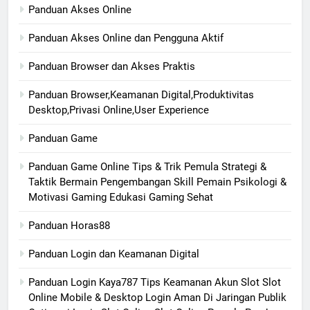
Panduan Akses Online
Panduan Akses Online dan Pengguna Aktif
Panduan Browser dan Akses Praktis
Panduan Browser,Keamanan Digital,Produktivitas
Desktop,Privasi Online,User Experience
Panduan Game
Panduan Game Online Tips & Trik Pemula Strategi &
Taktik Bermain Pengembangan Skill Pemain Psikologi &
Motivasi Gaming Edukasi Gaming Sehat
Panduan Horas88
Panduan Login dan Keamanan Digital
Panduan Login Kaya787 Tips Keamanan Akun Slot Slot
Online Mobile & Desktop Login Aman Di Jaringan Publik