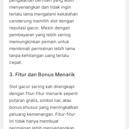
pengalaman bermain yang lebih
menyenangkan dan tidak ingin
terlalu lama mengalami kekalahan
cenderung memilih slot dengan
reputasi gacor. Mesin dengan
pembayaran yang lebih sering
memungkinkan pemain untuk
menikmati permainan lebih lama
tanpa kehilangan uang terlalu
cepat.
3.
Fitur dan Bonus Menarik
Slot gacor sering kali dilengkapi
dengan fitur-fitur menarik seperti
putaran gratis, simbol liar, atau
bonus khusus yang meningkatkan
peluang kemenangan. Fitur-fitur
ini tidak hanya membuat
permainan lebih menyenangkan,