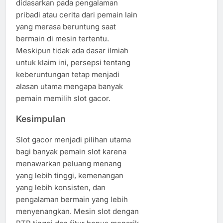
didasarkan pada pengalaman
pribadi atau cerita dari pemain lain
yang merasa beruntung saat
bermain di mesin tertentu.
Meskipun tidak ada dasar ilmiah
untuk klaim ini, persepsi tentang
keberuntungan tetap menjadi
alasan utama mengapa banyak
pemain memilih slot gacor.
Kesimpulan
Slot gacor menjadi pilihan utama
bagi banyak pemain slot karena
menawarkan peluang menang
yang lebih tinggi, kemenangan
yang lebih konsisten, dan
pengalaman bermain yang lebih
menyenangkan. Mesin slot dengan