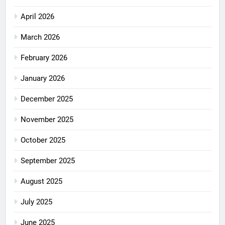
April 2026
March 2026
February 2026
January 2026
December 2025
November 2025
October 2025
September 2025
August 2025
July 2025
June 2025