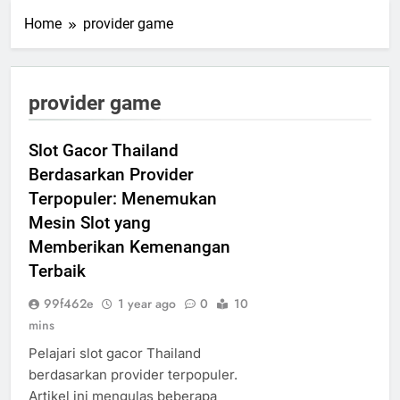
Home
provider game
provider game
Slot Gacor Thailand
Berdasarkan Provider
Terpopuler: Menemukan
Mesin Slot yang
Memberikan Kemenangan
Terbaik
99f462e
1 year ago
0
10
mins
Pelajari slot gacor Thailand
berdasarkan provider terpopuler.
Artikel ini mengulas beberapa