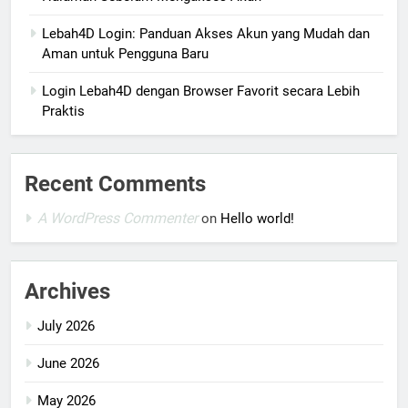
Lebah4D Login: Panduan Akses Akun yang Mudah dan
Aman untuk Pengguna Baru
Login Lebah4D dengan Browser Favorit secara Lebih
Praktis
Recent Comments
A WordPress Commenter
on
Hello world!
Archives
July 2026
June 2026
May 2026