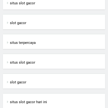
situs slot gacor
slot gacor
situs terpercaya
situs slot gacor
slot gacor
situs slot gacor hari ini