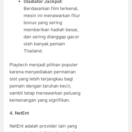
Gladiator Jackpot
:
Berdasarkan film terkenal,
mesin ini menawarkan fitur
bonus yang sering
memberikan hadiah besar,
dan sering dianggap gacor
oleh banyak pemain
Thailand.
Playtech menjadi pilihan populer
karena menyediakan permainan
slot yang lebih terjangkau bagi
pemain dengan taruhan kecil,
sambil tetap menawarkan peluang
kemenangan yang signifikan.
4.
NetEnt
NetEnt adalah provider lain yang