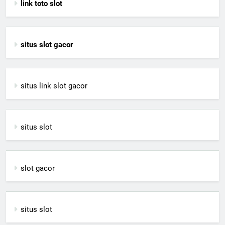
link toto slot
situs slot gacor
situs link slot gacor
situs slot
slot gacor
situs slot