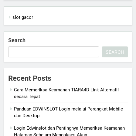
slot gacor
Search
SEARCH
Recent Posts
Cara Memeriksa Keamanan TIARA4D Link Alternatif
secara Tepat
Panduan EDWINSLOT Login melalui Perangkat Mobile
dan Desktop
Login Edwinslot dan Pentingnya Memeriksa Keamanan
Halaman Sebelum Mengakses Akun