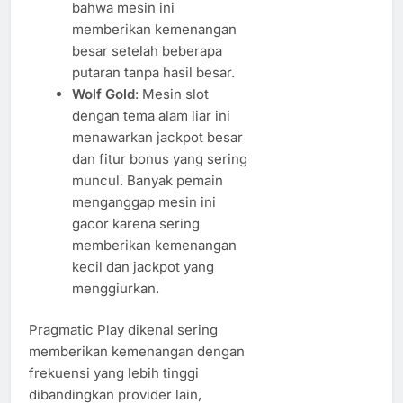
bahwa mesin ini
memberikan kemenangan
besar setelah beberapa
putaran tanpa hasil besar.
Wolf Gold
: Mesin slot
dengan tema alam liar ini
menawarkan jackpot besar
dan fitur bonus yang sering
muncul. Banyak pemain
menganggap mesin ini
gacor karena sering
memberikan kemenangan
kecil dan jackpot yang
menggiurkan.
Pragmatic Play dikenal sering
memberikan kemenangan dengan
frekuensi yang lebih tinggi
dibandingkan provider lain,