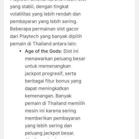
yang stabil, dengan tingkat
volatilitas yang lebih rendah dan
pembayaran yang lebih sering.
Beberapa permainan slot gacor
dari Playtech yang banyak dipilih
pemain di Thailand antara lain:
Age of the Gods
: Slot ini
menawarkan peluang besar
untuk memenangkan
jackpot progresif, serta
berbagai fitur bonus yang
dapat meningkatkan
kemenangan. Banyak
pemain di Thailand memilih
mesin ini karena sering
memberikan pembayaran
yang lebih sering dan
peluang jackpot besar.