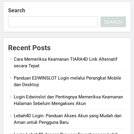
Search
SEARCH
Recent Posts
Cara Memeriksa Keamanan TIARA4D Link Alternatif
secara Tepat
Panduan EDWINSLOT Login melalui Perangkat Mobile
dan Desktop
Login Edwinslot dan Pentingnya Memeriksa Keamanan
Halaman Sebelum Mengakses Akun
Lebah4D Login: Panduan Akses Akun yang Mudah dan
Aman untuk Pengguna Baru