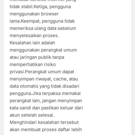
tidak stabil.Ketiga, pengguna
menggunakan browser
lama.Keempat, pengguna tidak
memeriksa ulang data sebelum
menyelesaikan proses.
Kesalahan lain adalah
menggunakan perangkat umum
atau jaringan publik tanpa
memperhatikan risiko
privasi.Perangkat umum dapat
menyimpan riwayat, cache, atau
data otomatis yang tidak disadari
pengguna.Jika terpaksa memakai
perangkat lain, jangan menyimpan
kata sandi dan pastikan keluar dari
akun setelah selesai.
Menghindari kesalahan tersebut
akan membuat proses daftar lebih