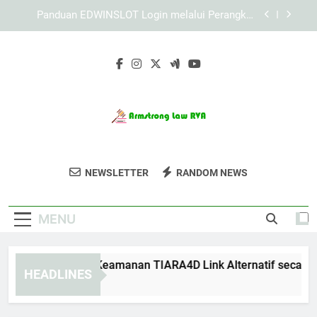
Skip
Login Edwinslot dan Pentingnya Memeriksa
to
Keamanan Halaman Sebelum Mengakses Akun
content
Lebah4D Login: Panduan Akses Akun yang Mudah
dan Aman untuk Pengguna Baru
Cara Memeriksa Keamanan TIARA4D Link
Alternatif secara Tepat
Panduan EDWINSLOT Login melalui Perangkat
Mobile dan Desktop
Login Edwinslot dan Pentingnya Memeriksa
Keamanan Halaman Sebelum Mengakses Akun
Armstrong Law
Dapatkan Layanan Konsultasi Hukum
Lebah4D Login: Panduan Akses Akun yang Mudah
NEWSLETTER
RANDOM NEWS
RVA
dan Aman untuk Pengguna Baru
Profesional Dari Armstrong Law RVA.
MENU
ra Memeriksa Keamanan TIARA4D Link Alternatif secara Tep
HEADLINES
Weeks Ago