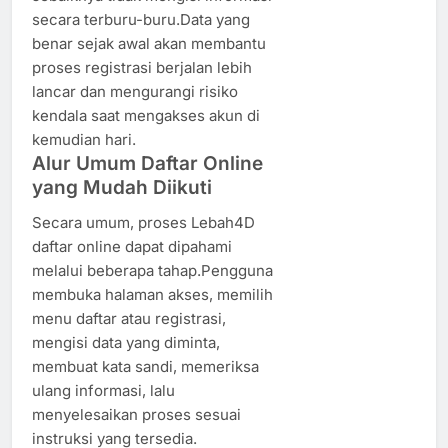
secara terburu-buru.Data yang
benar sejak awal akan membantu
proses registrasi berjalan lebih
lancar dan mengurangi risiko
kendala saat mengakses akun di
kemudian hari.
Alur Umum Daftar Online
yang Mudah Diikuti
Secara umum, proses Lebah4D
daftar online dapat dipahami
melalui beberapa tahap.Pengguna
membuka halaman akses, memilih
menu daftar atau registrasi,
mengisi data yang diminta,
membuat kata sandi, memeriksa
ulang informasi, lalu
menyelesaikan proses sesuai
instruksi yang tersedia.