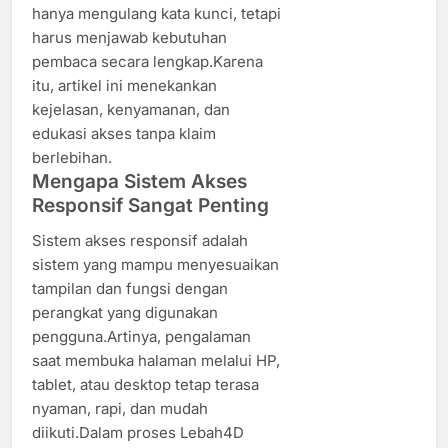
hanya mengulang kata kunci, tetapi
harus menjawab kebutuhan
pembaca secara lengkap.Karena
itu, artikel ini menekankan
kejelasan, kenyamanan, dan
edukasi akses tanpa klaim
berlebihan.
Mengapa Sistem Akses
Responsif Sangat Penting
Sistem akses responsif adalah
sistem yang mampu menyesuaikan
tampilan dan fungsi dengan
perangkat yang digunakan
pengguna.Artinya, pengalaman
saat membuka halaman melalui HP,
tablet, atau desktop tetap terasa
nyaman, rapi, dan mudah
diikuti.Dalam proses Lebah4D