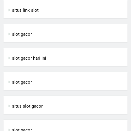
situs link slot
slot gacor
slot gacor hari ini
slot gacor
situs slot gacor
slot gacor