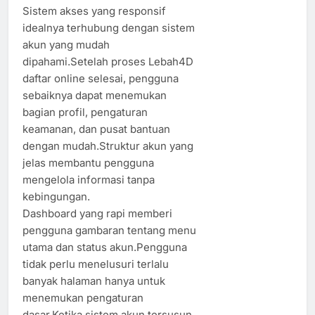
Sistem akses yang responsif
idealnya terhubung dengan sistem
akun yang mudah
dipahami.Setelah proses Lebah4D
daftar online selesai, pengguna
sebaiknya dapat menemukan
bagian profil, pengaturan
keamanan, dan pusat bantuan
dengan mudah.Struktur akun yang
jelas membantu pengguna
mengelola informasi tanpa
kebingungan.
Dashboard yang rapi memberi
pengguna gambaran tentang menu
utama dan status akun.Pengguna
tidak perlu menelusuri terlalu
banyak halaman hanya untuk
menemukan pengaturan
dasar.Ketika sistem akun tersusun