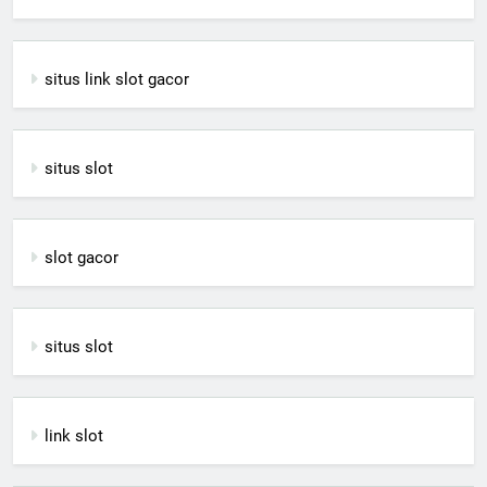
situs link slot gacor
situs slot
slot gacor
situs slot
link slot