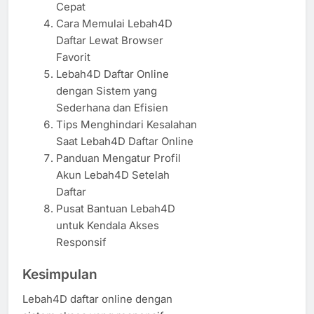
Cepat
Cara Memulai Lebah4D
Daftar Lewat Browser
Favorit
Lebah4D Daftar Online
dengan Sistem yang
Sederhana dan Efisien
Tips Menghindari Kesalahan
Saat Lebah4D Daftar Online
Panduan Mengatur Profil
Akun Lebah4D Setelah
Daftar
Pusat Bantuan Lebah4D
untuk Kendala Akses
Responsif
Kesimpulan
Lebah4D daftar online dengan