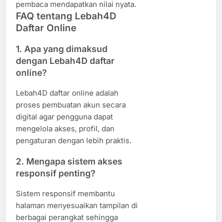
pembaca mendapatkan nilai nyata.
FAQ tentang Lebah4D
Daftar Online
1. Apa yang dimaksud
dengan Lebah4D daftar
online?
Lebah4D daftar online adalah
proses pembuatan akun secara
digital agar pengguna dapat
mengelola akses, profil, dan
pengaturan dengan lebih praktis.
2. Mengapa sistem akses
responsif penting?
Sistem responsif membantu
halaman menyesuaikan tampilan di
berbagai perangkat sehingga