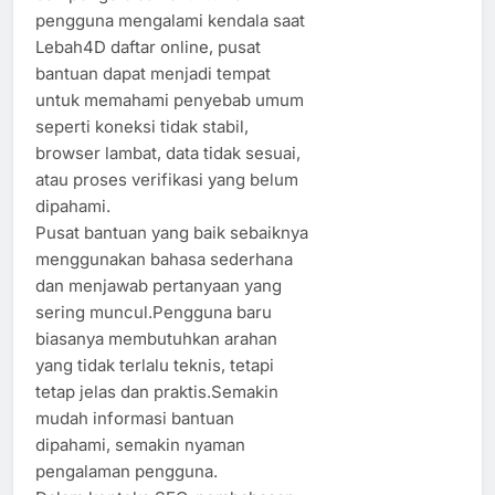
pengguna mengalami kendala saat
Lebah4D daftar online, pusat
bantuan dapat menjadi tempat
untuk memahami penyebab umum
seperti koneksi tidak stabil,
browser lambat, data tidak sesuai,
atau proses verifikasi yang belum
dipahami.
Pusat bantuan yang baik sebaiknya
menggunakan bahasa sederhana
dan menjawab pertanyaan yang
sering muncul.Pengguna baru
biasanya membutuhkan arahan
yang tidak terlalu teknis, tetapi
tetap jelas dan praktis.Semakin
mudah informasi bantuan
dipahami, semakin nyaman
pengalaman pengguna.