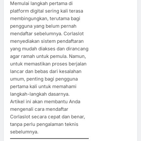
Memulai langkah pertama di
platform digital sering kali terasa
membingungkan, terutama bagi
pengguna yang belum pernah
mendaftar sebelumnya. Corlaslot
menyediakan sistem pendaftaran
yang mudah diakses dan dirancang
agar ramah untuk pemula. Namun,
untuk memastikan proses berjalan
lancar dan bebas dari kesalahan
umum, penting bagi pengguna
pertama kali untuk memahami
langkah-langkah dasarnya.
Artikel ini akan membantu Anda
mengenali cara mendaftar
Corlaslot secara cepat dan benar,
tanpa perlu pengalaman teknis
sebelumnya.