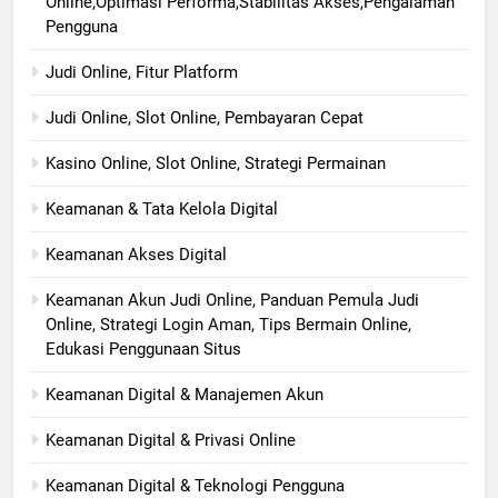
Online,Optimasi Performa,Stabilitas Akses,Pengalaman
Pengguna
Judi Online, Fitur Platform
Judi Online, Slot Online, Pembayaran Cepat
Kasino Online, Slot Online, Strategi Permainan
Keamanan & Tata Kelola Digital
Keamanan Akses Digital
Keamanan Akun Judi Online, Panduan Pemula Judi
Online, Strategi Login Aman, Tips Bermain Online,
Edukasi Penggunaan Situs
Keamanan Digital & Manajemen Akun
Keamanan Digital & Privasi Online
Keamanan Digital & Teknologi Pengguna