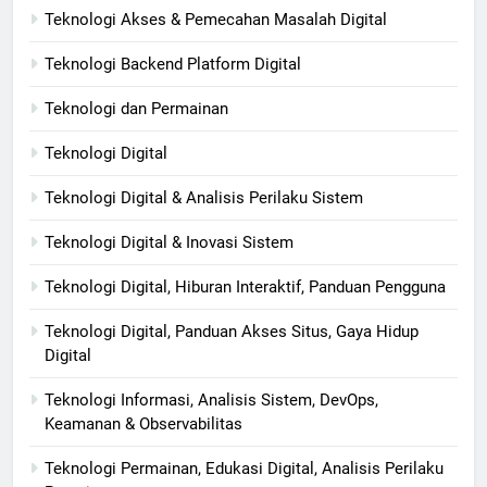
Teknologi Akses & Pemecahan Masalah Digital
Teknologi Backend Platform Digital
Teknologi dan Permainan
Teknologi Digital
Teknologi Digital & Analisis Perilaku Sistem
Teknologi Digital & Inovasi Sistem
Teknologi Digital, Hiburan Interaktif, Panduan Pengguna
Teknologi Digital, Panduan Akses Situs, Gaya Hidup
Digital
Teknologi Informasi, Analisis Sistem, DevOps,
Keamanan & Observabilitas
Teknologi Permainan, Edukasi Digital, Analisis Perilaku