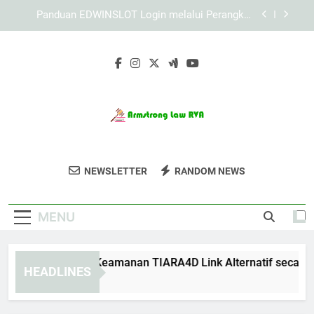
Skip
Login Edwinslot dan Pentingnya Memeriksa
to
Keamanan Halaman Sebelum Mengakses Akun
content
Lebah4D Login: Panduan Akses Akun yang Mudah
dan Aman untuk Pengguna Baru
Cara Memeriksa Keamanan TIARA4D Link
Alternatif secara Tepat
Panduan EDWINSLOT Login melalui Perangkat
Mobile dan Desktop
Login Edwinslot dan Pentingnya Memeriksa
Keamanan Halaman Sebelum Mengakses Akun
Armstrong Law
Dapatkan Layanan Konsultasi Hukum
Lebah4D Login: Panduan Akses Akun yang Mudah
NEWSLETTER
RANDOM NEWS
RVA
dan Aman untuk Pengguna Baru
Profesional Dari Armstrong Law RVA.
MENU
ra Memeriksa Keamanan TIARA4D Link Alternatif secara Tep
HEADLINES
Weeks Ago