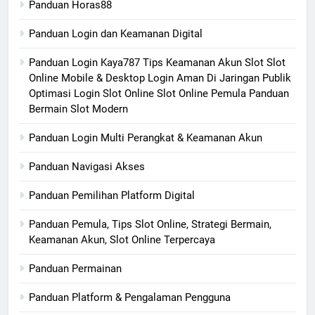
Panduan Horas88
Panduan Login dan Keamanan Digital
Panduan Login Kaya787 Tips Keamanan Akun Slot Slot
Online Mobile & Desktop Login Aman Di Jaringan Publik
Optimasi Login Slot Online Slot Online Pemula Panduan
Bermain Slot Modern
Panduan Login Multi Perangkat & Keamanan Akun
Panduan Navigasi Akses
Panduan Pemilihan Platform Digital
Panduan Pemula, Tips Slot Online, Strategi Bermain,
Keamanan Akun, Slot Online Terpercaya
Panduan Permainan
Panduan Platform & Pengalaman Pengguna