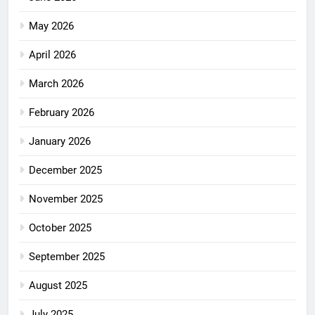
May 2026
April 2026
March 2026
February 2026
January 2026
December 2025
November 2025
October 2025
September 2025
August 2025
July 2025