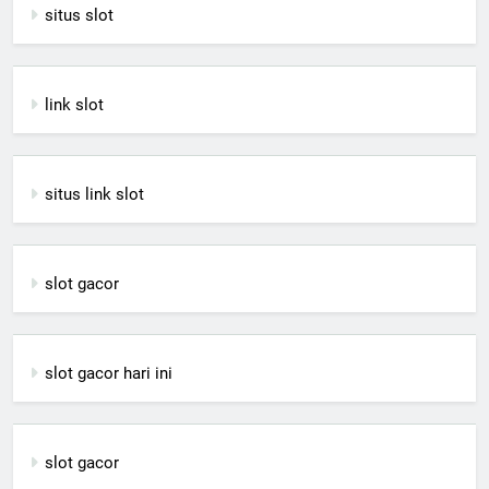
situs slot
link slot
situs link slot
slot gacor
slot gacor hari ini
slot gacor