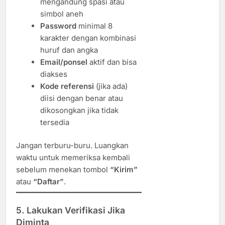
mengandung spasi atau
simbol aneh
Password
minimal 8
karakter dengan kombinasi
huruf dan angka
Email/ponsel
aktif dan bisa
diakses
Kode referensi
(jika ada)
diisi dengan benar atau
dikosongkan jika tidak
tersedia
Jangan terburu-buru. Luangkan
waktu untuk memeriksa kembali
sebelum menekan tombol
“Kirim”
atau
“Daftar”
.
5. Lakukan Verifikasi Jika
Diminta