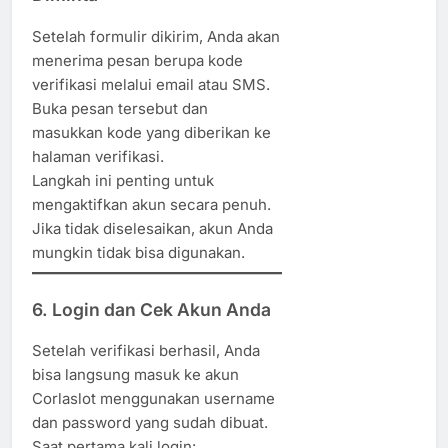
Setelah formulir dikirim, Anda akan
menerima pesan berupa kode
verifikasi melalui email atau SMS.
Buka pesan tersebut dan
masukkan kode yang diberikan ke
halaman verifikasi.
Langkah ini penting untuk
mengaktifkan akun secara penuh.
Jika tidak diselesaikan, akun Anda
mungkin tidak bisa digunakan.
6. Login dan Cek Akun Anda
Setelah verifikasi berhasil, Anda
bisa langsung masuk ke akun
Corlaslot menggunakan username
dan password yang sudah dibuat.
Saat pertama kali login: