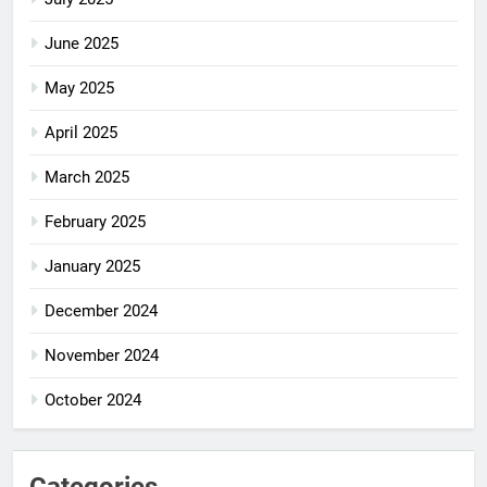
June 2025
May 2025
April 2025
March 2025
February 2025
January 2025
December 2024
November 2024
October 2024