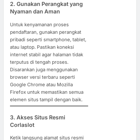
2. Gunakan Perangkat yang
Nyaman dan Aman
Untuk kenyamanan proses
pendaftaran, gunakan perangkat
pribadi seperti smartphone, tablet,
atau laptop. Pastikan koneksi
internet stabil agar halaman tidak
terputus di tengah proses.
Disarankan juga menggunakan
browser versi terbaru seperti
Google Chrome atau Mozilla
Firefox untuk memastikan semua
elemen situs tampil dengan baik.
3. Akses Situs Resmi
Corlaslot
Ketik langsung alamat situs resmi